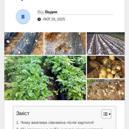
Від
Вадим
ЛЮТ 26, 2025
Зміст
Чому важлива сівозміна після картоплі