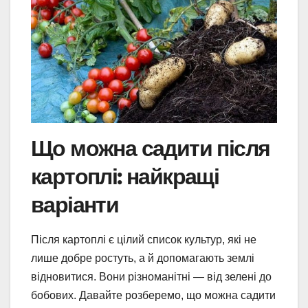
Що можна садити після
картоплі: найкращі
варіанти
Після картоплі є цілий список культур, які не
лише добре ростуть, а й допомагають землі
відновитися. Вони різноманітні — від зелені до
бобових. Давайте розберемо, що можна садити