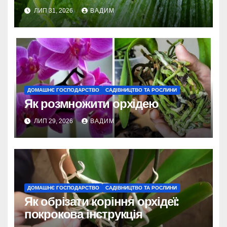
ЛИП 31, 2026
ВАДИМ
ДОМАШНЄ ГОСПОДАРСТВО
САДІВНИЦТВО ТА РОСЛИНИ
Як розмножити орхідею
ЛИП 29, 2026
ВАДИМ
ДОМАШНЄ ГОСПОДАРСТВО
САДІВНИЦТВО ТА РОСЛИНИ
Як обрізати коріння орхідеї:
покрокова інструкція