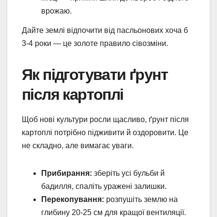
врожаю.
Дайте землі відпочити від пасльонових хоча б
3-4 роки — це золоте правило сівозміни.
Як підготувати ґрунт
після картоплі
Щоб нові культури росли щасливо, ґрунт після
картоплі потрібно підживити й оздоровити. Це
не складно, але вимагає уваги.
Прибирання:
зберіть усі бульби й
бадилля, спаліть уражені залишки.
Перекопування:
розпушіть землю на
глибину 20-25 см для кращої вентиляції.