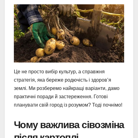
Це не просто вибір культур, а справжня
стратегія, яка береже родючість і здоров’я
землі. Ми розберемо найкращі варіанти, дамо
практичні поради й застереження. Готові
планувати свій город із розумом? Тоді почнімо!
Чому важлива сівозміна
після картоплі