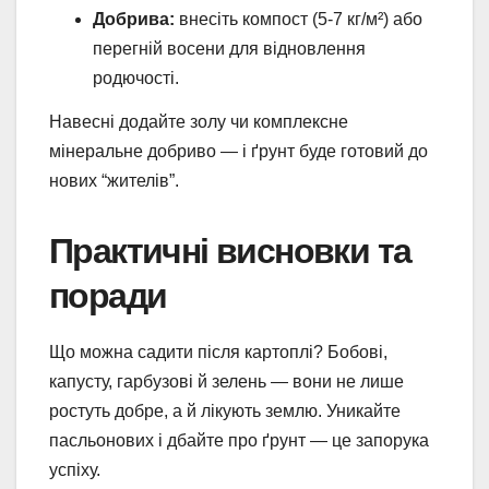
Добрива:
внесіть компост (5-7 кг/м²) або
перегній восени для відновлення
родючості.
Навесні додайте золу чи комплексне
мінеральне добриво — і ґрунт буде готовий до
нових “жителів”.
Практичні висновки та
поради
Що можна садити після картоплі? Бобові,
капусту, гарбузові й зелень — вони не лише
ростуть добре, а й лікують землю. Уникайте
пасльонових і дбайте про ґрунт — це запорука
успіху.