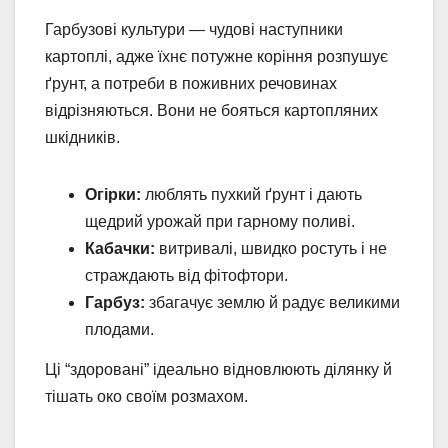
Гарбузові культури — чудові наступники
картоплі, адже їхнє потужне коріння розпушує
ґрунт, а потреби в поживних речовинах
відрізняються. Вони не бояться картопляних
шкідників.
Огірки:
люблять пухкий ґрунт і дають
щедрий урожай при гарному поливі.
Кабачки:
витривалі, швидко ростуть і не
страждають від фітофтори.
Гарбуз:
збагачує землю й радує великими
плодами.
Ці “здоровані” ідеально відновлюють ділянку й
тішать око своїм розмахом.