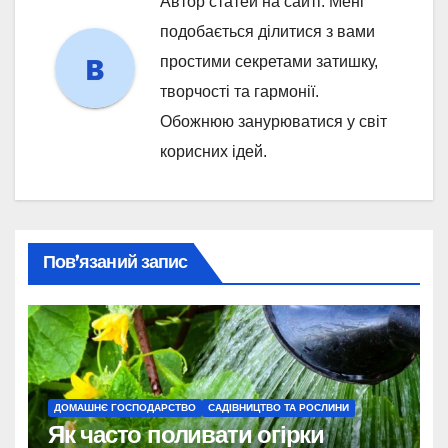
Автор статей на сайті. Мені
подобається ділитися з вами
простими секретами затишку,
творчості та гармонії.
Обожнюю занурюватися у світ
корисних ідей.
Пов’язаний запис
ДОМАШНЄ ГОСПОДАРСТВО
САДІВНИЦТВО ТА РОСЛИНИ
Як часто поливати огірки