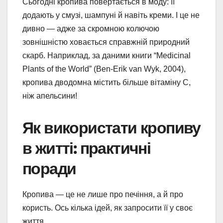
Сьогодні кропива повертається в моду: її
додають у смузі, шампуні й навіть креми. І це не
дивно — адже за скромною колючою
зовнішністю ховається справжній природний
скарб. Наприклад, за даними книги “Medicinal
Plants of the World” (Ben-Erik van Wyk, 2004),
кропива дводомна містить більше вітаміну С,
ніж апельсини!
Як використати кропиву
в житті: практичні
поради
Кропива — це не лише про печіння, а й про
користь. Ось кілька ідей, як запросити її у своє
життя.