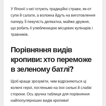
У Японії з неї готують традиційні страви, як-от
супи й салати, а волокна йдуть на виготовлення
паперу. Її пекучість делікатна, майже дружня,
що робить її улюбленицею місцевих кулінарів і
травників.
Порівняння видів
кропиви: хто переможе
в зеленому батлі?
Щоб краще зрозуміти, чим відрізняються ці
колючі герої, погляньмо на їхні сильні й слабкі
сторони. Ось зручна таблиця для порівняння
найпопулярніших видів кропиви!