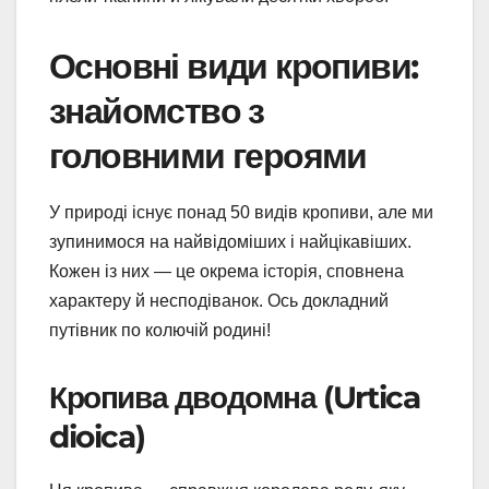
Основні види кропиви:
знайомство з
головними героями
У природі існує понад 50 видів кропиви, але ми
зупинимося на найвідоміших і найцікавіших.
Кожен із них — це окрема історія, сповнена
характеру й несподіванок. Ось докладний
путівник по колючій родині!
Кропива дводомна (Urtica
dioica)