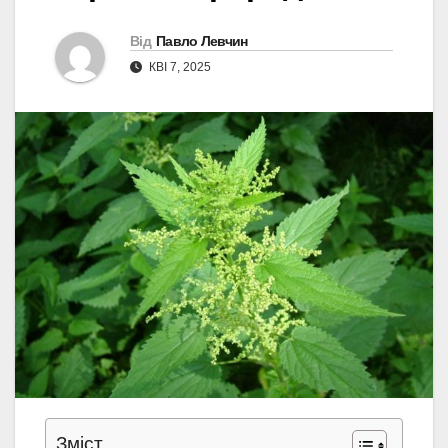
Від
Павло Левчин
КВІ 7, 2025
Зміст