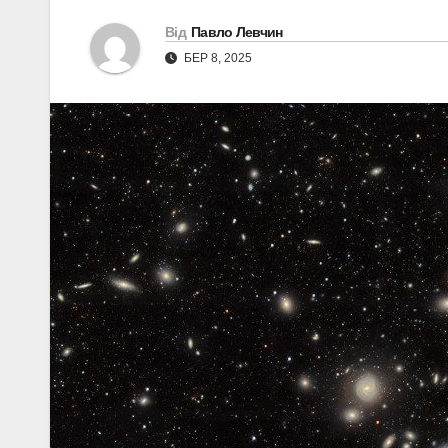
Від
Павло Левчин
БЕР 8, 2025