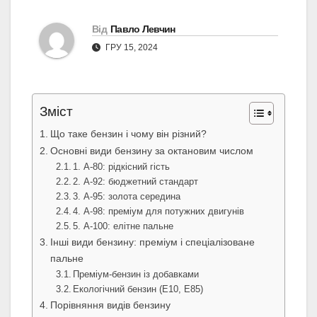
Від
Павло Левчин
ГРУ 15, 2024
Зміст
Що таке бензин і чому він різний?
Основні види бензину за октановим числом
1. А-80: рідкісний гість
2. А-92: бюджетний стандарт
3. А-95: золота середина
4. А-98: преміум для потужних двигунів
5. А-100: елітне пальне
Інші види бензину: преміум і спеціалізоване
пальне
Преміум-бензин із добавками
Екологічний бензин (E10, E85)
Порівняння видів бензину