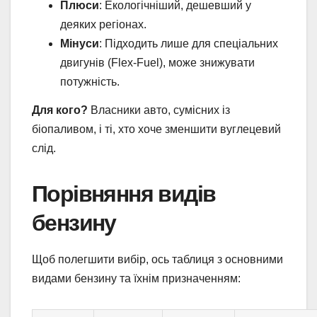
Плюси
: Екологічніший, дешевший у
деяких регіонах.
Мінуси
: Підходить лише для спеціальних
двигунів (Flex-Fuel), може знижувати
потужність.
Для кого?
Власники авто, сумісних із
біопаливом, і ті, хто хоче зменшити вуглецевий
слід.
Порівняння видів
бензину
Щоб полегшити вибір, ось таблиця з основними
видами бензину та їхнім призначенням: