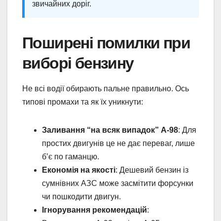
звичайних доріг.
Поширені помилки при
виборі бензину
Не всі водії обирають пальне правильно. Ось
типові промахи та як їх уникнути:
Заливання “на всяк випадок” А-98
: Для
простих двигунів це не дає переваг, лише
б’є по гаманцю.
Економія на якості
: Дешевий бензин із
сумнівних АЗС може засмітити форсунки
чи пошкодити двигун.
Ігнорування рекомендацій
: