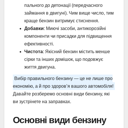
пального до детонації (передчасного
займання в двигуні). Чим вище число, тим
краще бензин витримує стиснення.
Добавки
: Миючі засоби, антикорозійні
компоненти чи присадки для підвищення
ефективності.
Чистота
: Якісний бензин містить менше
сірки та інших домішок, що подовжує
життя двигуна.
Вибір правильного бензину — це не лише про
економію, а й про здоров’я вашого автомобіля!
Давайте розберемо основні види бензину, які
ви зустрінете на заправках.
Основні види бензину