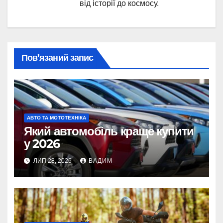
від історії до космосу.
Пов’язаний запис
АВТО ТА МОТОТЕХНІКА
Який автомобіль краще купити
у 2026
ЛИП 28, 2026
ВАДИМ