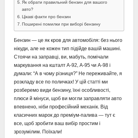
Як обрати правильний бензин для вашого
авто?
Цікаві факти про бензин
Поширені помилки при виборі бензину
Бензин — це як кров для автомобіля: без нього
нікуди, але не кожен тип підійде вашій машині.
Стоячи на заправці, ви, мабуть, помічали
маркування на кшталт А-92, А-95 чи А-98 і
думали: “А в чому різниця?” Не переживайте, я
розкладу все по поличках! У цій статті ми
розберемо види бензину, їхні особливості,
плюси й мінуси, щоб ви могли заправляти авто
впевнено, ніби професійний механік. Від
класичних марок до преміум-палива — тут є
все, щоб зробити ваш вибір простим і
зрозумілим. Поїхали!