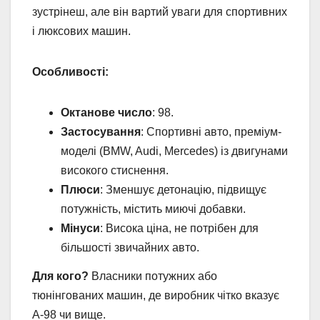
зустрінеш, але він вартий уваги для спортивних
і люксових машин.
Особливості:
Октанове число
: 98.
Застосування
: Спортивні авто, преміум-
моделі (BMW, Audi, Mercedes) із двигунами
високого стиснення.
Плюси
: Зменшує детонацію, підвищує
потужність, містить миючі добавки.
Мінуси
: Висока ціна, не потрібен для
більшості звичайних авто.
Для кого?
Власники потужних або
тюнінгованих машин, де виробник чітко вказує
А-98 чи вище.