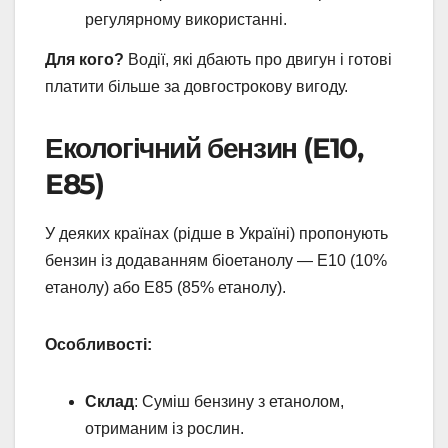
регулярному використанні.
Для кого?
Водії, які дбають про двигун і готові
платити більше за довгострокову вигоду.
Екологічний бензин (E10,
E85)
У деяких країнах (рідше в Україні) пропонують
бензин із додаванням біоетанолу — E10 (10%
етанолу) або E85 (85% етанолу).
Особливості:
Склад
: Суміш бензину з етанолом,
отриманим із рослин.