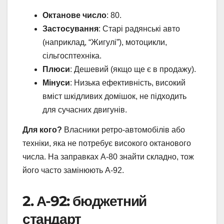
Октанове число
: 80.
Застосування
: Старі радянські авто
(наприклад, “Жигулі”), мотоцикли,
сільгосптехніка.
Плюси
: Дешевий (якщо ще є в продажу).
Мінуси
: Низька ефективність, високий
вміст шкідливих домішок, не підходить
для сучасних двигунів.
Для кого?
Власники ретро-автомобілів або
техніки, яка не потребує високого октанового
числа. На заправках А-80 знайти складно, тож
його часто замінюють А-92.
2. А-92: бюджетний
стандарт