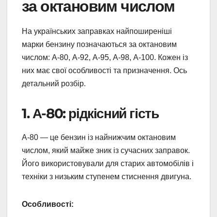
за октановим числом
На українських заправках найпоширеніші
марки бензину позначаються за октановим
числом: А-80, А-92, А-95, А-98, А-100. Кожен із
них має свої особливості та призначення. Ось
детальний розбір.
1. А-80: рідкісний гість
А-80 — це бензин із найнижчим октановим
числом, який майже зник із сучасних заправок.
Його використовували для старих автомобілів і
техніки з низьким ступенем стиснення двигуна.
Особливості: