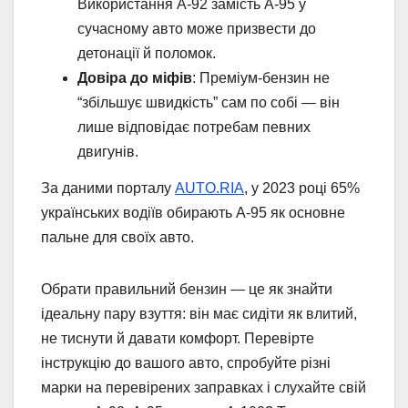
Використання А-92 замість А-95 у
сучасному авто може призвести до
детонації й поломок.
Довіра до міфів
: Преміум-бензин не
“збільшує швидкість” сам по собі — він
лише відповідає потребам певних
двигунів.
За даними порталу
AUTO.RIA
, у 2023 році 65%
українських водіїв обирають А-95 як основне
пальне для своїх авто.
Обрати правильний бензин — це як знайти
ідеальну пару взуття: він має сидіти як влитий,
не тиснути й давати комфорт. Перевірте
інструкцію до вашого авто, спробуйте різні
марки на перевірених заправках і слухайте свій