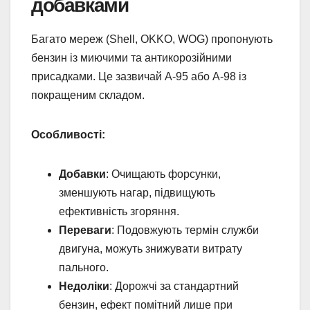
добавками
Багато мереж (Shell, OKKO, WOG) пропонують
бензин із миючими та антикорозійними
присадками. Це зазвичай А-95 або А-98 із
покращеним складом.
Особливості:
Добавки
: Очищають форсунки,
зменшують нагар, підвищують
ефективність згоряння.
Переваги
: Подовжують термін служби
двигуна, можуть знижувати витрату
пального.
Недоліки
: Дорожчі за стандартний
бензин, ефект помітний лише при