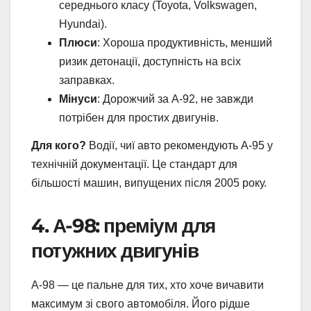
середнього класу (Toyota, Volkswagen,
Hyundai).
Плюси
: Хороша продуктивність, менший
ризик детонації, доступність на всіх
заправках.
Мінуси
: Дорожчий за А-92, не завжди
потрібен для простих двигунів.
Для кого?
Водії, чиї авто рекомендують А-95 у
технічній документації. Це стандарт для
більшості машин, випущених після 2005 року.
4. А-98: преміум для
потужних двигунів
А-98 — це пальне для тих, хто хоче вичавити
максимум зі свого автомобіля. Його рідше