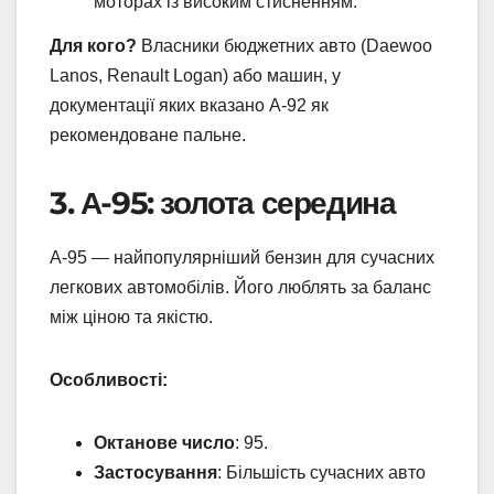
моторах із високим стисненням.
Для кого?
Власники бюджетних авто (Daewoo
Lanos, Renault Logan) або машин, у
документації яких вказано А-92 як
рекомендоване пальне.
3. А-95: золота середина
А-95 — найпопулярніший бензин для сучасних
легкових автомобілів. Його люблять за баланс
між ціною та якістю.
Особливості:
Октанове число
: 95.
Застосування
: Більшість сучасних авто