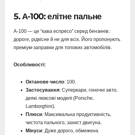
5. А-100: елітне пальне
А-100 — це “кава еспресо” серед бензинів:
дороге, рідкісне й не для всіх. Його пропонують
преміум-заправки для топових автомобілів.
Особливості:
Октанове число
: 100.
Застосування
: Суперкари, гоночні авто,
деякі люксові моделі (Porsche,
Lamborghini).
Плюси
: Максимальна продуктивність,
чистота пального, захист двигуна.
Мінуси
: Дуже дорого, обмежена