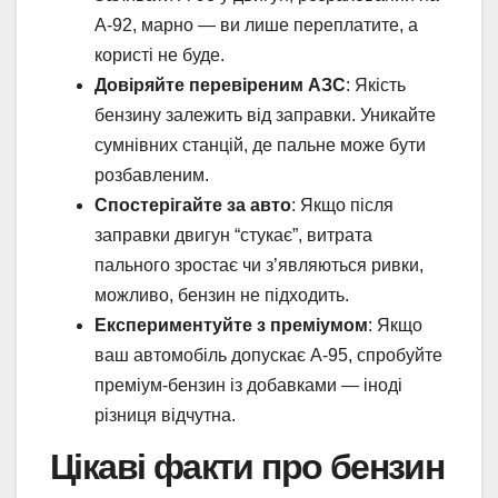
А-92, марно — ви лише переплатите, а
користі не буде.
Довіряйте перевіреним АЗС
: Якість
бензину залежить від заправки. Уникайте
сумнівних станцій, де пальне може бути
розбавленим.
Спостерігайте за авто
: Якщо після
заправки двигун “стукає”, витрата
пального зростає чи з’являються ривки,
можливо, бензин не підходить.
Експериментуйте з преміумом
: Якщо
ваш автомобіль допускає А-95, спробуйте
преміум-бензин із добавками — іноді
різниця відчутна.
Цікаві факти про бензин