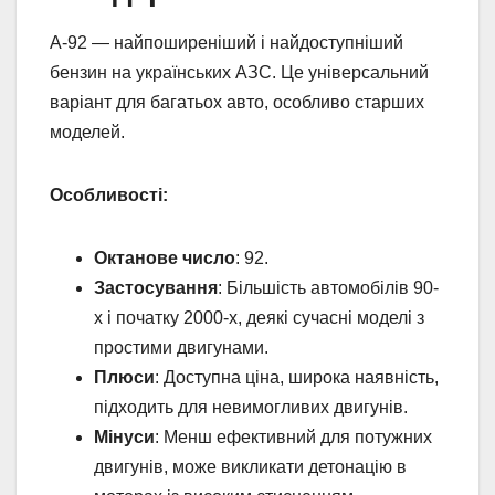
А-92 — найпоширеніший і найдоступніший
бензин на українських АЗС. Це універсальний
варіант для багатьох авто, особливо старших
моделей.
Особливості:
Октанове число
: 92.
Застосування
: Більшість автомобілів 90-
х і початку 2000-х, деякі сучасні моделі з
простими двигунами.
Плюси
: Доступна ціна, широка наявність,
підходить для невимогливих двигунів.
Мінуси
: Менш ефективний для потужних
двигунів, може викликати детонацію в