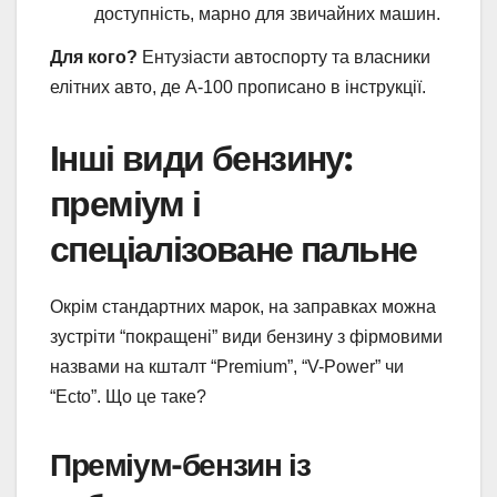
доступність, марно для звичайних машин.
Для кого?
Ентузіасти автоспорту та власники
елітних авто, де А-100 прописано в інструкції.
Інші види бензину:
преміум і
спеціалізоване пальне
Окрім стандартних марок, на заправках можна
зустріти “покращені” види бензину з фірмовими
назвами на кшталт “Premium”, “V-Power” чи
“Ecto”. Що це таке?
Преміум-бензин із