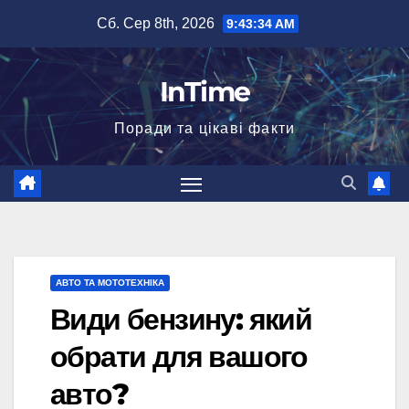
Перейти
Сб. Сер 8th, 2026
9:43:35 AM
до
вмісту
InTime
Поради та цікаві факти
АВТО ТА МОТОТЕХНІКА
Види бензину: який
обрати для вашого
авто?