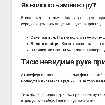
Як вологість змінює гру?
Вологість діє як гальмо. Чим вища концентрація
середовищем. Ось як це виглядає на практиці.
Сухе повітря:
Низька вологість — молеку
Вологе повітря:
Висока вологість — повіт
Насичення:
При 100% вологості випаровув
Тиск: невидима рука пр
Атмосферний тиск — це ще один фактор, який 
молекулам вирватися з рідини. Саме тому на ве
Тиск діє як невидима кришка: при високому тиск
отримують свободу і випаровуються активніше.