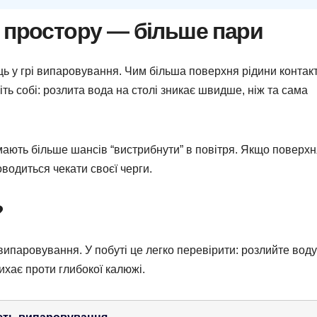
 простору — більше пари
 у грі випаровування. Чим більша поверхня рідини контакт
ь собі: розлита вода на столі зникає швидше, ніж та сама
мають більше шансів “вистрибнути” в повітря. Якщо поверх
водиться чекати своєї черги.
?
ипаровування. У побуті це легко перевірити: розлийте воду
ихає проти глибокої калюжі.