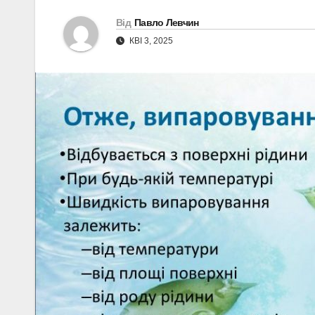
Від
Павло Левчин
КВІ 3, 2025