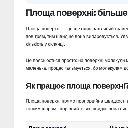
Площа поверхні: більше
Площа поверхні — це ще один важливий гравець
повітрям, тим швидше вона випаровується. Уявіт
кількість у склянці.
Це пояснюється просто: на поверхні молекули 
маленька, процес гальмується, бо молекулам до
Як працює площа поверхні
Площа поверхні прямо пропорційна швидкості в
тонким шаром і порівняйте, як швидко вона вис