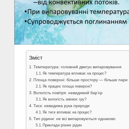
Зміст
Температура: головний двигун випаровування
Як температура впливає на процес?
Площа поверхні: більше простору — більше пари
Як працює площа поверхні?
Вологість повітря: невидимий бар’єр
Як вологість змінює гру?
Тиск: невидима рука природи
Як тиск впливає на процес?
Тип рідини: не всі випаровуються однаково
Приклади різних рідин