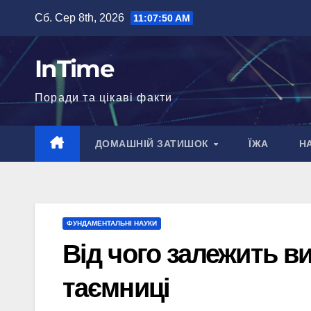
Перейти
Сб. Сер 8th, 2026
11:07:51 AM
до
вмісту
InTime
Поради та цікаві факти
ДОМАШНІЙ ЗАТИШОК
ЇЖА
Н
ФУНДАМЕНТАЛЬНІ НАУКИ
Від чого залежить в
таємниці