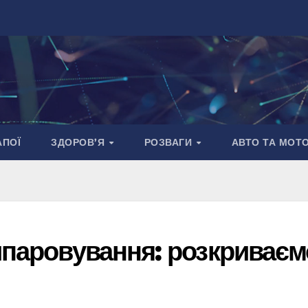
АПОЇ
ЗДОРОВ’Я
РОЗВАГИ
АВТО ТА МОТ
ипаровування: розкриваєм