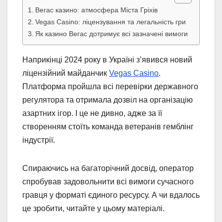
Вегас казино: атмосфера Міста Гріхів
Vegas Casino: ліцензування та легальність гри
Як казино Вегас дотримує всі зазначені вимоги
Наприкінці 2024 року в Україні з’явився новий
ліцензійний майданчик
Vegas Casino
.
Платформа пройшла всі перевірки державного
регулятора та отримала дозвіл на організацію
азартних ігор. І це не дивно, адже за її
створенням стоїть команда ветеранів гемблінг
індустрії.
Спираючись на багаторічний досвід, оператор
спробував задовольнити всі вимоги сучасного
гравця у форматі єдиного ресурсу. А чи вдалось
це зробити, читайте у цьому матеріалі.