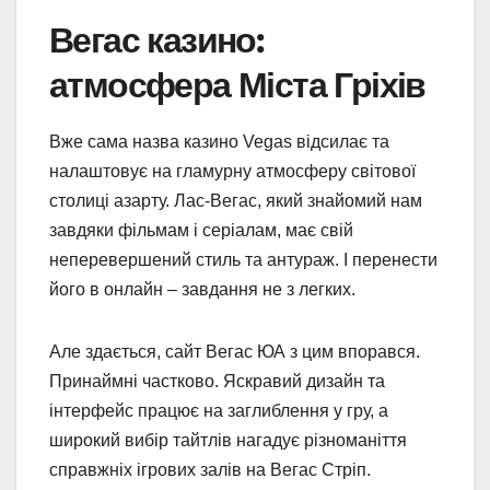
Вегас казино:
атмосфера Міста Гріхів
Вже сама назва казино Vegas відсилає та
налаштовує на гламурну атмосферу світової
столиці азарту. Лас-Вегас, який знайомий нам
завдяки фільмам і серіалам, має свій
неперевершений стиль та антураж. І перенести
його в онлайн – завдання не з легких.
Але здається, сайт Вегас ЮА з цим впорався.
Принаймні частково. Яскравий дизайн та
інтерфейс працює на заглиблення у гру, а
широкий вибір тайтлів нагадує різноманіття
справжніх ігрових залів на Вегас Стріп.