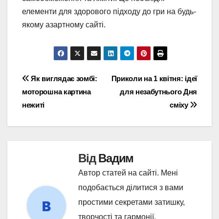
елементи для здорового підходу до гри на будь-
якому азартному сайті.
Навігація
Як виглядає зомбі:
Приколи на 1 квітня: ідеї
моторошна картина
для незабутнього Дня
записів
нежиті
сміху
Від
Вадим
Автор статей на сайті. Мені
подобається ділитися з вами
простими секретами затишку,
творчості та гармонії.