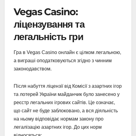
Vegas Casino:
ліцензування та
легальність гри
Гра в Vegas Casino онлайн є цілком легальною,
а виграші оподатковуються згідно з чинним
законодавством.
Після набуття ліцензії від Комісії з азартних ігор
та лотерей України майданчик було занесено у
реєстр легальних ігрових сайтів. Це означає,
що сайт не буде заблоковано, а вся діяльність
на ньому відповідає нормам закону про
легалізацію азартних ігор. До цих норм
відносяться: