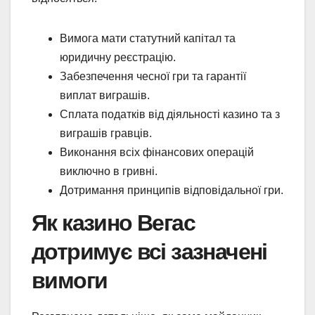
Вимога мати статутний капітал та
юридичну реєстрацію.
Забезпечення чесної гри та гарантії
виплат виграшів.
Сплата податків від діяльності казино та з
виграшів гравців.
Виконання всіх фінансових операцій
виключно в гривні.
Дотримання принципів відповідальної гри.
Як казино Вегас
дотримує всі зазначені
вимоги