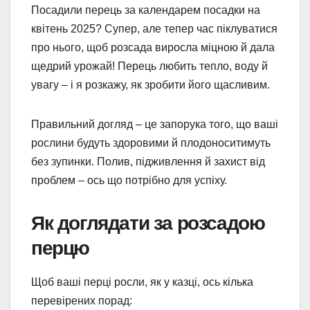
Посадили перець за календарем посадки на
квітень 2025? Супер, але тепер час піклуватися
про нього, щоб розсада виросла міцною й дала
щедрий урожай! Перець любить тепло, воду й
увагу – і я розкажу, як зробити його щасливим.
Правильний догляд – це запорука того, що ваші
рослини будуть здоровими й плодоноситимуть
без зупинки. Полив, підживлення й захист від
проблем – ось що потрібно для успіху.
Як доглядати за розсадою
перцю
Щоб ваші перці росли, як у казці, ось кілька
перевірених порад: