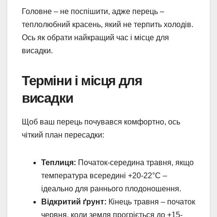
Головне – не поспішити, адже перець –
теплолюбний красень, який не терпить холодів.
Ось як обрати найкращий час і місце для
висадки.
Терміни і місця для
висадки
Щоб ваш перець почувався комфортно, ось
чіткий план пересадки:
Теплиця:
Початок-середина травня, якщо
температура всередині +20-22°C –
ідеально для раннього плодоношення.
Відкритий ґрунт:
Кінець травня – початок
червня, коли земля прогріється до +15-