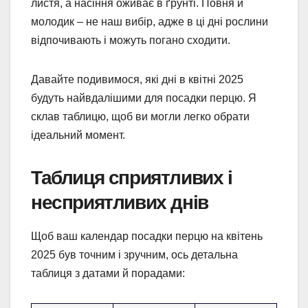
листя, а насіння оживає в ґрунті. Повня й
молодик – не наш вибір, адже в ці дні рослини
відпочивають і можуть погано сходити.
Давайте подивимося, які дні в квітні 2025
будуть найвдалішими для посадки перцю. Я
склав таблицю, щоб ви могли легко обрати
ідеальний момент.
Таблиця сприятливих і
несприятливих днів
Щоб ваш календар посадки перцю на квітень
2025 був точним і зручним, ось детальна
таблиця з датами й порадами: