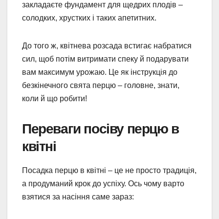
закладаєте фундамент для щедрих плодів –
солодких, хрустких і таких апетитних.
До того ж, квітнева розсада встигає набратися
сил, щоб потім витримати спеку й подарувати
вам максимум урожаю. Це як інструкція до
безкінечного свята перцю – головне, знати,
коли й що робити!
Переваги посіву перцю в
квітні
Посадка перцю в квітні – це не просто традиція,
а продуманий крок до успіху. Ось чому варто
взятися за насіння саме зараз: