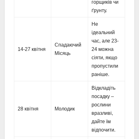
горщиків чи
ґрунту.
Не
ідеальний
час, але 23-
Спадаючий
14-27 квітня
24 можна
Місяць
сіяти, якщо
пропустили
раніше.
Відкладіть
посадку –
рослини
28 квітня
Молодик
вразливі,
дайте їм
відпочити.