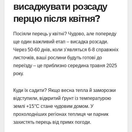
висаджувати розсаду
перцю після квітня?
Посіяли перець у квітні? Чудово, але попереду
ще один важливий етап – висадка розсади.
Через 50-60 днів, коли з’являться 6-8 справжніх
листочків, ваші рослини будуть готові до
переїзду – це приблизно середина травня 2025
року.
Куди їх садити? Якщо весна тепла й заморозки
відступили, відкритий ґрунт із температурою
землі +15°C стане чудовим домом. У
прохолодніших регіонах теплиця чи парник
захистять перець від примх погоди.