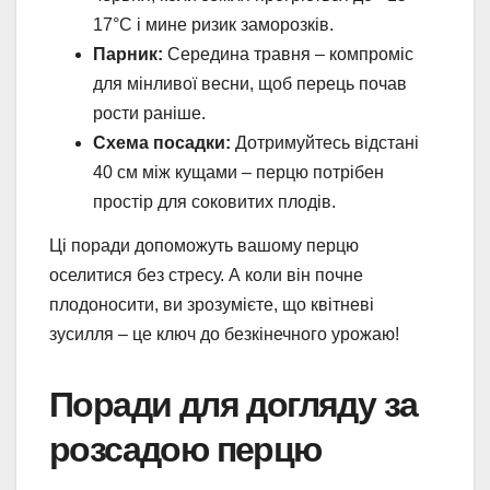
17°C і мине ризик заморозків.
Парник:
Середина травня – компроміс
для мінливої весни, щоб перець почав
рости раніше.
Схема посадки:
Дотримуйтесь відстані
40 см між кущами – перцю потрібен
простір для соковитих плодів.
Ці поради допоможуть вашому перцю
оселитися без стресу. А коли він почне
плодоносити, ви зрозумієте, що квітневі
зусилля – це ключ до безкінечного урожаю!
Поради для догляду за
розсадою перцю