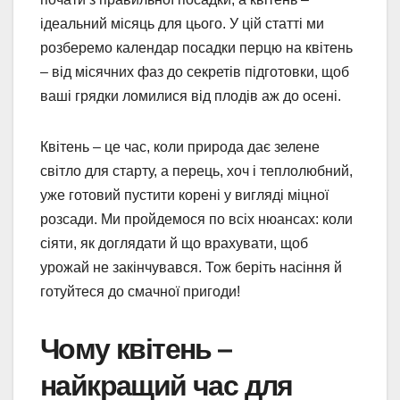
ідеальний місяць для цього. У цій статті ми
розберемо календар посадки перцю на квітень
– від місячних фаз до секретів підготовки, щоб
ваші грядки ломилися від плодів аж до осені.
Квітень – це час, коли природа дає зелене
світло для старту, а перець, хоч і теплолюбний,
уже готовий пустити корені у вигляді міцної
розсади. Ми пройдемося по всіх нюансах: коли
сіяти, як доглядати й що врахувати, щоб
урожай не закінчувався. Тож беріть насіння й
готуйтеся до смачної пригоди!
Чому квітень –
найкращий час для