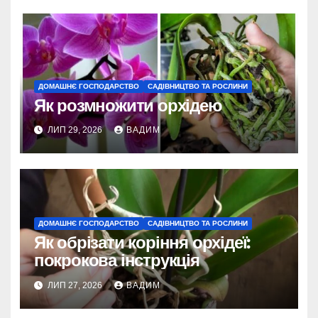
ДОМАШНЄ ГОСПОДАРСТВО
САДІВНИЦТВО ТА РОСЛИНИ
Як розмножити орхідею
ЛИП 29, 2026
ВАДИМ
ДОМАШНЄ ГОСПОДАРСТВО
САДІВНИЦТВО ТА РОСЛИНИ
Як обрізати коріння орхідеї:
покрокова інструкція
ЛИП 27, 2026
ВАДИМ