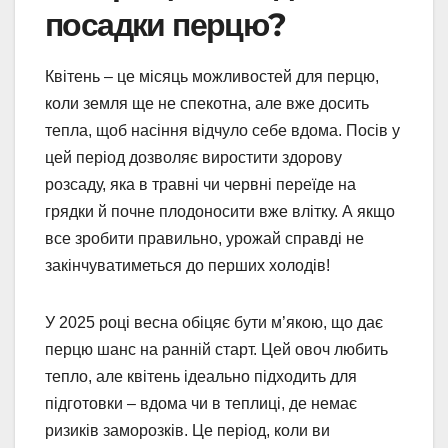
посадки перцю?
Квітень – це місяць можливостей для перцю,
коли земля ще не спекотна, але вже досить
тепла, щоб насіння відчуло себе вдома. Посів у
цей період дозволяє виростити здорову
розсаду, яка в травні чи червні переїде на
грядки й почне плодоносити вже влітку. А якщо
все зробити правильно, урожай справді не
закінчуватиметься до перших холодів!
У 2025 році весна обіцяє бути м’якою, що дає
перцю шанс на ранній старт. Цей овоч любить
тепло, але квітень ідеально підходить для
підготовки – вдома чи в теплиці, де немає
ризиків заморозків. Це період, коли ви