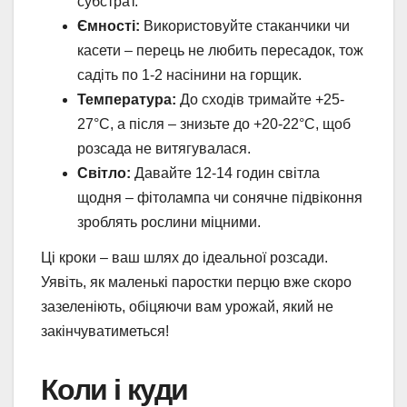
субстрат.
Ємності:
Використовуйте стаканчики чи
касети – перець не любить пересадок, тож
садіть по 1-2 насінини на горщик.
Температура:
До сходів тримайте +25-
27°C, а після – знизьте до +20-22°C, щоб
розсада не витягувалася.
Світло:
Давайте 12-14 годин світла
щодня – фітолампа чи сонячне підвіконня
зроблять рослини міцними.
Ці кроки – ваш шлях до ідеальної розсади.
Уявіть, як маленькі паростки перцю вже скоро
зазеленіють, обіцяючи вам урожай, який не
закінчуватиметься!
Коли і куди