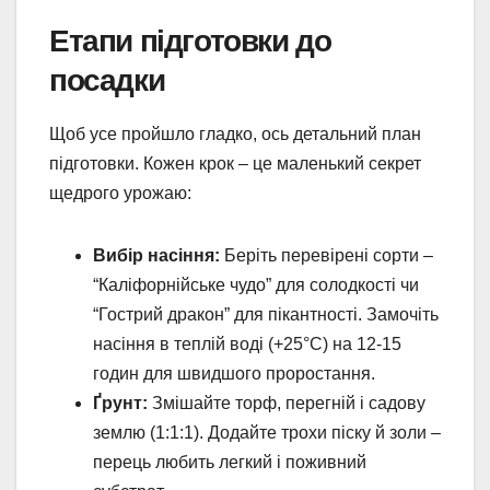
Етапи підготовки до
посадки
Щоб усе пройшло гладко, ось детальний план
підготовки. Кожен крок – це маленький секрет
щедрого урожаю:
Вибір насіння:
Беріть перевірені сорти –
“Каліфорнійське чудо” для солодкості чи
“Гострий дракон” для пікантності. Замочіть
насіння в теплій воді (+25°C) на 12-15
годин для швидшого проростання.
Ґрунт:
Змішайте торф, перегній і садову
землю (1:1:1). Додайте трохи піску й золи –
перець любить легкий і поживний