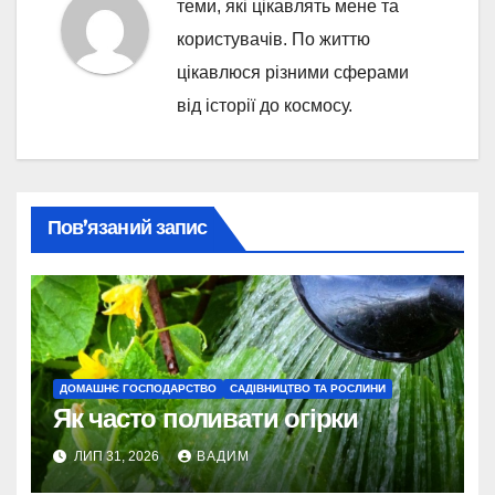
теми, які цікавлять мене та
користувачів. По життю
цікавлюся різними сферами
від історії до космосу.
Пов’язаний запис
ДОМАШНЄ ГОСПОДАРСТВО
САДІВНИЦТВО ТА РОСЛИНИ
Як часто поливати огірки
ЛИП 31, 2026
ВАДИМ