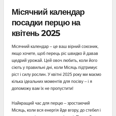
Місячний календар
посадки перцю на
квітень 2025
Місячний календар – це ваш вірний союзник,
якщо хочете, щоб перець ріс швидко й давав
щедрий урожай. Цей овоч любить, коли його
сіють у правильні дні, коли Місяць підтримує
ріст і силу рослин. У квітні 2025 року ми маємо
кілька ідеальних моментів для посіву – і я
допоможу вам їх не пропустити!
Найкращий час для перцю – зростаючий
Місяць, коли вся енергія йде вгору, до стебел і