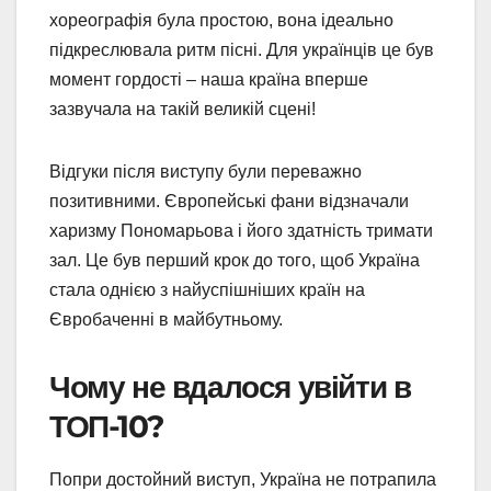
хореографія була простою, вона ідеально
підкреслювала ритм пісні. Для українців це був
момент гордості – наша країна вперше
зазвучала на такій великій сцені!
Відгуки після виступу були переважно
позитивними. Європейські фани відзначали
харизму Пономарьова і його здатність тримати
зал. Це був перший крок до того, щоб Україна
стала однією з найуспішніших країн на
Євробаченні в майбутньому.
Чому не вдалося увійти в
ТОП-10?
Попри достойний виступ, Україна не потрапила