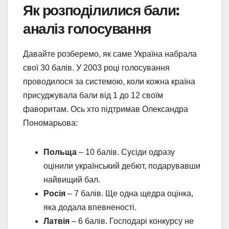
Як розподілилися бали:
аналіз голосування
Давайте розберемо, як саме Україна набрала
свої 30 балів. У 2003 році голосування
проводилося за системою, коли кожна країна
присуджувала бали від 1 до 12 своїм
фаворитам. Ось хто підтримав Олександра
Пономарьова:
Польща
– 10 балів. Сусіди одразу
оцінили український дебют, подарувавши
найвищий бал.
Росія
– 7 балів. Ще одна щедра оцінка,
яка додала впевненості.
Латвія
– 6 балів. Господарі конкурсу не