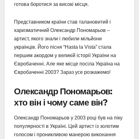
готова боротися за високі місця.
Представником країни став талановитий і
харизматичний Олександр Пономарьов –
артист, якого знали і любили мільйони
українців. Його пісня “Hasta la Vista” стала
першим акордом у великій історії України на
Євробаченні. Але яке місце посіла Україна на
Євробаченні 2003? Зараз усе розкажемо!
Олександр Пономарьов:
хто він і чому саме він?
Олександр Пономарьов у 2003 році був на піку
популярності в Україні. Цей артист із золотим
голосом і проникливою манерою виконання