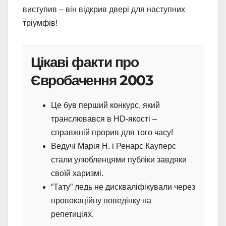
виступив – він відкрив двері для наступних
тріумфів!
Цікаві факти про
Євробачення 2003
Це був перший конкурс, який
транслювався в HD-якості –
справжній прорив для того часу!
Ведучі Марія Н. і Ренарс Кауперс
стали улюбленцями публіки завдяки
своїй харизмі.
“Тату” ледь не дискваліфікували через
провокаційну поведінку на
репетиціях.