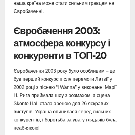
наша країна може стати сильним гравцем на
Євробаченні.
Євробачення 2003:
атмосфера конкурсу і
конкуренти в ТОП-20
Євробачення 2003 року було особливим – це
був перший конкурс після перемоги Латвії у
2002 році з піснею “I Wanna” у виконанні Марії
Н. Рига приймала шоу з розмахом, а сцена
Skonto Hall стала ареною для 26 яскравих
виступів. Україна опинилася серед сильних
конкурентів, і боротьба за увагу глядачів була
неабиякою!