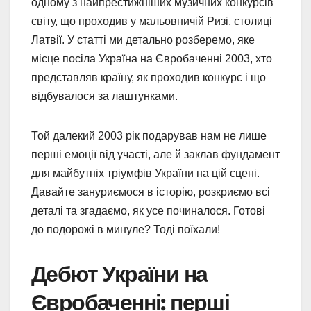
одному з найпрестижніших музичних конкурсів
світу, що проходив у мальовничій Ризі, столиці
Латвії. У статті ми детально розберемо, яке
місце посіла Україна на Євробаченні 2003, хто
представляв країну, як проходив конкурс і що
відбувалося за лаштунками.
Той далекий 2003 рік подарував нам не лише
перші емоції від участі, але й заклав фундамент
для майбутніх тріумфів України на цій сцені.
Давайте зануриємося в історію, розкриємо всі
деталі та згадаємо, як усе починалося. Готові
до подорожі в минуле? Тоді поїхали!
Дебют України на
Євробаченні: перші