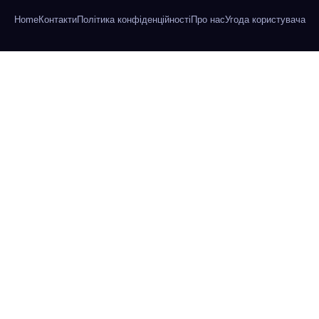
Home
Контакти
Політика конфіденційності
Про нас
Угода користувача