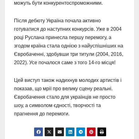
можуть бути конкурентоспроможними.
Після дебюту Україна почала активно
готуватися до наступних конкурсів. Уже в 2004
році Руслана принесла першу перемогу, а
згодом країна стала однією з найуспішніших на
Євробаченні, здобувши три титули (2004, 2016,
2022). Усе почалося саме з того 14-го місця!
Цей виступ також надихнув молодих артистів і
показав, що мрії про велику сцену реальні.
Євробачення стало для українців не просто
шоу, а символом єдності, творчості та
прагнення до перемоги.