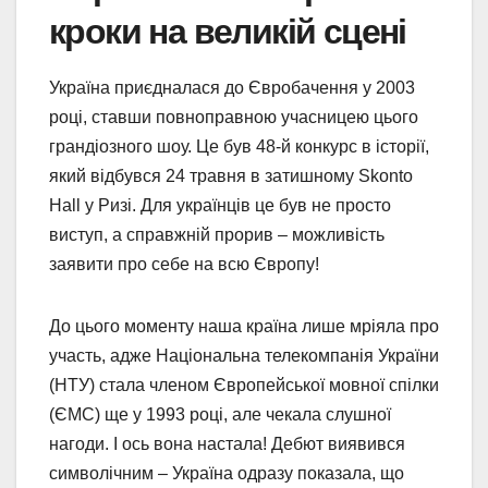
кроки на великій сцені
Україна приєдналася до Євробачення у 2003
році, ставши повноправною учасницею цього
грандіозного шоу. Це був 48-й конкурс в історії,
який відбувся 24 травня в затишному Skonto
Hall у Ризі. Для українців це був не просто
виступ, а справжній прорив – можливість
заявити про себе на всю Європу!
До цього моменту наша країна лише мріяла про
участь, адже Національна телекомпанія України
(НТУ) стала членом Європейської мовної спілки
(ЄМС) ще у 1993 році, але чекала слушної
нагоди. І ось вона настала! Дебют виявився
символічним – Україна одразу показала, що