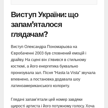
Виступ України: що
запам’яталося
глядачам?
Виступ Олександра Пономарьова на
Євробаченні 2003 був сповнений емоцій і
драйву. На сцені він з’явився в стильному
костюмі, а його енергетика буквально
пронизувала зал. Пісня “Hasta la Vista” звучала
впевнено, а постановка додавала шоу
латиноамериканського колориту.
Глядачі запам’ятали цей номер завдяки
щирості артиста і його потужному голосу. Хоча