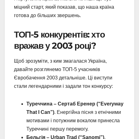
міцний старт, який показав, що наша країна
готова до більших звершень.
ТОП-5 конкурентів: хто
вражав у 2003 році?
Щоб зрозуміти, з ким змагалася Україна,
давайте розглянемо ТОП-5 учасників
Євробачення 2003 детальніше. Ці виступи
стали легендарними і задали тон конкурсу:
Туреччина – Сертаб Еренер (“Everyway
That I Can”)
. Енергійна пісня з етнічними
мотивами і потужним вокалом принесла
Туреччині першу перемогу.
Бельгія – Urban Trad (“Sanomi”)
.