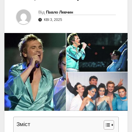
Від
Павло Левчин
КВІ 3, 2025
Зміст