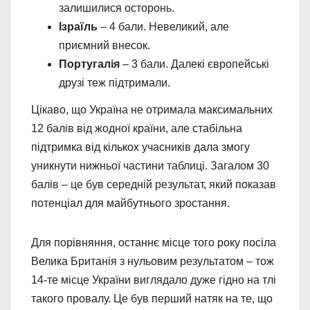
залишилися осторонь.
Ізраїль
– 4 бали. Невеликий, але
приємний внесок.
Португалія
– 3 бали. Далекі європейські
друзі теж підтримали.
Цікаво, що Україна не отримала максимальних
12 балів від жодної країни, але стабільна
підтримка від кількох учасників дала змогу
уникнути нижньої частини таблиці. Загалом 30
балів – це був середній результат, який показав
потенціал для майбутнього зростання.
Для порівняння, останнє місце того року посіла
Велика Британія з нульовим результатом – тож
14-те місце України виглядало дуже гідно на тлі
такого провалу. Це був перший натяк на те, що