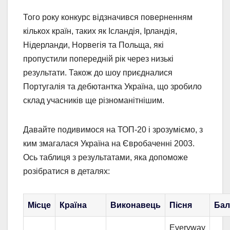
Того року конкурс відзначився поверненням
кількох країн, таких як Ісландія, Ірландія,
Нідерланди, Норвегія та Польща, які
пропустили попередній рік через низькі
результати. Також до шоу приєдналися
Португалія та дебютантка Україна, що зробило
склад учасників ще різноманітнішим.
Давайте подивимося на ТОП-20 і зрозуміємо, з
ким змагалася Україна на Євробаченні 2003.
Ось таблиця з результатами, яка допоможе
розібратися в деталях:
Місце
Країна
Виконавець
Пісня
Бал
Everyway