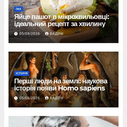
ЇЖА
Яйце пашот в мікрохвильовці:
ідеальний рецепт за хвилину
05/08/2026
ВАДИМ
ІСТОРІЯ
Перші люди на землі: наукова
історія появи Homo sapiens
05/08/2026
ВАДИМ