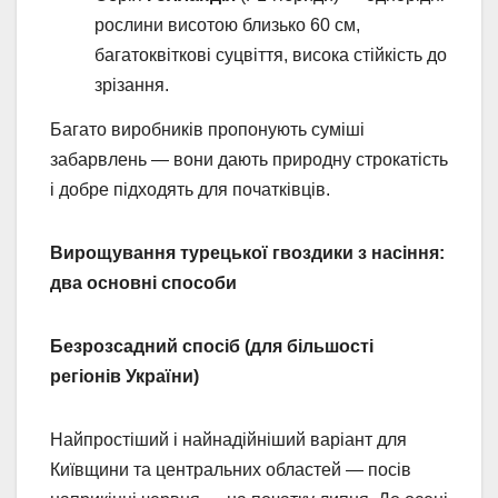
рослини висотою близько 60 см,
багатоквіткові суцвіття, висока стійкість до
зрізання.
Багато виробників пропонують суміші
забарвлень — вони дають природну строкатість
і добре підходять для початківців.
Вирощування турецької гвоздики з насіння:
два основні способи
Безрозсадний спосіб (для більшості
регіонів України)
Найпростіший і найнадійніший варіант для
Київщини та центральних областей — посів