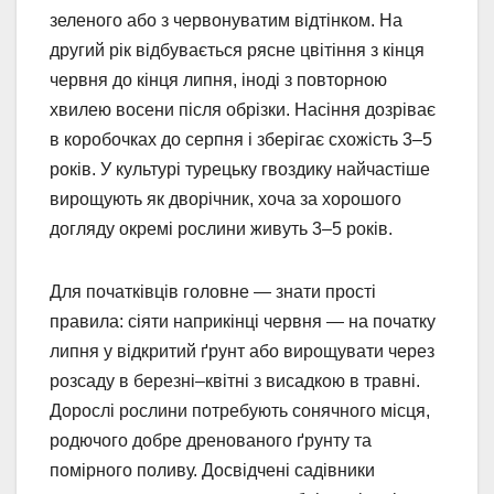
зеленого або з червонуватим відтінком. На
другий рік відбувається рясне цвітіння з кінця
червня до кінця липня, іноді з повторною
хвилею восени після обрізки. Насіння дозріває
в коробочках до серпня і зберігає схожість 3–5
років. У культурі турецьку гвоздику найчастіше
вирощують як дворічник, хоча за хорошого
догляду окремі рослини живуть 3–5 років.
Для початківців головне — знати прості
правила: сіяти наприкінці червня — на початку
липня у відкритий ґрунт або вирощувати через
розсаду в березні–квітні з висадкою в травні.
Дорослі рослини потребують сонячного місця,
родючого добре дренованого ґрунту та
помірного поливу. Досвідчені садівники