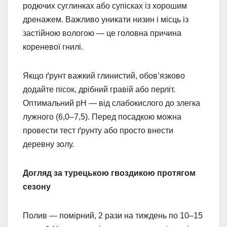
родючих суглинках або супісках із хорошим
дренажем. Важливо уникати низин і місць із
застійною вологою — це головна причина
кореневої гнилі.
Якщо ґрунт важкий глинистий, обов’язково
додайте пісок, дрібний гравій або перліт.
Оптимальний pH — від слабокислого до злегка
лужного (6,0–7,5). Перед посадкою можна
провести тест ґрунту або просто внести
деревну золу.
Догляд за турецькою гвоздикою протягом
сезону
Полив — помірний, 2 рази на тиждень по 10–15