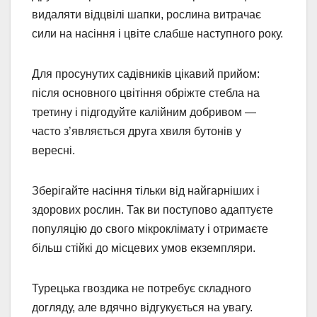
видаляти відцвілі шапки, рослина витрачає
сили на насіння і цвіте слабше наступного року.
Для просунутих садівників цікавий прийом:
після основного цвітіння обріжте стебла на
третину і підгодуйте калійним добривом —
часто з’являється друга хвиля бутонів у
вересні.
Зберігайте насіння тільки від найгарніших і
здорових рослин. Так ви поступово адаптуєте
популяцію до свого мікроклімату і отримаєте
більш стійкі до місцевих умов екземпляри.
Турецька гвоздика не потребує складного
догляду, але вдячно відгукується на увагу.