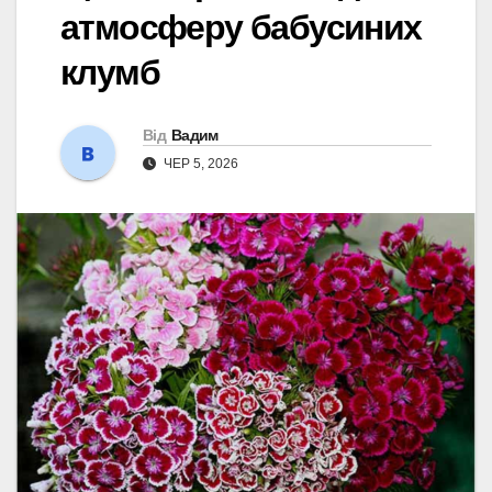
атмосферу бабусиних
клумб
Від
Вадим
ЧЕР 5, 2026