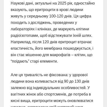
Наукові дані, актуальні на 2025 рік, одностайно
вказують, що еритроцити в крові людини
живуть у середньому 100-120 днів. Ця цифра
походить з досліджень, проведених у
лабораторіях і клініках, де маркують клітини
радіоізотопами, щоб відстежувати їхній шлях.
Наприклад, після 120 днів еритроцит втрачає
еластичність, його мембрана пошкоджується, і
він стає мішенню для макрофагів – клітин, що
“поїдають” старі елементи.
Але ця тривалість не фіксована: у здорової
людини вона коливається від 90 до 130 днів
залежно від індивідуальних особливостей. У
вагітних жінок або спортсменів, де потреба в
кисні вища, еритроцити можуть оновлюватися