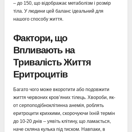
– до 150, що відображає метаболізм і розмір
тіла. У людини цей баланс ідеальний для
нашого способу життя.
Фактори, що
Впливають на
Тривалість Життя
Еритроцитів
Багато чого може вкоротити або подовжити
життя червоних кров’яних тілець. Хвороби, як-
от серпоподібноклітинна анемія, роблять
еритроцити крихкими, скорочуючи їхній термін
до 10-20 днів – уявіть клітину, що ламається,
наче скляна кулька під тиском. Навпаки, в