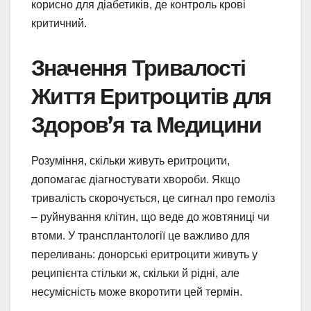
корисно для діабетиків, де контроль крові
критичний.
Значення Тривалості
Життя Еритроцитів для
Здоров’я та Медицини
Розуміння, скільки живуть еритроцити,
допомагає діагностувати хвороби. Якщо
тривалість скорочується, це сигнал про гемоліз
– руйнування клітин, що веде до жовтяниці чи
втоми. У трансплантології це важливо для
переливань: донорські еритроцити живуть у
реципієнта стільки ж, скільки й рідні, але
несумісність може вкоротити цей термін.