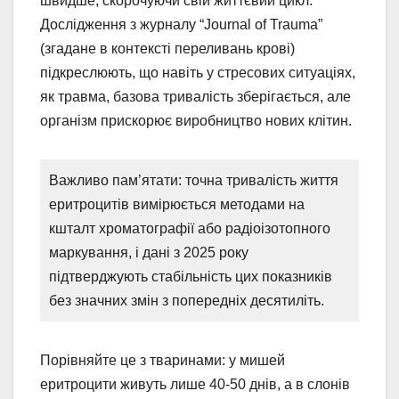
швидше, скорочуючи свій життєвий цикл.
Дослідження з журналу “Journal of Trauma”
(згадане в контексті переливань крові)
підкреслюють, що навіть у стресових ситуаціях,
як травма, базова тривалість зберігається, але
організм прискорює виробництво нових клітин.
Важливо пам’ятати: точна тривалість життя
еритроцитів вимірюється методами на
кшталт хроматографії або радіоізотопного
маркування, і дані з 2025 року
підтверджують стабільність цих показників
без значних змін з попередніх десятиліть.
Порівняйте це з тваринами: у мишей
еритроцити живуть лише 40-50 днів, а в слонів