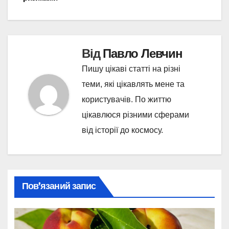
Від
Павло Левчин
Пишу цікаві статті на різні
теми, які цікавлять мене та
користувачів. По життю
цікавлюся різними сферами
від історії до космосу.
Пов’язаний запис