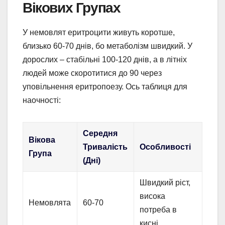
Вікових Групах
У немовлят еритроцити живуть коротше,
близько 60-70 днів, бо метаболізм швидкий. У
дорослих – стабільні 100-120 днів, а в літніх
людей може скоротитися до 90 через
уповільнення еритропоезу. Ось таблиця для
наочності:
Середня
Вікова
Тривалість
Особливості
Група
(Дні)
Швидкий ріст,
висока
Немовлята
60-70
потреба в
кисні