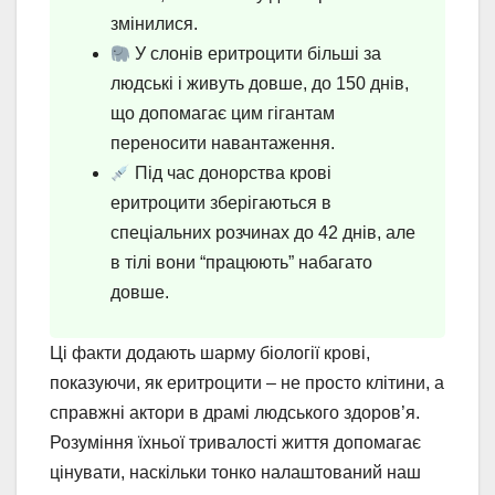
змінилися.
У слонів еритроцити більші за
людські і живуть довше, до 150 днів,
що допомагає цим гігантам
переносити навантаження.
Під час донорства крові
еритроцити зберігаються в
спеціальних розчинах до 42 днів, але
в тілі вони “працюють” набагато
довше.
Ці факти додають шарму біології крові,
показуючи, як еритроцити – не просто клітини, а
справжні актори в драмі людського здоров’я.
Розуміння їхньої тривалості життя допомагає
цінувати, наскільки тонко налаштований наш