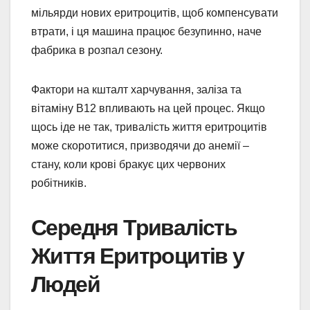
мільярди нових еритроцитів, щоб компенсувати
втрати, і ця машина працює безупинно, наче
фабрика в розпал сезону.
Фактори на кшталт харчування, заліза та
вітаміну B12 впливають на цей процес. Якщо
щось іде не так, тривалість життя еритроцитів
може скоротитися, призводячи до анемії –
стану, коли крові бракує цих червоних
робітників.
Середня Тривалість
Життя Еритроцитів у
Людей