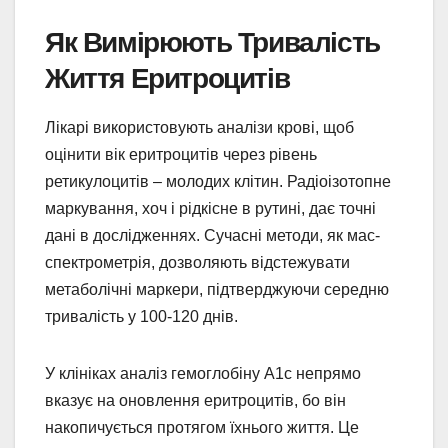
Як Вимірюють Тривалість
Життя Еритроцитів
Лікарі використовують аналізи крові, щоб
оцінити вік еритроцитів через рівень
ретикулоцитів – молодих клітин. Радіоізотопне
маркування, хоч і рідкісне в рутині, дає точні
дані в дослідженнях. Сучасні методи, як мас-
спектрометрія, дозволяють відстежувати
метаболічні маркери, підтверджуючи середню
тривалість у 100-120 днів.
У клініках аналіз гемоглобіну A1c непрямо
вказує на оновлення еритроцитів, бо він
накопичується протягом їхнього життя. Це