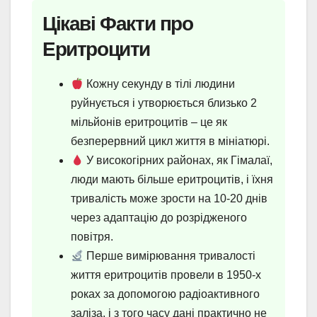
Цікаві Факти про
Еритроцити
Кожну секунду в тілі людини
руйнується і утворюється близько 2
мільйонів еритроцитів – це як
безперервний цикл життя в мініатюрі.
У високогірних районах, як Гімалаї,
люди мають більше еритроцитів, і їхня
тривалість може зрости на 10-20 днів
через адаптацію до розрідженого
повітря.
Перше вимірювання тривалості
життя еритроцитів провели в 1950-х
роках за допомогою радіоактивного
заліза, і з того часу дані практично не