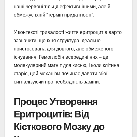
наші червоні тільця ефективнішими, але й
обмежує їхній “термін придатності”.
У контексті тривалості життя еритроцитів варто
зазначити, що їхня структура ідеально
пристосована для довгого, але обмеженого
існування. Гемоглобін всередині них – це
молекулярний магніт для кисню, і коли клітина
старіє, цей механізм починає давати збої,
сигналізуючи про необхідність заміни.
Процес Утворення
Еритроцитів: Від
Кісткового Мозку до