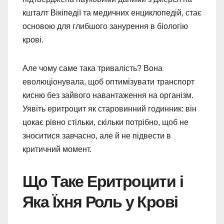
кшталт Вікіпедії та медичних енциклопедій, стає
основою для глибшого занурення в біологію
крові.
Але чому саме така тривалість? Вона
еволюціонувала, щоб оптимізувати транспорт
кисню без зайвого навантаження на організм.
Уявіть еритроцит як старовинний годинник: він
цокає рівно стільки, скільки потрібно, щоб не
зноситися завчасно, але й не підвести в
критичний момент.
Що Таке Еритроцити і
Яка Їхня Роль у Крові