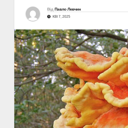
Від
Павло Левчин
КВІ 7, 2025