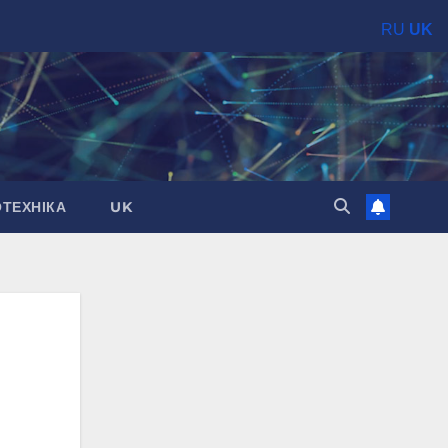
RU
UK
ОТЕХНІКА
UK