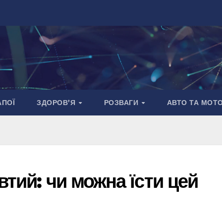
АПОЇ
ЗДОРОВ’Я
РОЗВАГИ
АВТО ТА МОТ
втий: чи можна їсти цей