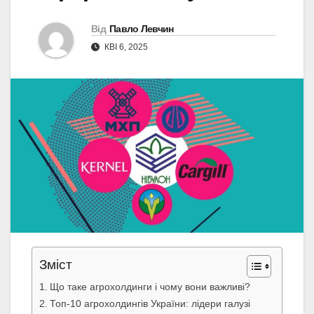
Від
Павло Левчин
КВІ 6, 2025
Зміст
Що таке агрохолдинги і чому вони важливі?
Топ-10 агрохолдингів України: лідери галузі