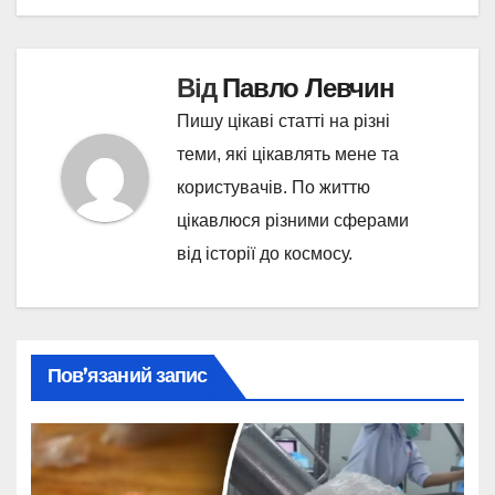
Від
Павло Левчин
Пишу цікаві статті на різні
теми, які цікавлять мене та
користувачів. По життю
цікавлюся різними сферами
від історії до космосу.
Пов’язаний запис