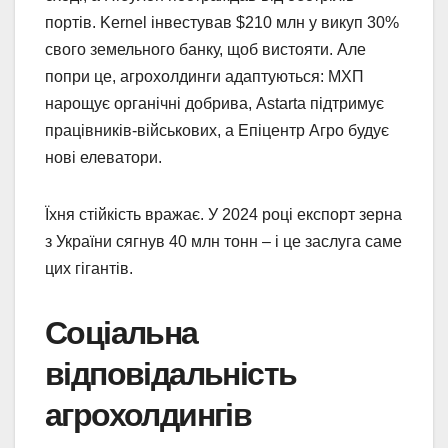
портів. Kernel інвестував $210 млн у викуп 30%
свого земельного банку, щоб вистояти. Але
попри це, агрохолдинги адаптуються: МХП
нарощує органічні добрива, Astarta підтримує
працівників-військових, а Епіцентр Агро будує
нові елеватори.
Їхня стійкість вражає. У 2024 році експорт зерна
з України сягнув 40 млн тонн – і це заслуга саме
цих гігантів.
Соціальна
відповідальність
агрохолдингів