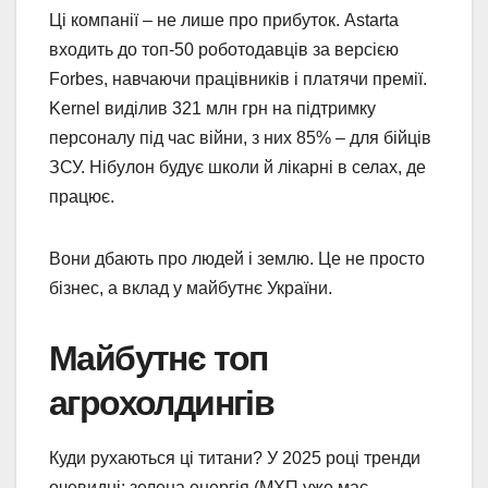
Ці компанії – не лише про прибуток. Astarta
входить до топ-50 роботодавців за версією
Forbes, навчаючи працівників і платячи премії.
Kernel виділив 321 млн грн на підтримку
персоналу під час війни, з них 85% – для бійців
ЗСУ. Нібулон будує школи й лікарні в селах, де
працює.
Вони дбають про людей і землю. Це не просто
бізнес, а вклад у майбутнє України.
Майбутнє топ
агрохолдингів
Куди рухаються ці титани? У 2025 році тренди
очевидні: зелена енергія (МХП уже має