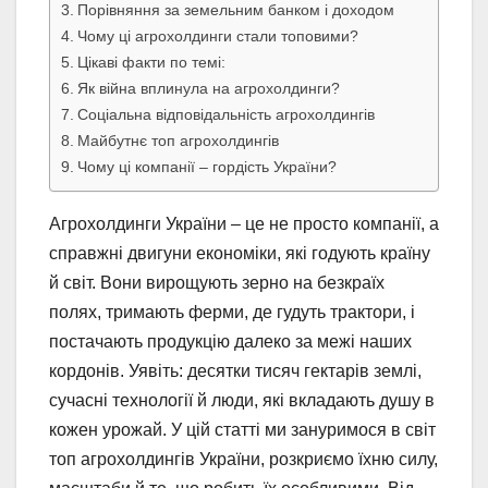
Порівняння за земельним банком і доходом
Чому ці агрохолдинги стали топовими?
Цікаві факти по темі:
Як війна вплинула на агрохолдинги?
Соціальна відповідальність агрохолдингів
Майбутнє топ агрохолдингів
Чому ці компанії – гордість України?
Агрохолдинги України – це не просто компанії, а
справжні двигуни економіки, які годують країну
й світ. Вони вирощують зерно на безкраїх
полях, тримають ферми, де гудуть трактори, і
постачають продукцію далеко за межі наших
кордонів. Уявіть: десятки тисяч гектарів землі,
сучасні технології й люди, які вкладають душу в
кожен урожай. У цій статті ми зануримося в світ
топ агрохолдингів України, розкриємо їхню силу,