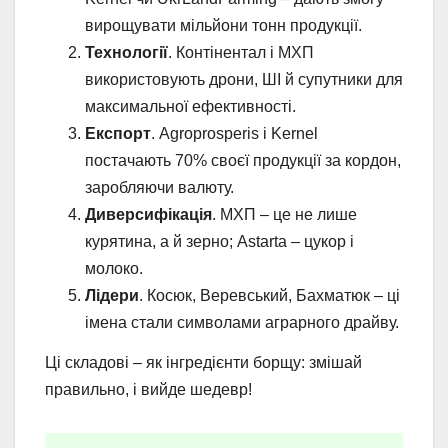
вирощувати мільйони тонн продукції.
Технології
. Контінентал і МХП
використовують дрони, ШІ й супутники для
максимальної ефективності.
Експорт
. Agroprosperis і Kernel
постачають 70% своєї продукції за кордон,
заробляючи валюту.
Диверсифікація
. МХП – це не лише
курятина, а й зерно; Astarta – цукор і
молоко.
Лідери
. Косюк, Веревський, Бахматюк – ці
імена стали символами аграрного драйву.
Ці складові – як інгредієнти борщу: змішай
правильно, і вийде шедевр!