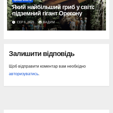
ЦІКАВІ ФАКТИ
Який найбільший гриб у світі:
підземний гігант Орегону
СЕР 6, 2026
ВАДИМ
Залишити відповідь
Щоб відправити коментар вам необхідно
авторизуватись
.