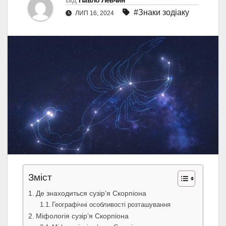
Від
Павло Левчин
#Знаки зодіаку
ЛИП 16, 2024
Зміст
Де знаходиться сузір’я Скорпіона
Географічні особливості розташування
Міфологія сузір’я Скорпіона