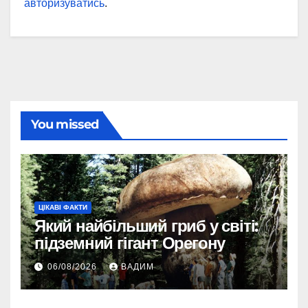
авторизуватись
.
You missed
ЦІКАВІ ФАКТИ
Який найбільший гриб у світі:
підземний гігант Орегону
06/08/2026
ВАДИМ