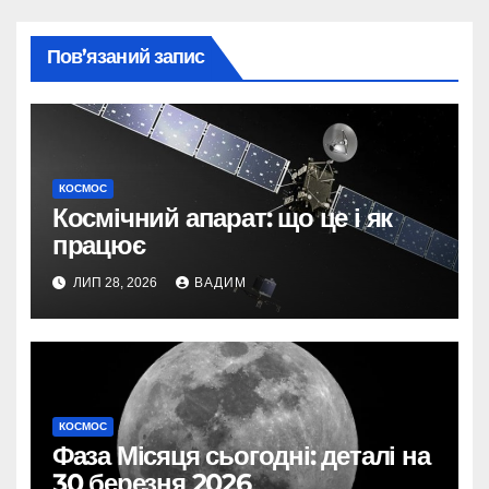
Пов’язаний запис
КОСМОС
Космічний апарат: що це і як
працює
ЛИП 28, 2026
ВАДИМ
КОСМОС
Фаза Місяця сьогодні: деталі на
30 березня 2026