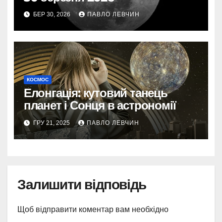
БЕР 30, 2026
ПАВЛО ЛЕВЧИН
КОСМОС
Елонгація: кутовий танець
планет і Сонця в астрономії
ГРУ 21, 2025
ПАВЛО ЛЕВЧИН
Залишити відповідь
Щоб відправити коментар вам необхідно