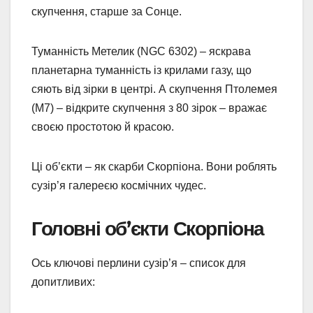
скупчення, старше за Сонце.
Туманність Метелик (NGC 6302) – яскрава
планетарна туманність із крилами газу, що
сяють від зірки в центрі. А скупчення Птолемея
(M7) – відкрите скупчення з 80 зірок – вражає
своєю простотою й красою.
Ці об’єкти – як скарби Скорпіона. Вони роблять
сузір’я галереєю космічних чудес.
Головні об’єкти Скорпіона
Ось ключові перлини сузір’я – список для
допитливих: