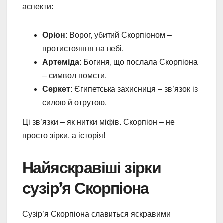
аспекти:
Оріон
: Ворог, убитий Скорпіоном –
протистояння на небі.
Артеміда
: Богиня, що послала Скорпіона
– символ помсти.
Серкет
: Єгипетська захисниця – зв’язок із
силою й отрутою.
Ці зв’язки – як нитки міфів. Скорпіон – не
просто зірки, а історія!
Найяскравіші зірки
сузір’я Скорпіона
Сузір’я Скорпіона славиться яскравими