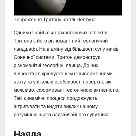
Зображення Тритону на тлі Нептуна
Одним із найбільш захоплюючих аспектів
Тритона є його різноманітний геологічний
ландшафт. На відміну від більшості супутників
Сонячної системи, Тритон демонструє
різноманітні геологічні явища. До них
відносяться кріовулканізм із виверженнями
азоту та унікальні особливості поверхні, які,
можливо, сформовані тектонічною активністю.
Такі динамічні процеси продовжують
інтригувати та кидати виклик нашому
розумінню цього надзвичайного супутника.
Наяда