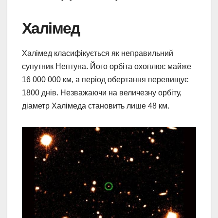
Халімед
Халімед класифікується як неправильний
супутник Нептуна. Його орбіта охоплює майже
16 000 000 км, а період обертання перевищує
1800 днів. Незважаючи на величезну орбіту,
діаметр Халімеда становить лише 48 км.