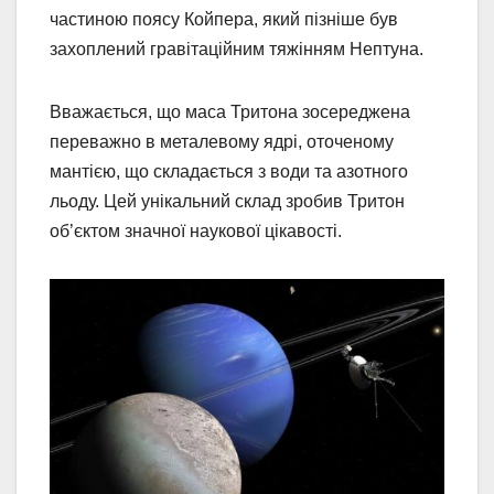
частиною поясу Койпера, який пізніше був
захоплений гравітаційним тяжінням Нептуна.
Вважається, що маса Тритона зосереджена
переважно в металевому ядрі, оточеному
мантією, що складається з води та азотного
льоду. Цей унікальний склад зробив Тритон
об’єктом значної наукової цікавості.