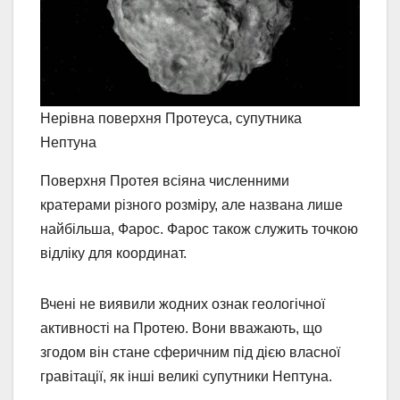
Нерівна поверхня Протеуса, супутника
Нептуна
Поверхня Протея всіяна численними
кратерами різного розміру, але названа лише
найбільша, Фарос. Фарос також служить точкою
відліку для координат.
Вчені не виявили жодних ознак геологічної
активності на Протею. Вони вважають, що
згодом він стане сферичним під дією власної
гравітації, як інші великі супутники Нептуна.