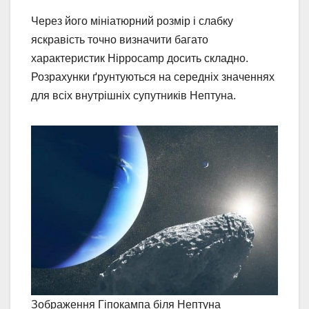
Через його мініатюрний розмір і слабку
яскравість точно визначити багато
характеристик Hippocamp досить складно.
Розрахунки ґрунтуються на середніх значеннях
для всіх внутрішніх супутників Нептуна.
Зображення Гіпокампа біля Нептуна