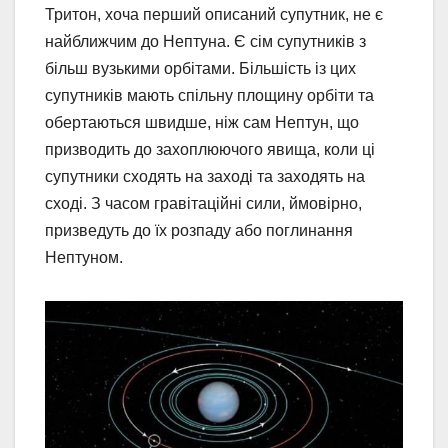
Тритон, хоча перший описаний супутник, не є
найближчим до Нептуна. Є сім супутників з
більш вузькими орбітами. Більшість із цих
супутників мають спільну площину орбіти та
обертаються швидше, ніж сам Нептун, що
призводить до захоплюючого явища, коли ці
супутники сходять на заході та заходять на
сході. З часом гравітаційні сили, ймовірно,
призведуть до їх розпаду або поглинання
Нептуном.