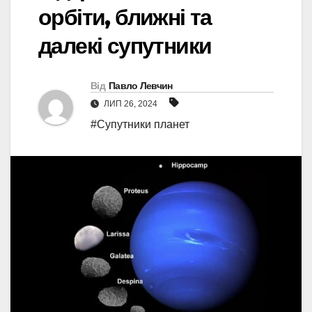
орбіти, ближні та
далекі супутники
Від
Павло Левчин
ЛИП 26, 2024
#Супутники планет