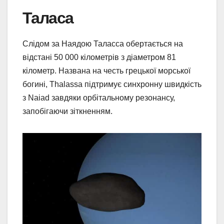
Таласа
Слідом за Наядою Таласса обертається на
відстані 50 000 кілометрів з діаметром 81
кілометр. Названа на честь грецької морської
богині, Thalassa підтримує синхронну швидкість
з Naiad завдяки орбітальному резонансу,
запобігаючи зіткненням.