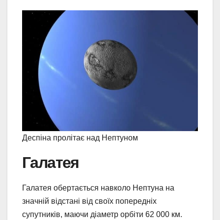
Деспіна пролітає над Нептуном
Галатея
Галатея обертається навколо Нептуна на
значній відстані від своїх попередніх
супутників, маючи діаметр орбіти 62 000 км.