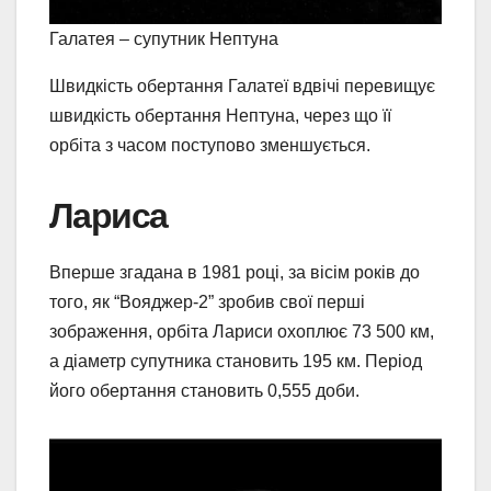
Галатея – супутник Нептуна
Швидкість обертання Галатеї вдвічі перевищує
швидкість обертання Нептуна, через що її
орбіта з часом поступово зменшується.
Лариса
Вперше згадана в 1981 році, за вісім років до
того, як “Вояджер-2” зробив свої перші
зображення, орбіта Лариси охоплює 73 500 км,
а діаметр супутника становить 195 км. Період
його обертання становить 0,555 доби.