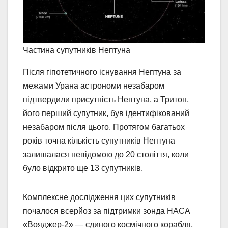
Частина супутників Нептуна
Після гіпотетичного існування Нептуна за
межами Урана астрономи незабаром
підтвердили присутність Нептуна, а Тритон,
його перший супутник, був ідентифікований
незабаром після цього. Протягом багатьох
років точна кількість супутників Нептуна
залишалася невідомою до 20 століття, коли
було відкрито ще 13 супутників.
Комплексне дослідження цих супутників
почалося всерйоз за підтримки зонда НАСА
«Вояджер-2» — єдиного космічного корабля,