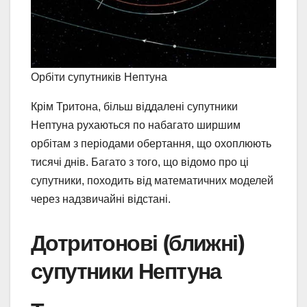
Орбіти супутників Нептуна
Крім Тритона, більш віддалені супутники
Нептуна рухаються по набагато ширшим
орбітам з періодами обертання, що охоплюють
тисячі днів. Багато з того, що відомо про ці
супутники, походить від математичних моделей
через надзвичайні відстані.
Дотритонові (ближні)
супутники Нептуна