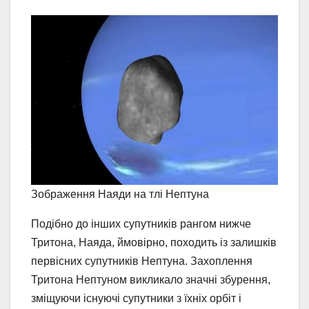
Зображення Наяди на тлі Нептуна
Подібно до інших супутників рангом нижче
Тритона, Наяда, ймовірно, походить із залишків
первісних супутників Нептуна. Захоплення
Тритона Нептуном викликало значні збурення,
зміщуючи існуючі супутники з їхніх орбіт і