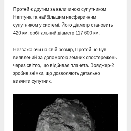
Протей є другим за величиною супутником
Нептуна та найбільшим несферичним
супутником у системі. Його діаметр становить
420 км, орбітальний діаметр 117 600 км.
Незважаючи на свій розмір, Протей не був
виявлений за допомогою земних спостережень
через світло, що відбиває планета. Вояджер-2
зробив знімки, що дозволяють детально
вивчити супутник.