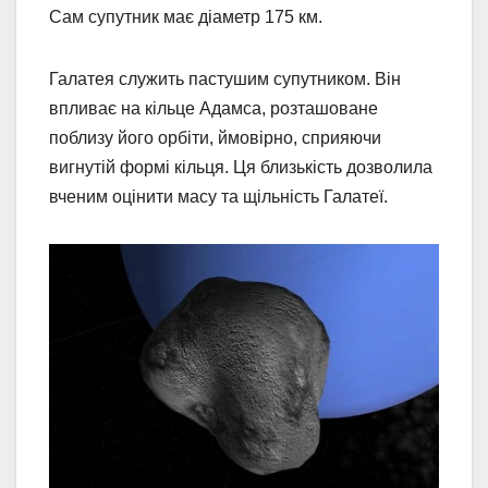
Сам супутник має діаметр 175 км.
Галатея служить пастушим супутником. Він
впливає на кільце Адамса, розташоване
поблизу його орбіти, ймовірно, сприяючи
вигнутій формі кільця. Ця близькість дозволила
вченим оцінити масу та щільність Галатеї.