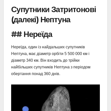
Супутники Затритонові
(далекі) Нептуна
## Нереїда
Нереїда, один із найдальших супутників
Нептуна, має діаметр орбіти 5 500 000 км і
діаметр 340 км. Він входить до трійки
найбільших супутників Нептуна з періодом
обертання понад 360 днів.