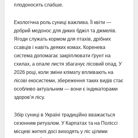
плодоносить слабше.
Екологічна роль суниці важлива. Її квіти —
добрий медонос для диких бджіл та джмелів.
Ягоди служать кормом для птахів, дрібних
ссавців і навіть деяких комах. Коренева
система допомагає закріплювати ґрунт на
схилах, а опале листя збагачує лісовий опад. У
2026 році, коли зміни клімату впливають на
лісові екосистеми, збереження таких видів стає
особливо актуальним — вони є індикаторами
здоров’я лісу.
Збір суниці в Україні традиційно вважається
сезонним ритуалом. У Карпатах та на Поліссі
місцеві жителі досі виходять у ліс цілими