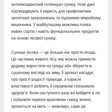
антиоксидантний потенціал суниці. Нові дані
підтверджують її користь для профілактики
хронічних захворювань та підтримки мікробіому
кишечника. У майбутньому можлива поява
нових сортів і навіть функціональних продуктів
на основі лісової суниці.
Суниця лісова — це більше ніж просто ягода.
Це частинка живого лісу, яку можна принести
додому, виростити на грядці або зберегти в
сушеному вигляді на зиму. Її аромат нагадує
про прості радості природи, а корисні
властивості роблять її справжнім союзником
здоров’я. Коли наступного разу ви вийдете в ліс
і побачите червоні краплинки серед зелені,
зупиніться на мить — можливо, саме ця