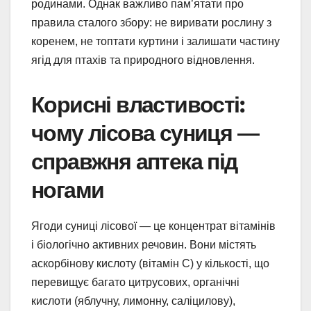
родинами. Однак важливо пам’ятати про
правила сталого збору: не виривати рослину з
коренем, не топтати куртини і залишати частину
ягід для птахів та природного відновлення.
Корисні властивості:
чому лісова суниця —
справжня аптека під
ногами
Ягоди суниці лісової — це концентрат вітамінів
і біологічно активних речовин. Вони містять
аскорбінову кислоту (вітамін C) у кількості, що
перевищує багато цитрусових, органічні
кислоти (яблучну, лимонну, саліцилову),