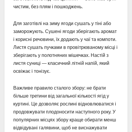
чистим, без плям і пошкоджень.
Для заготівлі на зиму ягоди сушать у тіні або
заморожують. Сушені ягоди зберігають аромат
і корисні речовини, їх додають у чаї та компоти.
Листя сушать пучками в провітрюваному місці і
зберігають у полотняних мішечках. Настій з
листя суниці — класичний літній напій, який
освіжає і тонізує.
Важливе правило сталого збору: не брати
більше третини від загальної кількості ягід у
куртині. Це дозволяє рослині відновлюватися і
продовжувати плодоносити наступного року. У
популярних місцях збору краще обирати менш
відвідувані галявини, щоб не виснажувати