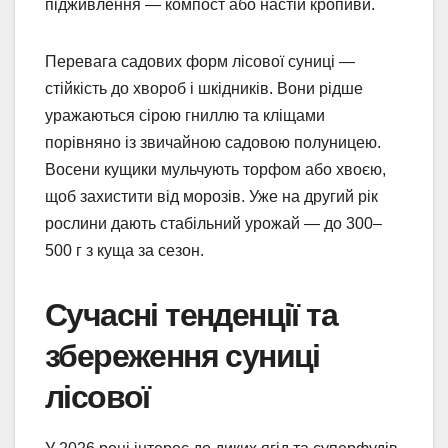
підживлення — компост або настій кропиви.
Перевага садових форм лісової суниці —
стійкість до хвороб і шкідників. Вони рідше
уражаються сірою гниллю та кліщами
порівняно із звичайною садовою полуницею.
Восени кущики мульчують торфом або хвоєю,
щоб захистити від морозів. Уже на другий рік
рослини дають стабільний урожай — до 300–
500 г з куща за сезон.
Сучасні тенденції та
збереження суниці
лісової