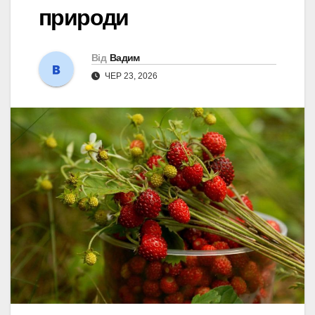
природи
Від
Вадим
ЧЕР 23, 2026