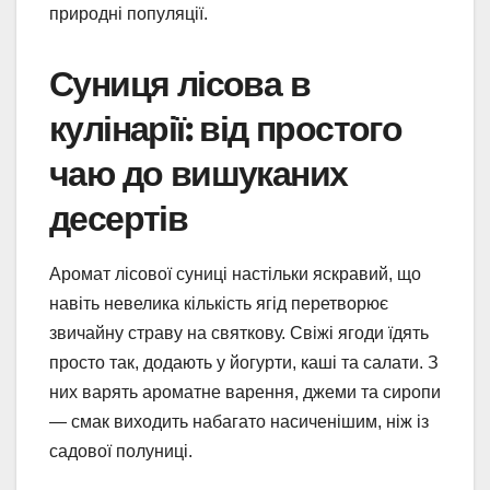
природні популяції.
Суниця лісова в
кулінарії: від простого
чаю до вишуканих
десертів
Аромат лісової суниці настільки яскравий, що
навіть невелика кількість ягід перетворює
звичайну страву на святкову. Свіжі ягоди їдять
просто так, додають у йогурти, каші та салати. З
них варять ароматне варення, джеми та сиропи
— смак виходить набагато насиченішим, ніж із
садової полуниці.