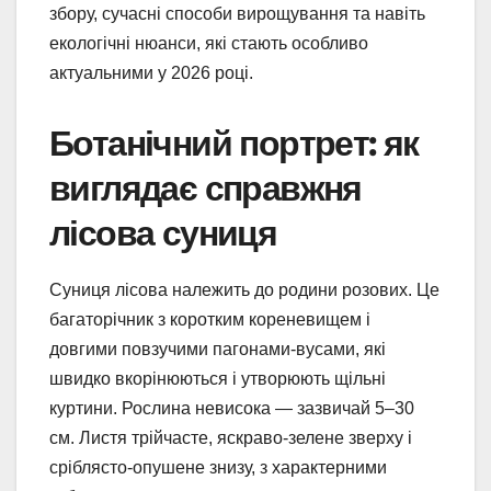
збору, сучасні способи вирощування та навіть
екологічні нюанси, які стають особливо
актуальними у 2026 році.
Ботанічний портрет: як
виглядає справжня
лісова суниця
Суниця лісова належить до родини розових. Це
багаторічник з коротким кореневищем і
довгими повзучими пагонами-вусами, які
швидко вкорінюються і утворюють щільні
куртини. Рослина невисока — зазвичай 5–30
см. Листя трійчасте, яскраво-зелене зверху і
сріблясто-опушене знизу, з характерними