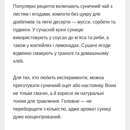
Популярні рецепти включають суничний чай з
листям і ягодами, компоти без цукру для
діабетиків та легкі десерти — мусси, сорбети та
пудинги. У сучасній кухні суницю
використовують у соусах до м’яса та риби, а
також у коктейлях і лимонадах. Сушені ягоди
відмінно смакують у гранолі та домашньому
хлібі.
Для тих, хто любить експерименти, можна
приготувати суничний оцет або настоянку. Вони
не тільки смачні, а й корисні як натуральні
тоніки для травлення. Головне — не
переборщити з кількістю, адже аромат суниці
дуже концентрований.