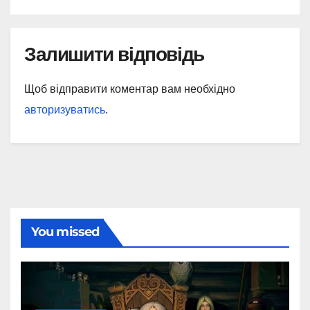
Залишити відповідь
Щоб відправити коментар вам необхідно
авторизуватись
.
You missed