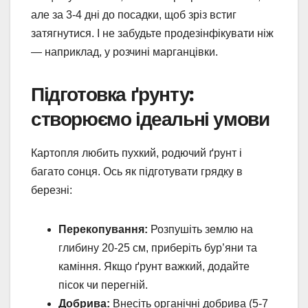
але за 3-4 дні до посадки, щоб зріз встиг
затягнутися. І не забудьте продезінфікувати ніж
— наприклад, у розчині марганцівки.
Підготовка ґрунту:
створюємо ідеальні умови
Картопля любить пухкий, родючий ґрунт і
багато сонця. Ось як підготувати грядку в
березні:
Перекопування:
Розпушіть землю на
глибину 20-25 см, приберіть бур’яни та
каміння. Якщо ґрунт важкий, додайте
пісок чи перегній.
Добрива:
Внесіть органічні добрива (5-7