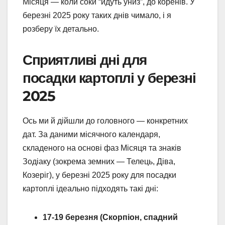
Місяця — коли соки “йдуть униз”, до коренів. У
березні 2025 року таких днів чимало, і я
розберу їх детально.
Сприятливі дні для
посадки картоплі у березні
2025
Ось ми й дійшли до головного — конкретних
дат. За даними місячного календаря,
складеного на основі фаз Місяця та знаків
Зодіаку (зокрема земних — Телець, Діва,
Козеріг), у березні 2025 року для посадки
картоплі ідеально підходять такі дні:
17-19 березня (Скорпіон, спадний