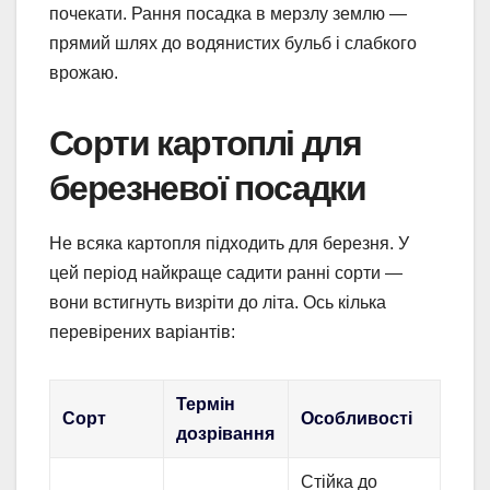
почекати. Рання посадка в мерзлу землю —
прямий шлях до водянистих бульб і слабкого
врожаю.
Сорти картоплі для
березневої посадки
Не всяка картопля підходить для березня. У
цей період найкраще садити ранні сорти —
вони встигнуть визріти до літа. Ось кілька
перевірених варіантів:
Термін
Сорт
Особливості
дозрівання
Стійка до