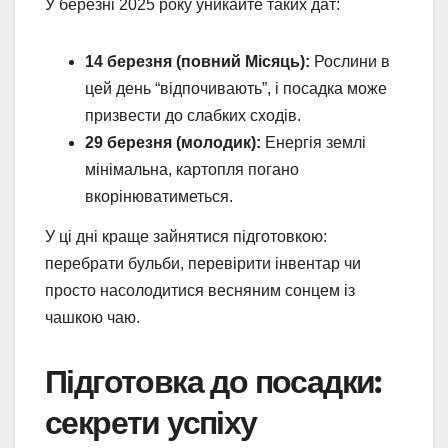
У березні 2025 року уникайте таких дат:
14 березня (повний Місяць):
Рослини в
цей день “відпочивають”, і посадка може
призвести до слабких сходів.
29 березня (молодик):
Енергія землі
мінімальна, картопля погано
вкорінюватиметься.
У ці дні краще зайнятися підготовкою:
перебрати бульби, перевірити інвентар чи
просто насолодитися весняним сонцем із
чашкою чаю.
Підготовка до посадки:
секрети успіху