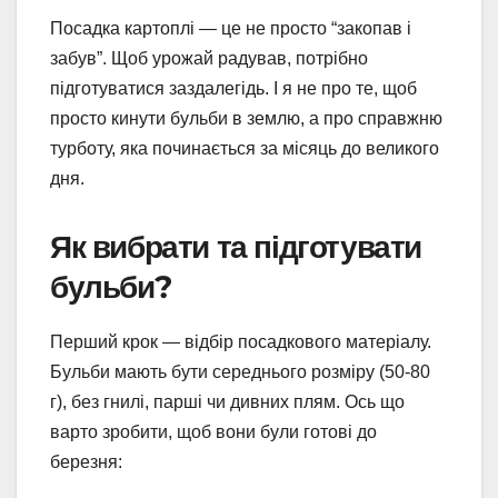
Посадка картоплі — це не просто “закопав і
забув”. Щоб урожай радував, потрібно
підготуватися заздалегідь. І я не про те, щоб
просто кинути бульби в землю, а про справжню
турботу, яка починається за місяць до великого
дня.
Як вибрати та підготувати
бульби?
Перший крок — відбір посадкового матеріалу.
Бульби мають бути середнього розміру (50-80
г), без гнилі, парші чи дивних плям. Ось що
варто зробити, щоб вони були готові до
березня: