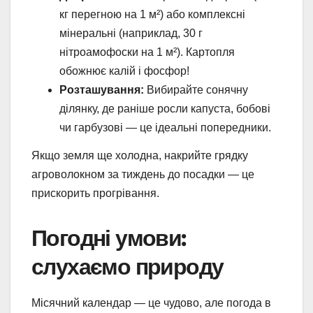
кг перегною на 1 м²) або комплексні
мінеральні (наприклад, 30 г
нітроамофоски на 1 м²). Картопля
обожнює калій і фосфор!
Розташування:
Вибирайте сонячну
ділянку, де раніше росли капуста, бобові
чи гарбузові — це ідеальні попередники.
Якщо земля ще холодна, накрийте грядку
агроволокном за тиждень до посадки — це
прискорить прогрівання.
Погодні умови:
слухаємо природу
Місячний календар — це чудово, але погода в