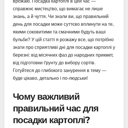
врожаю. Посадка картоплі в цей час —
справжнє мистецтво, що вимагає не лише
знань, а й чуття. Чи знали ви, що правильний
день для посадки може суттєво вплинути на те,
якими соковитими та смачними будуть ваші
бульби? У цій статті я розкажу все, що потрібно
знати про сприятливі дні для посадки картоплі у
березні: від місячних фаз до народних прикмет,
від підготовки ґрунту до вибору сортів.
Готуйтеся до глибокого занурення в тему —
буде цікаво, детально і по-людськи!
Чому важливий
правильний час для
посадки картоплі?