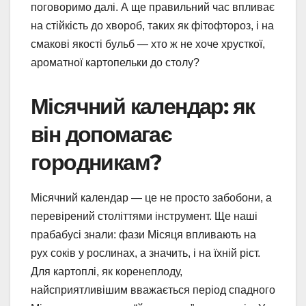
поговоримо далі. А ще правильний час впливає
на стійкість до хвороб, таких як фітофтороз, і на
смакові якості бульб — хто ж не хоче хрусткої,
ароматної картопельки до столу?
Місячний календар: як
він допомагає
городникам?
Місячний календар — це не просто забобони, а
перевірений століттями інструмент. Ще наші
прабабусі знали: фази Місяця впливають на
рух соків у рослинах, а значить, і на їхній ріст.
Для картоплі, як коренеплоду,
найсприятливішим вважається період спадного