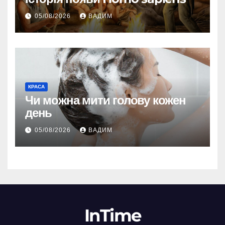
05/08/2026
ВАДИМ
КРАСА
Чи можна мити голову кожен
день
05/08/2026
ВАДИМ
InTime