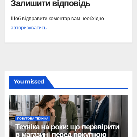
Залишити відповідь
Щоб відправити коментар вам необхідно
авторизуватись
.
You missed
ПОБУТОВА ТЕХНІКА
Техніка на роки: що перевірити
в магазині перед покупкою