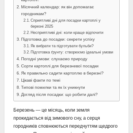
Місячний календар: як він допомагає
городникам?
Сприятливі дні для посадки картоплі у
березні 2025
Несприятливі дні: коли краще відпочити
Підготовка до посадки: секрети успіху
Як вибрати та підготувати бульби?
Підготовка ґрунту: створюємо ідеальні умови
Погодні умови: слухаємо природу
Сорти картоплі для березневої посадки
Як правильно садити картоплю в березні?
Цікаві факти по темі
Типові помилки та як їх уникнути
Догляд після посадки: що робити далі?
Березень — це місяць, коли земля
прокидається від зимового сну, а серця
городників сповнюються передчуттям щедрого