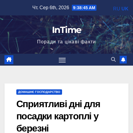
Перейти
Чт. Сер 6th, 2026
9:38:46 AM
RU
UK
до
вмісту
InTime
Поради та цікаві факти
ДОМАШНЄ ГОСПОДАРСТВО
Сприятливі дні для
посадки картоплі у
березні