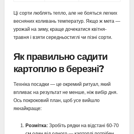
Ці сорти люблять тепло, але не бояться легких
весняних коливань температур. Якщо ж мета —
урожай на зиму, краще дочекатися квітня-
травня і взяти середньостиглі чи пізні сорти.
Як правильно садити
картоплю в березні?
Техніка посадки — це окремий ритуал, який
впливає на результат не менше, ніж вибір дня.
Ось покроковий план, щоб усе вийшло
якнайкраще:
Розмітка:
Зробіть рядки на відстані 60-70
см один від одного — картоплі потрібен