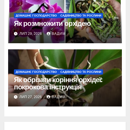
ДОМАШНЄ ГОСПОДАРСТВО
САДІВНИЦТВО ТА РОСЛИНИ
Як розмножити орхідею
ЛИП 29, 2026
ВАДИМ
ДОМАШНЄ ГОСПОДАРСТВО
САДІВНИЦТВО ТА РОСЛИНИ
Як обрізати коріння орхідеї:
покрокова інструкція
ЛИП 27, 2026
ВАДИМ