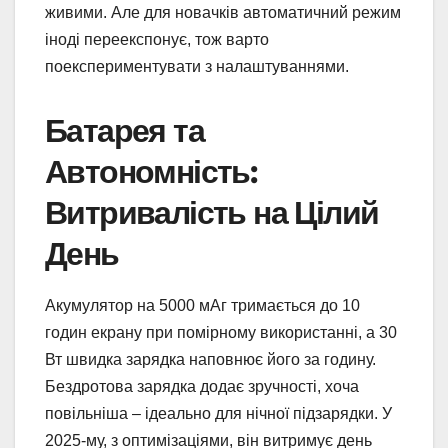
живими. Але для новачків автоматичний режим
іноді переекспонує, тож варто
поекспериментувати з налаштуваннями.
Батарея та
Автономність:
Витривалість на Цілий
День
Акумулятор на 5000 мАг тримається до 10
годин екрану при помірному використанні, а 30
Вт швидка зарядка наповнює його за годину.
Бездротова зарядка додає зручності, хоча
повільніша – ідеально для нічної підзарядки. У
2025-му, з оптимізаціями, він витримує день