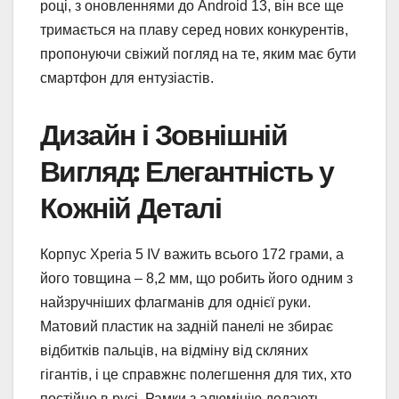
році, з оновленнями до Android 13, він все ще
тримається на плаву серед нових конкурентів,
пропонуючи свіжий погляд на те, яким має бути
смартфон для ентузіастів.
Дизайн і Зовнішній
Вигляд: Елегантність у
Кожній Деталі
Корпус Xperia 5 IV важить всього 172 грами, а
його товщина – 8,2 мм, що робить його одним з
найзручніших флагманів для однієї руки.
Матовий пластик на задній панелі не збирає
відбитків пальців, на відміну від скляних
гігантів, і це справжнє полегшення для тих, хто
постійно в русі. Рамки з алюмінію додають