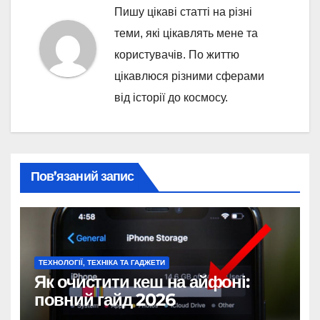
Пишу цікаві статті на різні
теми, які цікавлять мене та
користувачів. По життю
цікавлюся різними сферами
від історії до космосу.
Пов’язаний запис
ТЕХНОЛОГІЇ, ТЕХНІКА ТА ГАДЖЕТИ
Як очистити кеш на айфоні:
повний гайд 2026