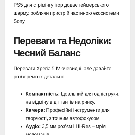
PS5 для стрімінгу ігор додає геймерського
шарму, роблячи пристрій частиною екосистеми
Sony.
Переваги та Недоліки:
Чесний Баланс
Переваги Xperia 5 IV очевидні, але давайте
розберемо їх детально.
Компактність:
Ідеальний для однієї руки,
на відміну від гігантів на ринку.
Камера:
Професійні інструменти для
творчості, з точним автофокусом.
Аудіо:
3,5 мм роз’єм і Hi-Res – мрія
меломанів.