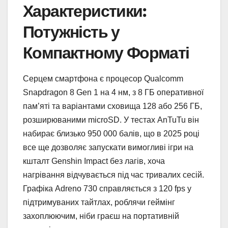
Характеристики:
Потужність у
Компактному Форматі
Серцем смартфона є процесор Qualcomm
Snapdragon 8 Gen 1 на 4 нм, з 8 ГБ оперативної
пам’яті та варіантами сховища 128 або 256 ГБ,
розширюваними microSD. У тестах AnTuTu він
набирає близько 950 000 балів, що в 2025 році
все ще дозволяє запускати вимогливі ігри на
кшталт Genshin Impact без лагів, хоча
нагрівання відчувається під час тривалих сесій.
Графіка Adreno 730 справляється з 120 fps у
підтримуваних тайтлах, роблячи геймінг
захоплюючим, ніби граєш на портативній