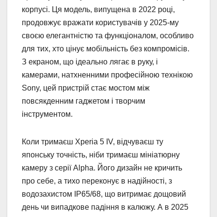
корпусі. Ця модель, випущена в 2022 році,
продовжує вражати користувачів у 2025-му
своєю елегантністю та функціоналом, особливо
для тих, хто цінує мобільність без компромісів.
З екраном, що ідеально лягає в руку, і
камерами, натхненними професійною технікою
Sony, цей пристрій стає мостом між
повсякденним гаджетом і творчим
інструментом.
Коли тримаєш Xperia 5 IV, відчуваєш ту
японську точність, ніби тримаєш мініатюрну
камеру з серії Alpha. Його дизайн не кричить
про себе, а тихо переконує в надійності, з
водозахистом IP65/68, що витримає дощовий
день чи випадкове падіння в калюжу. А в 2025