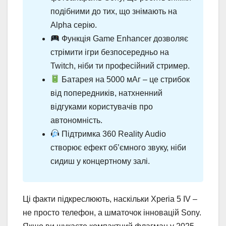
подібними до тих, що знімають на
Alpha серію.
Функція Game Enhancer дозволяє
стрімити ігри безпосередньо на
Twitch, ніби ти професійний стример.
Батарея на 5000 мАг – це стрибок
від попередників, натхненний
відгуками користувачів про
автономність.
Підтримка 360 Reality Audio
створює ефект об’ємного звуку, ніби
сидиш у концертному залі.
Ці факти підкреслюють, наскільки Xperia 5 IV –
не просто телефон, а шматочок інновацій Sony.