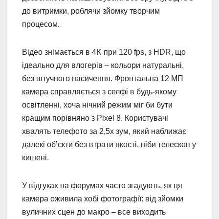
до витримки, роблячи зйомку творчим
процесом.
Відео знімається в 4K при 120 fps, з HDR, що
ідеально для влогерів – кольори натуральні,
без штучного насичення. Фронтальна 12 МП
камера справляється з селфі в будь-якому
освітленні, хоча нічний режим міг би бути
кращим порівняно з Pixel 8. Користувачі
хвалять телефото за 2,5x зум, який наближає
далекі об’єкти без втрати якості, ніби телескоп у
кишені.
У відгуках на форумах часто згадують, як ця
камера оживила хобі фотографії: від зйомки
вуличних сцен до макро – все виходить