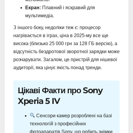
Екран:
Плавний і яскравий для
мультимедіа.
З іншого боку, недоліки теж є: процесор
нагрівається в іграх, ціна в 2025-му все ще
висока (близько 25 000 грн за 128 ГБ версію), а
відсутність бездротової зворотної зарядки може
розчарувати. Загалом, це пристрій для нішевої
аудиторії, яка цінує якість понад тренди.
Цікаві Факти про Sony
Xperia 5 IV
Сенсори камер розроблені на базі
технологій з професійних
фотоапаратів Sony, що робить знімки