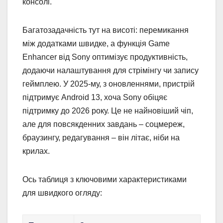
консолі.
Багатозадачність тут на висоті: перемикання
між додатками швидке, а функція Game
Enhancer від Sony оптимізує продуктивність,
додаючи налаштування для стрімінгу чи запису
геймплею. У 2025-му, з оновленнями, пристрій
підтримує Android 13, хоча Sony обіцяє
підтримку до 2026 року. Це не найновіший чіп,
але для повсякденних завдань – соцмереж,
браузингу, редагування – він літає, ніби на
крилах.
Ось таблиця з ключовими характеристиками
для швидкого огляду: