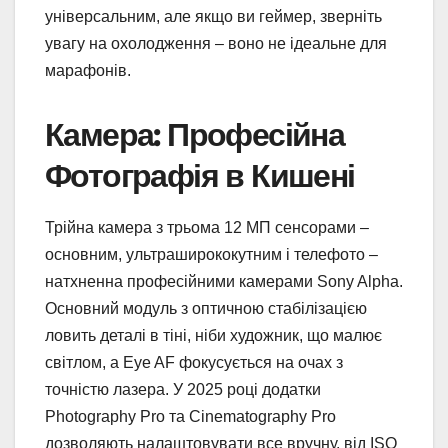
універсальним, але якщо ви геймер, зверніть
увагу на охолодження – воно не ідеальне для
марафонів.
Камера: Професійна
Фотографія в Кишені
Трійна камера з трьома 12 МП сенсорами –
основним, ультраширококутним і телефото –
натхненна професійними камерами Sony Alpha.
Основний модуль з оптичною стабілізацією
ловить деталі в тіні, ніби художник, що малює
світлом, а Eye AF фокусується на очах з
точністю лазера. У 2025 році додатки
Photography Pro та Cinematography Pro
дозволяють налаштовувати все вручну, від ISO