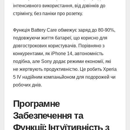
інтенсивного використання, від дзвінків до
стрімінгу, без паніки про розетку.
Функція Battery Care обмежує заряд до 80-90%,
подовжуючи життя батареї, що корисно для
довгострокових користувачів. Порівняно з
конкурентами, як iPhone 14, автономність
подібна, але Sony додає режими економії, які
не жертвують продуктивністю. Це робить Xperia
5 IV надійним компаньйоном для подорожей чи
робочих днів.
Програмне
Забезпечення та
Функції: Інтуїтивність з