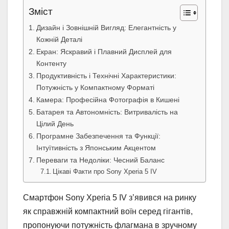
Зміст
Дизайн і Зовнішній Вигляд: Елегантність у
Кожній Деталі
Екран: Яскравий і Плавний Дисплей для
Контенту
Продуктивність і Технічні Характеристики:
Потужність у Компактному Форматі
Камера: Професійна Фотографія в Кишені
Батарея та Автономність: Витривалість на
Цілий День
Програмне Забезпечення та Функції:
Інтуїтивність з Японським Акцентом
Переваги та Недоліки: Чесний Баланс
Цікаві Факти про Sony Xperia 5 IV
Смартфон Sony Xperia 5 IV з’явився на ринку
як справжній компактний воїн серед гігантів,
пропонуючи потужність флагмана в зручному