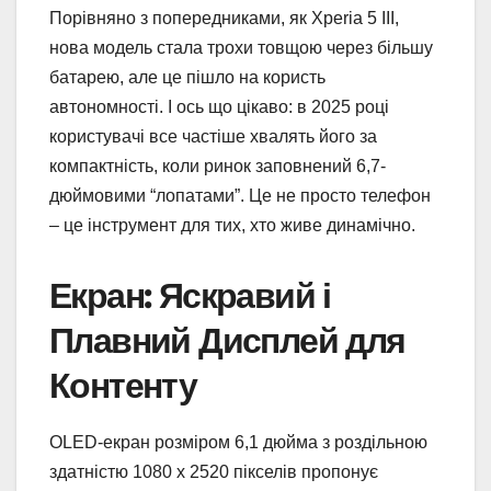
Порівняно з попередниками, як Xperia 5 III,
нова модель стала трохи товщою через більшу
батарею, але це пішло на користь
автономності. І ось що цікаво: в 2025 році
користувачі все частіше хвалять його за
компактність, коли ринок заповнений 6,7-
дюймовими “лопатами”. Це не просто телефон
– це інструмент для тих, хто живе динамічно.
Екран: Яскравий і
Плавний Дисплей для
Контенту
OLED-екран розміром 6,1 дюйма з роздільною
здатністю 1080 x 2520 пікселів пропонує