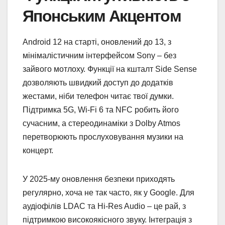
Японським Акцентом
Android 12 на старті, оновлений до 13, з
мінімалістичним інтерфейсом Sony – без
зайвого мотлоху. Функції на кшталт Side Sense
дозволяють швидкий доступ до додатків
жестами, ніби телефон читає твої думки.
Підтримка 5G, Wi-Fi 6 та NFC робить його
сучасним, а стереодинаміки з Dolby Atmos
перетворюють прослуховування музики на
концерт.
У 2025-му оновлення безпеки приходять
регулярно, хоча не так часто, як у Google. Для
аудіофілів LDAC та Hi-Res Audio – це рай, з
підтримкою високоякісного звуку. Інтеграція з