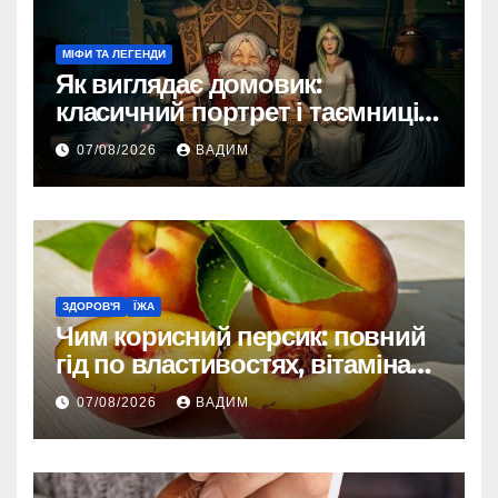
МІФИ ТА ЛЕГЕНДИ
Як виглядає домовик:
класичний портрет і таємниці
зовнішності
07/08/2026
ВАДИМ
ЗДОРОВ'Я
ЇЖА
Чим корисний персик: повний
гід по властивостях, вітамінах і
впливі на організм
07/08/2026
ВАДИМ