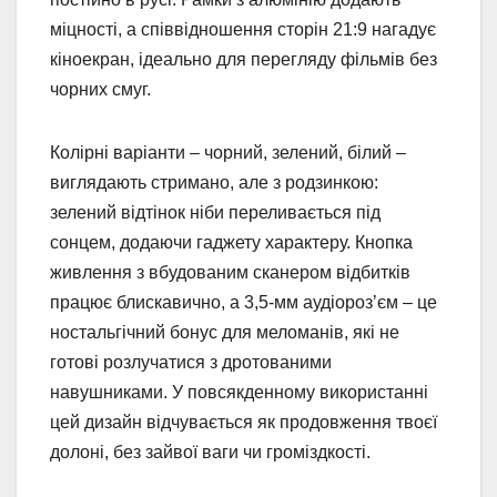
міцності, а співвідношення сторін 21:9 нагадує
кіноекран, ідеально для перегляду фільмів без
чорних смуг.
Колірні варіанти – чорний, зелений, білий –
виглядають стримано, але з родзинкою:
зелений відтінок ніби переливається під
сонцем, додаючи гаджету характеру. Кнопка
живлення з вбудованим сканером відбитків
працює блискавично, а 3,5-мм аудіороз’єм – це
ностальгічний бонус для меломанів, які не
готові розлучатися з дротованими
навушниками. У повсякденному використанні
цей дизайн відчувається як продовження твоєї
долоні, без зайвої ваги чи громіздкості.