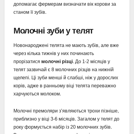
допомагає фермерам визначати вік корови за
станом її зубів.
Молочні зуби у телят
Новонароджені телята не мають зубів, але вже
через кілька тижнів у них починають
прорізатися
молочні різці
. До 1-2 місяців у
телят зазвичай є 8 молочних різців на нижній
щелепі. Ці зуби менші й слабші, ніж у дорослих
корів, адже в ранньому віці телята переважно
харчуються молоком.
Молочні премоляри з’являються трохи пізніше,
приблизно у віці 3-6 місяців. Загалом у телят до
року формується набір із 20 молочних зубів.