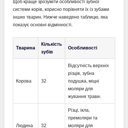
Щоб краще зрозуміти особливості зубної
системи корів, корисно порівняти їх із зубами
інших тварин. Нижче наведено таблицю, яка
показує основні відмінності.
Кількість
Тварина
Особливості
зубів
Відсутність верхніх
різців, зубна
Корова
32
подушка, міцні
моляри для
жування трави.
Різці, ікла,
премоляри та
Людина
32
моляри для