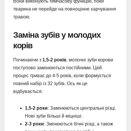
Вони виконують тимчасову функцію, поки
тварина не перейде на повноцінне харчування
травою.
Заміна зубів у молодих
корів
Починаючи з
1,5-2 років
, молочні зуби корови
поступово замінюються постійними. Цей
процес триває до 4-5 років, коли формується
повний набір із 32 зубів. Ось як це
відбувається:
1,5-2 роки
: Замінюються центральні різці.
Нові зуби більші й міцніші.
2-3 роки
: Змінюються бічні різці, а також