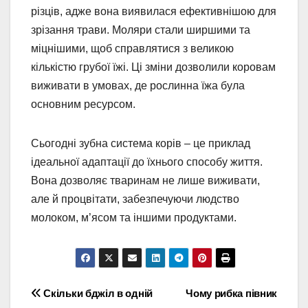
різців, адже вона виявилася ефективнішою для
зрізання трави. Моляри стали ширшими та
міцнішими, щоб справлятися з великою
кількістю грубої їжі. Ці зміни дозволили коровам
виживати в умовах, де рослинна їжа була
основним ресурсом.
Сьогодні зубна система корів – це приклад
ідеальної адаптації до їхнього способу життя.
Вона дозволяє тваринам не лише виживати,
але й процвітати, забезпечуючи людство
молоком, м’ясом та іншими продуктами.
Навігація
Скільки бджіл в одній
Чому рибка півник