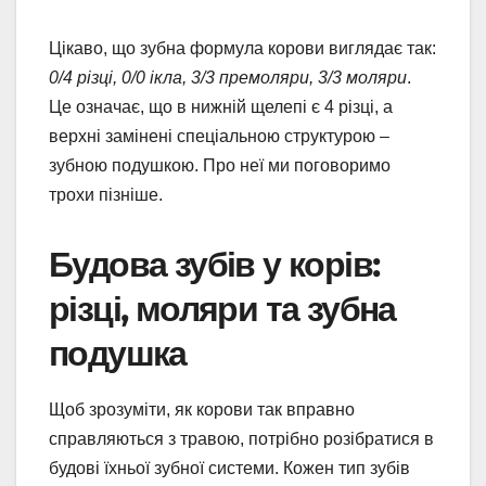
Цікаво, що зубна формула корови виглядає так:
0/4 різці, 0/0 ікла, 3/3 премоляри, 3/3 моляри
.
Це означає, що в нижній щелепі є 4 різці, а
верхні замінені спеціальною структурою –
зубною подушкою. Про неї ми поговоримо
трохи пізніше.
Будова зубів у корів:
різці, моляри та зубна
подушка
Щоб зрозуміти, як корови так вправно
справляються з травою, потрібно розібратися в
будові їхньої зубної системи. Кожен тип зубів