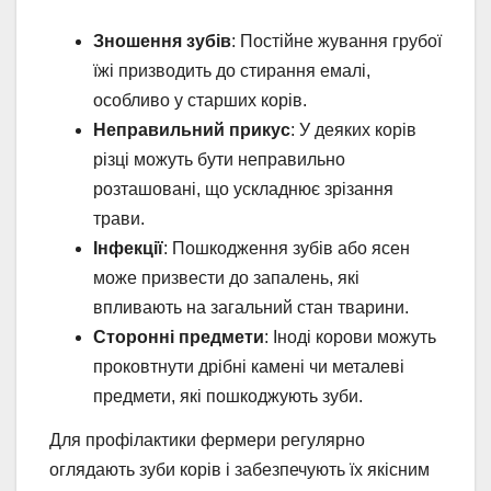
Зношення зубів
: Постійне жування грубої
їжі призводить до стирання емалі,
особливо у старших корів.
Неправильний прикус
: У деяких корів
різці можуть бути неправильно
розташовані, що ускладнює зрізання
трави.
Інфекції
: Пошкодження зубів або ясен
може призвести до запалень, які
впливають на загальний стан тварини.
Сторонні предмети
: Іноді корови можуть
проковтнути дрібні камені чи металеві
предмети, які пошкоджують зуби.
Для профілактики фермери регулярно
оглядають зуби корів і забезпечують їх якісним