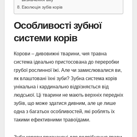
Еволюція зубів корів
Особливості зубної
системи корів
Корови – дивовижні тварини, чия травна
система ідеально пристосована до переробки
грубої рослинної їжі. Але чи замислювалися ви,
як влаштовані їхні зуби? Зубна система корів
унікальна і кардинально відрізняється від
людської. Ці тварини не мають верхніх передніх
зубів, що може здатися дивним, але це лише
одна з багатьох особливостей, які роблять їх
такими ефективними травоїдами.