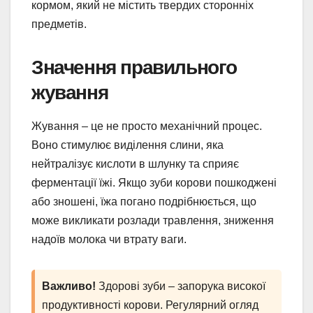
кормом, який не містить твердих сторонніх
предметів.
Значення правильного
жування
Жування – це не просто механічний процес.
Воно стимулює виділення слини, яка
нейтралізує кислоти в шлунку та сприяє
ферментації їжі. Якщо зуби корови пошкоджені
або зношені, їжа погано подрібнюється, що
може викликати розлади травлення, зниження
надоїв молока чи втрату ваги.
Важливо!
Здорові зуби – запорука високої
продуктивності корови. Регулярний огляд