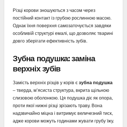
Різці корови зношуються з часом через
постійний контакт із грубою рослинною масою.
Однак їхня поверхня самозаточується завдяки
особливій структурі емалі, що дозволяє тварині
довго зберігати ефективність зубів.
Зубна подушка: заміна
верхніх зубів
Замість верхніх різців у корів є
зубна подушка
– тверда, м’ясиста структура, вкрита щільною
слизовою оболонкою. Ця подушка діє як опора,
проти якої нижні різці зрізають траву. Вона
надзвичайно міцна і витримує величезний тиск,
адже корови можуть годинами жувати грубу їжу.