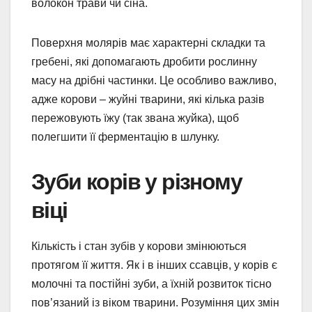
волокон трави чи сіна.
Поверхня молярів має характерні складки та
гребені, які допомагають дробити рослинну
масу на дрібні частинки. Це особливо важливо,
адже корови – жуйні тварини, які кілька разів
пережовують їжу (так звана жуйка), щоб
полегшити її ферментацію в шлунку.
Зуби корів у різному
віці
Кількість і стан зубів у корови змінюються
протягом її життя. Як і в інших ссавців, у корів є
молочні та постійні зуби, а їхній розвиток тісно
пов’язаний із віком тварини. Розуміння цих змін