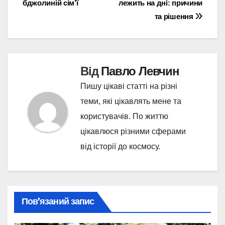
бджолиній сім’ї
лежить на дні: причини
записів
та рішення
Від
Павло Левчин
Пишу цікаві статті на різні
теми, які цікавлять мене та
користувачів. По життю
цікавлюся різними сферами
від історії до космосу.
Пов’язаний запис