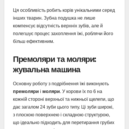
Ця особливість робить корів унікальними серед
інших тварин. Зубна подушка не лише
компенсує відсутність верхніх зубів, але й
полегшує процес захоплення їжі, роблячи його
більш ефективним.
Премоляри та моляри:
жувальна машина
Основну роботу з подрібнення їжі виконують
премоляри
і
моляри
. У корови їх по 6 на
кожній стороні верхньої та нижньої щелепи, що
дає загалом 24 зуби цього типу. Ці зуби широкі,
з плоскою поверхнею і складною структурою,
що ідеально підходить для перетирання грубих