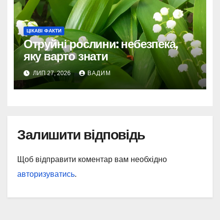
ЦІКАВІ ФАКТИ
Отруйні рослини: небезпека,
яку варто знати
ЛИП 27, 2026
ВАДИМ
Залишити відповідь
Щоб відправити коментар вам необхідно
авторизуватись
.