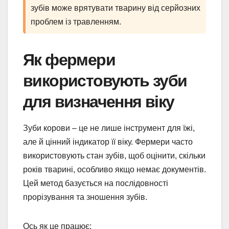
зубів може врятувати тварину від серйозних
проблем із травленням.
Як фермери
використовують зуби
для визначення віку
Зуби корови – це не лише інструмент для їжі,
але й цінний індикатор її віку. Фермери часто
використовують стан зубів, щоб оцінити, скільки
років тварині, особливо якщо немає документів.
Цей метод базується на послідовності
прорізування та зношення зубів.
Ось як це працює: