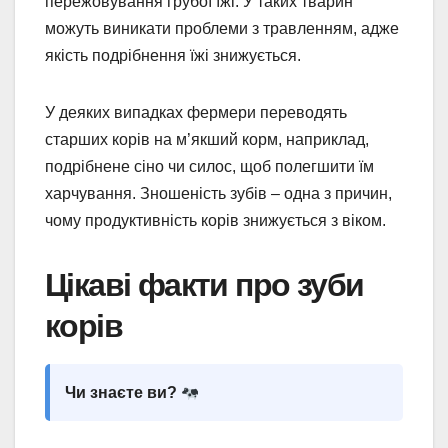
пережовування грубої їжі. У таких тварин
можуть виникати проблеми з травленням, адже
якість подрібнення їжі знижується.
У деяких випадках фермери переводять
старших корів на м’якший корм, наприклад,
подрібнене сіно чи силос, щоб полегшити їм
харчування. Зношеність зубів – одна з причин,
чому продуктивність корів знижується з віком.
Цікаві факти про зуби
корів
Чи знаєте ви?