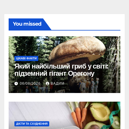
You missed
ЦІКАВІ ФАКТИ
Який найбільший гриб у світі:
підземний гігант Орегону
06/08/2026
ВАДИМ
ДІЄТИ ТА СХУДНЕННЯ