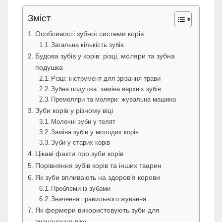
Зміст
Особливості зубної системи корів
Загальна кількість зубів
Будова зубів у корів: різці, моляри та зубна
подушка
Різці: інструмент для зрізання трави
Зубна подушка: заміна верхніх зубів
Премоляри та моляри: жувальна машина
Зуби корів у різному віці
Молочні зуби у телят
Заміна зубів у молодих корів
Зуби у старих корів
Цікаві факти про зуби корів
Порівняння зубів корів та інших тварин
Як зуби впливають на здоров’я корови
Проблеми із зубами
Значення правильного жування
Як фермери використовують зуби для
визначення віку