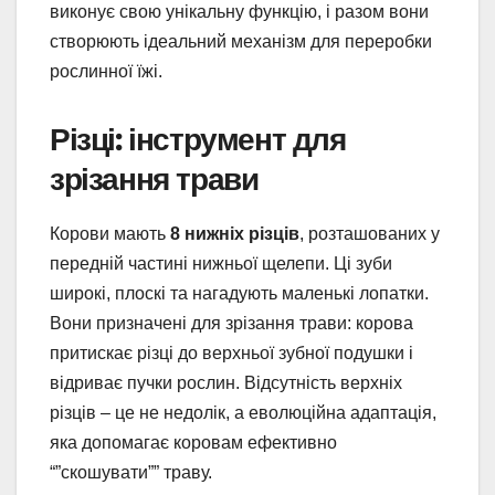
виконує свою унікальну функцію, і разом вони
створюють ідеальний механізм для переробки
рослинної їжі.
Різці: інструмент для
зрізання трави
Корови мають
8 нижніх різців
, розташованих у
передній частині нижньої щелепи. Ці зуби
широкі, плоскі та нагадують маленькі лопатки.
Вони призначені для зрізання трави: корова
притискає різці до верхньої зубної подушки і
відриває пучки рослин. Відсутність верхніх
різців – це не недолік, а еволюційна адаптація,
яка допомагає коровам ефективно
“”скошувати”” траву.