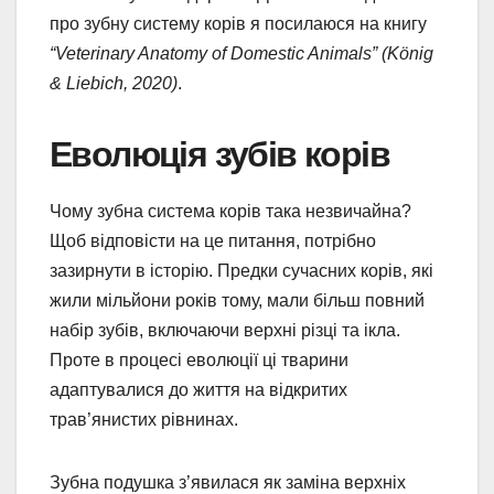
про зубну систему корів я посилаюся на книгу
“Veterinary Anatomy of Domestic Animals” (König
& Liebich, 2020)
.
Еволюція зубів корів
Чому зубна система корів така незвичайна?
Щоб відповісти на це питання, потрібно
зазирнути в історію. Предки сучасних корів, які
жили мільйони років тому, мали більш повний
набір зубів, включаючи верхні різці та ікла.
Проте в процесі еволюції ці тварини
адаптувалися до життя на відкритих
трав’янистих рівнинах.
Зубна подушка з’явилася як заміна верхніх