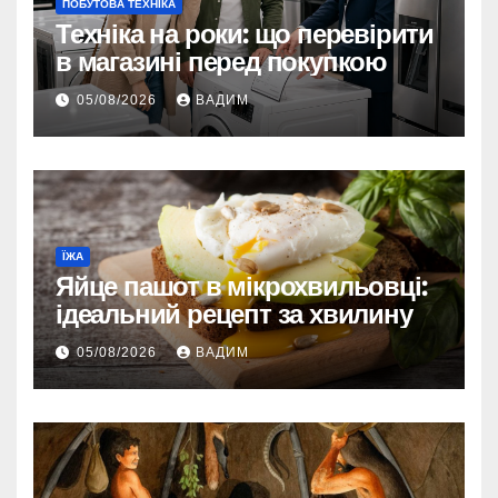
ПОБУТОВА ТЕХНІКА
Техніка на роки: що перевірити
в магазині перед покупкою
05/08/2026
ВАДИМ
ЇЖА
Яйце пашот в мікрохвильовці:
ідеальний рецепт за хвилину
05/08/2026
ВАДИМ