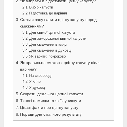
Як вибрати й підготувати цвітну капусту?
Вибір капусти
Підготовка до варіння
Скільки часу варити цвітну капусту перед
смаженням?
Для свіжої цвітної капусти
Для замороженої цвітної капусти
Для смаження в клярі
Для смаження в духовці
Як варити: покроково
Як правильно смажити цвітну капусту після
варіння?
На сковороді
У клярі
У духовці
Секрети ідеальної цвітної капусти
Типові помилки та як їх уникнути
Цікаві факти про цвітну капусту
Поради для смачного результату