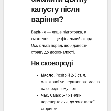
капусту після
варіння?
Варіння — лише підготовка, а
смаження — це фінальний акорд.
Ось кілька порад, щоб довести
страву до досконалості.
На сковороді
Масло.
Розігрій 2-3 ст. л.
оливкової чи вершкового масла
на середньому вогні.
Час.
Смаж 5-7 хвилин,
перевертаючи, до золотистої
скоринки.