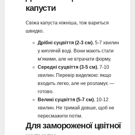
капусти
Свіжа капуста ніжніша, тож вариться
швидко.
Дрібні суцвіття (2-3 см).
5-7 хвилин
у киплячій воді. Вони мають стати
м’якими, але не втрачати форму.
Середні суцвіття (3-5 см).
7-10
хвилин. Перевір виделкою: якщо
входить легко, але не розламує —
готово.
Великі суцвіття (5-7 см).
10-12
хвилин. Не тримай довше, щоб не
пересмажити потім.
Для замороженої цвітної