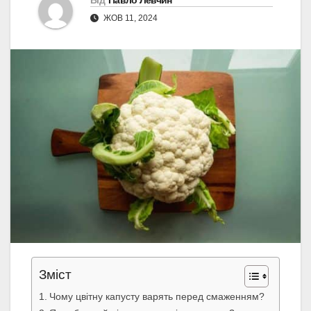
Від
Павло Левчин
ЖОВ 11, 2024
Зміст
Чому цвітну капусту варять перед смаженням?