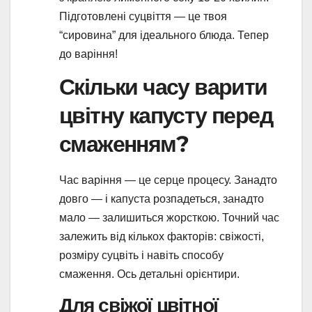
Підготовлені суцвіття — це твоя
“сировина” для ідеального блюда. Тепер
до варіння!
Скільки часу варити
цвітну капусту перед
смаженням?
Час варіння — це серце процесу. Занадто
довго — і капуста розпадеться, занадто
мало — залишиться жорсткою. Точний час
залежить від кількох факторів: свіжості,
розміру суцвіть і навіть способу
смаження. Ось детальні орієнтири.
Для свіжої цвітної