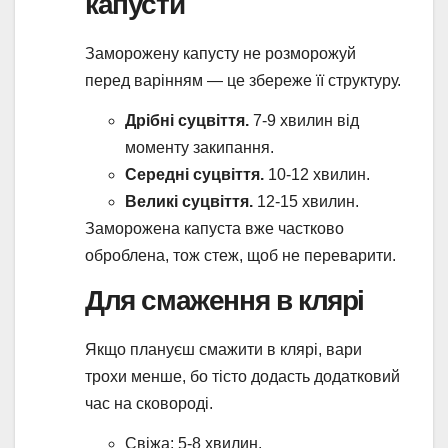
капусти
Заморожену капусту не розморожуй
перед варінням — це збереже її структуру.
Дрібні суцвіття.
7-9 хвилин від
моменту закипання.
Середні суцвіття.
10-12 хвилин.
Великі суцвіття.
12-15 хвилин.
Заморожена капуста вже частково
оброблена, тож стеж, щоб не переварити.
Для смаження в клярі
Якщо плануєш смажити в клярі, вари
трохи менше, бо тісто додасть додатковий
час на сковороді.
Свіжа: 5-8 хвилин.