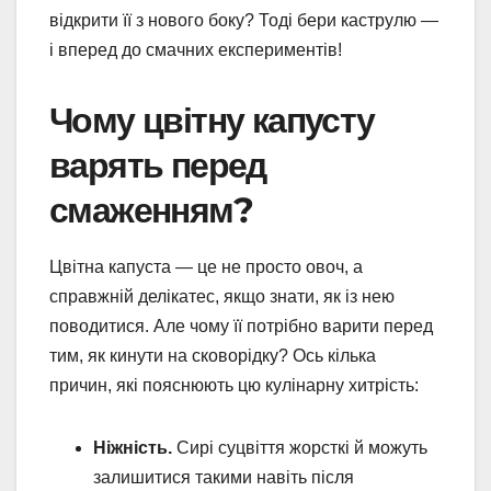
відкрити її з нового боку? Тоді бери каструлю —
і вперед до смачних експериментів!
Чому цвітну капусту
варять перед
смаженням?
Цвітна капуста — це не просто овоч, а
справжній делікатес, якщо знати, як із нею
поводитися. Але чому її потрібно варити перед
тим, як кинути на сковорідку? Ось кілька
причин, які пояснюють цю кулінарну хитрість:
Ніжність.
Сирі суцвіття жорсткі й можуть
залишитися такими навіть після