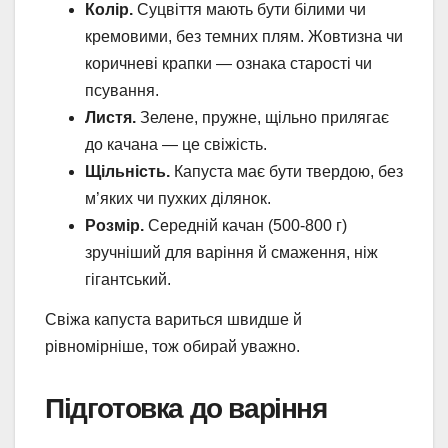
Колір.
Суцвіття мають бути білими чи
кремовими, без темних плям. Жовтизна чи
коричневі крапки — ознака старості чи
псування.
Листя.
Зелене, пружне, щільно прилягає
до качана — це свіжість.
Щільність.
Капуста має бути твердою, без
м’яких чи пухких ділянок.
Розмір.
Середній качан (500-800 г)
зручніший для варіння й смаження, ніж
гігантський.
Свіжа капуста вариться швидше й
рівномірніше, тож обирай уважно.
Підготовка до варіння