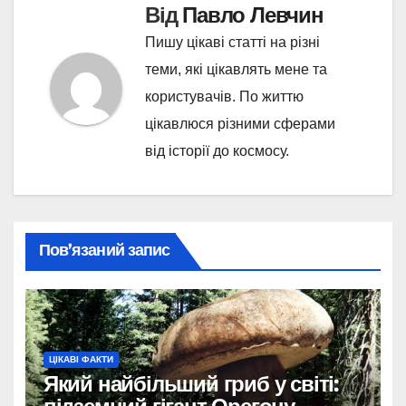
Від
Павло Левчин
Пишу цікаві статті на різні
теми, які цікавлять мене та
користувачів. По життю
цікавлюся різними сферами
від історії до космосу.
Пов’язаний запис
ЦІКАВІ ФАКТИ
Який найбільший гриб у світі: