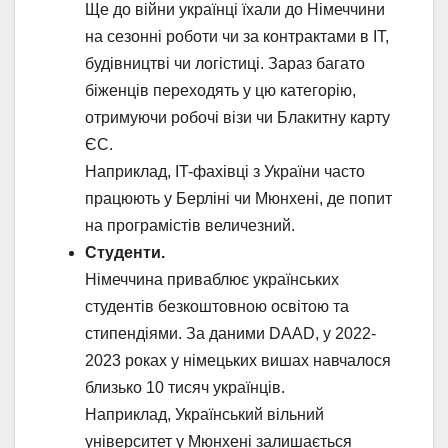
Ще до війни українці їхали до Німеччини
на сезонні роботи чи за контрактами в IT,
будівництві чи логістиці. Зараз багато
біженців переходять у цю категорію,
отримуючи робочі візи чи Блакитну карту
ЄС.
Наприклад, IT-фахівці з України часто
працюють у Берліні чи Мюнхені, де попит
на програмістів величезний.
Студенти.
Німеччина приваблює українських
студентів безкоштовною освітою та
стипендіями. За даними DAAD, у 2022-
2023 роках у німецьких вишах навчалося
близько 10 тисяч українців.
Наприклад, Український вільний
університет у Мюнхені залишається