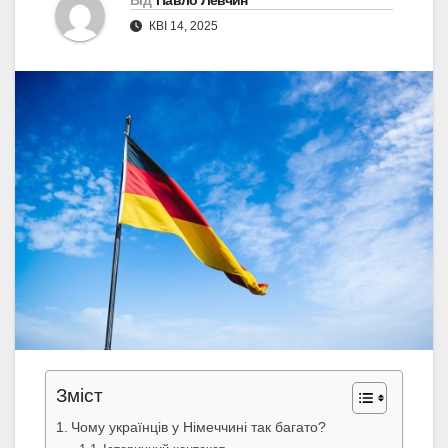
Від
Павло Левчин
КВІ 14, 2025
Зміст
Чому українців у Німеччині так багато?