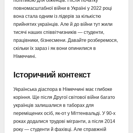
політикою для біженців. Після початку
повномасштабної війни в Україні у 2022 році
вона стала одним із лідерів за кількістю
прийнятих українців. Але й до війни тут жили
тисячі наших співвітчизників — студенти,
працівники, бізнесмени. Давайте розберемося,
скільки їх зараз і як вони опинилися в
Німеччині.
Історичний контекст
Українська діаспора в Німеччині має глибоке
коріння. Ще після Другої світової війни багато
українців залишалися в таборах для
переміщених осіб, як-от у Міттенвальді. У 90-х
роках додалися трудові мігранти, а після 2014
року — студенти й фахівці. Але справжній