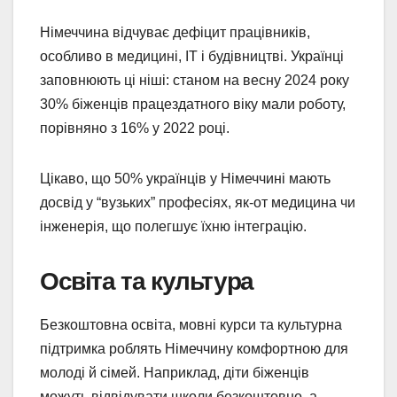
Німеччина відчуває дефіцит працівників,
особливо в медицині, IT і будівництві. Українці
заповнюють ці ніші: станом на весну 2024 року
30% біженців працездатного віку мали роботу,
порівняно з 16% у 2022 році.
Цікаво, що 50% українців у Німеччині мають
досвід у “вузьких” професіях, як-от медицина чи
інженерія, що полегшує їхню інтеграцію.
Освіта та культура
Безкоштовна освіта, мовні курси та культурна
підтримка роблять Німеччину комфортною для
молоді й сімей. Наприклад, діти біженців
можуть відвідувати школи безкоштовно, а