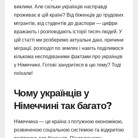
виклики. Але скільки українців насправді
проживає в цій країні? Від біженців до трудових
мігрантів, від студентів до діаспори — цифри
вражають і розповідають історії тисяч людей. У
цій статті ми розберемо актуальні дані, причини
міграції, розподіл по землях і навіть поділимося
кількома несподіваними фактами про українців
у Німеччині. Готові зануритися в цю тему? Тоді
поїхали!
Чому українців у
Німеччині так багато?
Німеччина — це країна з потужною економікою,
розвиненою соціальною системою та відкритою