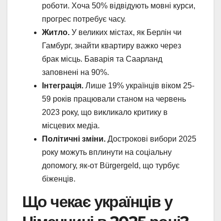
роботи. Хоча 50% відвідують мовні курси,
прогрес потребує часу.
Житло.
У великих містах, як Берлін чи
Гамбург, знайти квартиру важко через
брак місць. Баварія та Саарланд
заповнені на 90%.
Інтеграція.
Лише 19% українців віком 25-
59 років працювали станом на червень
2023 року, що викликало критику в
місцевих медіа.
Політичні зміни.
Дострокові вибори 2025
року можуть вплинути на соціальну
допомогу, як-от Bürgergeld, що турбує
біженців.
Що чекає українців у