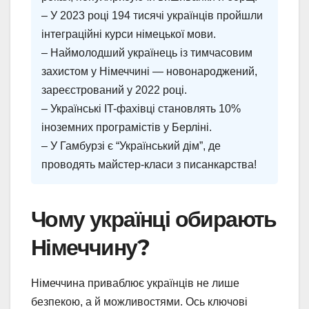
– У 2023 році 194 тисячі українців пройшли
інтеграційні курси німецької мови.
– Наймолодший українець із тимчасовим
захистом у Німеччині — новонароджений,
зареєстрований у 2022 році.
– Українські IT-фахівці становлять 10%
іноземних програмістів у Берліні.
– У Гамбурзі є “Український дім”, де
проводять майстер-класи з писанкарства!
Чому українці обирають
Німеччину?
Німеччина приваблює українців не лише
безпекою, а й можливостями. Ось ключові