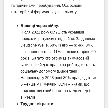
та причинами перебування. Ось основні
категорії, які формують цю спільноту.
Біженці через війну.
Після 2022 року більшість українців
приїхали, рятуючись від війни. За даними
Deutsche Welle, 68% із них — жінки, 34%
— неповнолітні, а 11% — люди старше 60
років. Багато хто отримав тимчасовий
захист, який дає право на роботу, житло та
соціальну допомогу (Bürgergeld).
Наприклад, у 2023 році 80% працездатних
біженців у Німеччині були жінками, що
пояснює високий попит на медсестер і
вчителів.
Трудові мігранти.