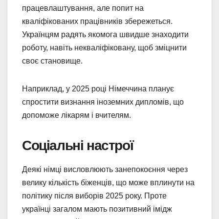
працевлаштування, але попит на
кваліфікованих працівників збережеться.
Українцям радять якомога швидше знаходити
роботу, навіть некваліфіковану, щоб зміцнити
своє становище.
Наприклад, у 2025 році Німеччина планує
спростити визнання іноземних дипломів, що
допоможе лікарям і вчителям.
Соціальні настрої
Деякі німці висловлюють занепокоєння через
велику кількість біженців, що може вплинути на
політику після виборів 2025 року. Проте
українці загалом мають позитивний імідж