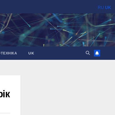
RU
UK
ОТЕХНІКА
UK
рік