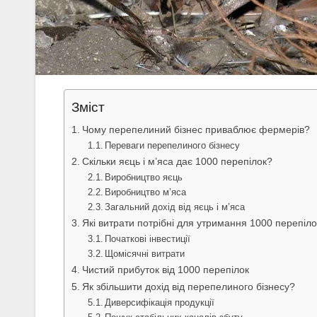
Зміст
Чому перепелиний бізнес приваблює фермерів?
Переваги перепелиного бізнесу
Скільки яєць і м’яса дає 1000 перепілок?
Виробництво яєць
Виробництво м’яса
Загальний дохід від яєць і м’яса
Які витрати потрібні для утримання 1000 перепіл
Початкові інвестиції
Щомісячні витрати
Чистий прибуток від 1000 перепілок
Як збільшити дохід від перепелиного бізнесу?
Диверсифікація продукції