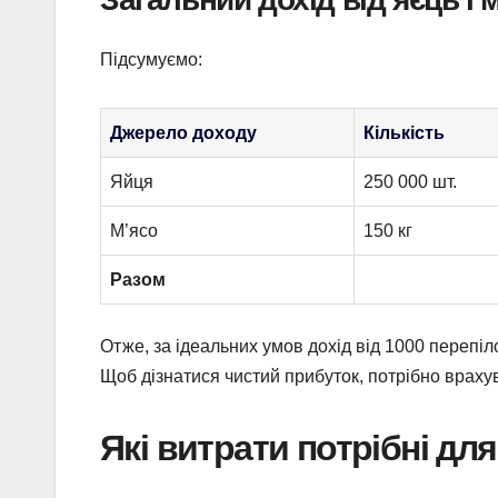
Підсумуємо:
Джерело доходу
Кількість
Яйця
250 000 шт.
М’ясо
150 кг
Разом
Отже, за ідеальних умов дохід від 1000 перепі
Щоб дізнатися чистий прибуток, потрібно враху
Які витрати потрібні дл