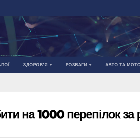
АПОЇ
ЗДОРОВ’Я
РОЗВАГИ
АВТО ТА МОТ
ити на 1000 перепілок за 