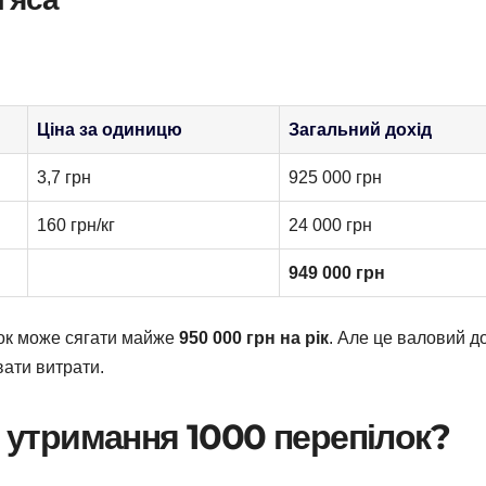
Ціна за одиницю
Загальний дохід
3,7 грн
925 000 грн
160 грн/кг
24 000 грн
949 000 грн
лок може сягати майже
950 000 грн на рік
. Але це валовий до
вати витрати.
я утримання 1000 перепілок?