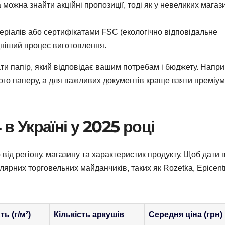
 можна знайти акційні пропозиції, тоді як у невеликих магаз
еріалів або сертифікатами FSC (екологічно відповідальне
ніший процес виготовлення.
ти папір, який відповідає вашим потребам і бюджету. Напри
го паперу, а для важливих документів краще взяти преміум
 в Україні у 2025 році
 від регіону, магазину та характеристик продукту. Щоб дати 
улярних торговельних майданчиків, таких як Rozetka, Epicent
ь (г/м²)
Кількість аркушів
Середня ціна (грн)