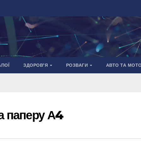
АПОЇ
ЗДОРОВ’Я
РОЗВАГИ
АВТО ТА МОТ
а паперу А4