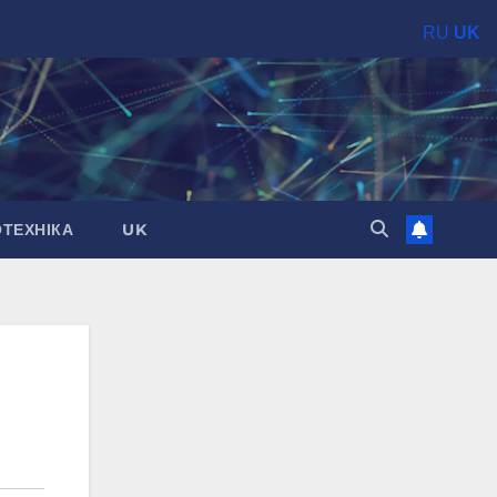
RU
UK
ОТЕХНІКА
UK