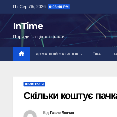
Перейти
Пт. Сер 7th, 2026
9:08:50 PM
до
вмісту
InTime
Поради та цікаві факти
ДОМАШНІЙ ЗАТИШОК
ЇЖА
Н
ЦІКАВІ ФАКТИ
Скільки коштує пачк
Від
Павло Левчин