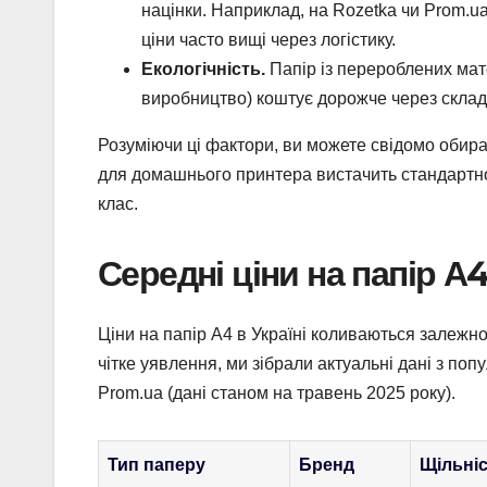
націнки. Наприклад, на Rozetka чи Prom.ua
ціни часто вищі через логістику.
Екологічність.
Папір із перероблених мат
виробництво) коштує дорожче через склад
Розуміючи ці фактори, ви можете свідомо обира
для домашнього принтера вистачить стандартно
клас.
Середні ціни на папір А4
Ціни на папір А4 в Україні коливаються залежно
чітке уявлення, ми зібрали актуальні дані з поп
Prom.ua (дані станом на травень 2025 року).
Тип паперу
Бренд
Щільніст