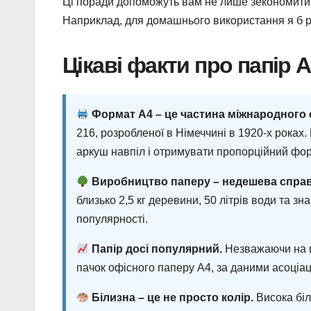
Ці поради допоможуть вам не лише зекономити, 
Наприклад, для домашнього використання я б ра
Цікаві факти про папір 
Формат А4 – це частина міжнародного 
216, розробленої в Німеччині в 1920-х роках.
аркуш навпіл і отримувати пропорційний фо
Виробництво паперу – недешева справ
близько 2,5 кг деревини, 50 літрів води та з
популярності.
Папір досі популярний.
Незважаючи на ци
пачок офісного паперу А4, за даними асоціаці
Білизна – це не просто колір.
Висока біл