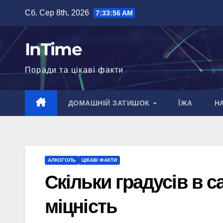
Перейти
Сб. Сер 8th, 2026
7:33:57 AM
до
вмісту
InTime
Поради та цікаві факти
ДОМАШНІЙ ЗАТИШОК
ЇЖА
Н
АЛКОГОЛЬ
ЦІКАВІ ФАКТИ
Скільки градусів в с
міцність