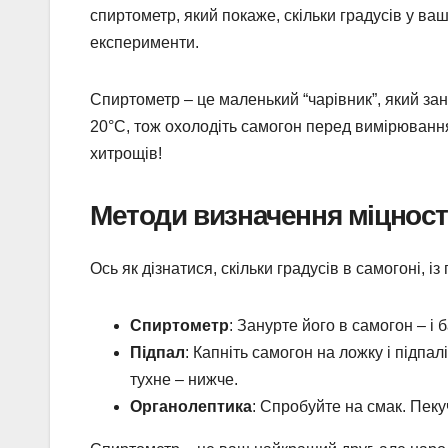
спиртометр, який покаже, скільки градусів у ваш
експерименти.
Спиртометр – це маленький “чарівник”, який зан
20°C, тож охолодіть самогон перед вимірюванн
хитрощів!
Методи визначення міцност
Ось як дізнатися, скільки градусів в самогоні, і
Спиртометр
: Занурте його в самогон – і
Підпал
: Капніть самогон на ложку і підпа
тухне – нижче.
Органолептика
: Спробуйте на смак. Пеку