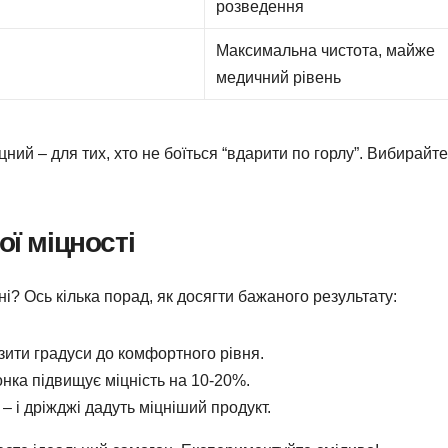
розведення
Максимальна чистота, майже
медичний рівень
ний – для тих, хто не боїться “вдарити по горлу”. Вибирайте
ої міцності
ні? Ось кілька порад, як досягти бажаного результату:
изити градуси до комфортного рівня.
онка підвищує міцність на 10-20%.
 – і дріжджі дадуть міцніший продукт.