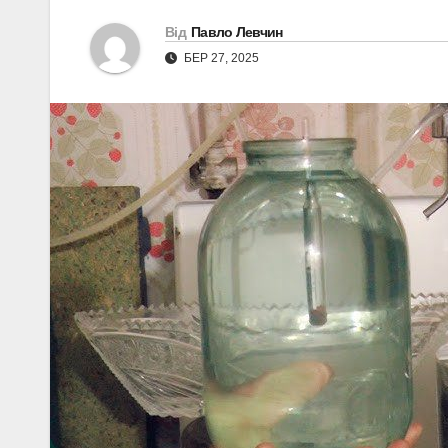
Від
Павло Левчин
БЕР 27, 2025