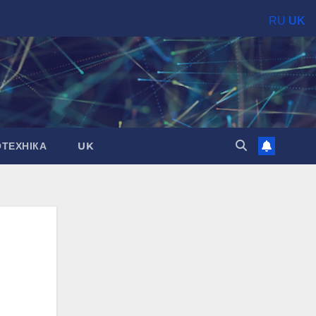
RU
UK
ОТЕХНІКА
UK