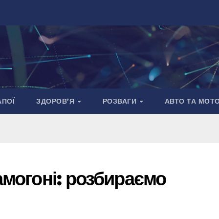
АПОЇ
ЗДОРОВ’Я
РОЗВАГИ
АВТО ТА МОТ
амогоні: розбираємо