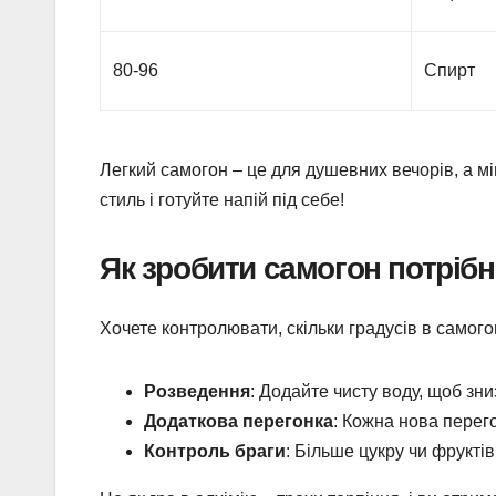
80-96
Спирт
Легкий самогон – це для душевних вечорів, а міц
стиль і готуйте напій під себе!
Як зробити самогон потрібн
Хочете контролювати, скільки градусів в самого
Розведення
: Додайте чисту воду, щоб зн
Додаткова перегонка
: Кожна нова перег
Контроль браги
: Більше цукру чи фруктів