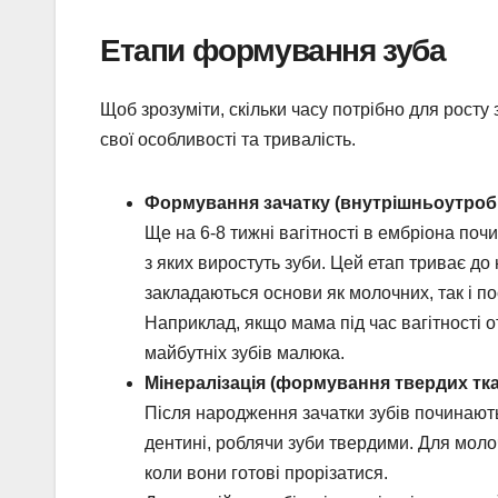
Етапи формування зуба
Щоб зрозуміти, скільки часу потрібно для росту 
свої особливості та тривалість.
Формування зачатку (внутрішньоутробн
Ще на 6-8 тижні вагітності в ембріона поч
з яких виростуть зуби. Цей етап триває до
закладаються основи як молочних, так і пос
Наприклад, якщо мама під час вагітності 
майбутніх зубів малюка.
Мінералізація (формування твердих тка
Після народження зачатки зубів починають
дентині, роблячи зуби твердими. Для моло
коли вони готові прорізатися.