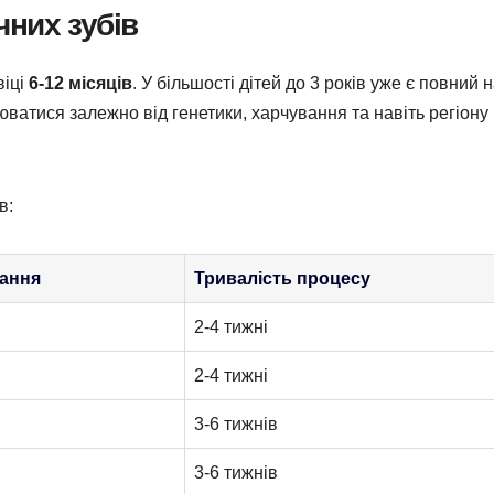
чних зубів
віці
6-12 місяців
. У більшості дітей до 3 років уже є повний 
юватися залежно від генетики, харчування та навіть регіону
в:
вання
Тривалість процесу
2-4 тижні
2-4 тижні
3-6 тижнів
3-6 тижнів