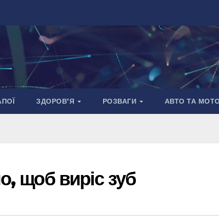
АПОЇ
ЗДОРОВ’Я
РОЗВАГИ
АВТО ТА МОТ
о, щоб виріс зуб