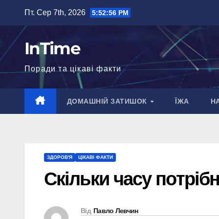
Перейти
Пт. Сер 7th, 2026
5:52:57 PM
до
вмісту
InTime
Поради та цікаві факти
ДОМАШНІЙ ЗАТИШОК
ЇЖА
Н
ЗДОРОВ'Я
ЦІКАВІ ФАКТИ
Скільки часу потрібн
Від
Павло Левчин