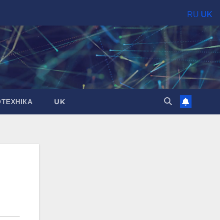
RU
UK
ОТЕХНІКА
UK