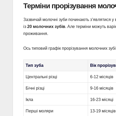
Терміни прорізування моло
Зазвичай молочні зуби починають з’являтися у 
із
20 молочних зубів
. Але терміни можуть варі
проживання.
Ось типовий графік прорізування молочних зубі
Тип зуба
Вік прорізу
Центральні різці
6-12 місяців
Бічні різці
9-16 місяців
Ікла
16-23 місяці
Перші моляри
13-19 місяців