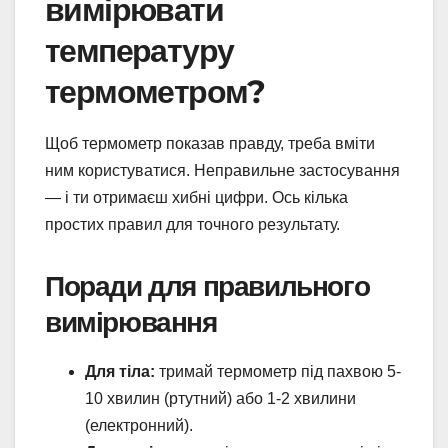
вимірювати
температуру
термометром?
Щоб термометр показав правду, треба вміти
ним користуватися. Неправильне застосування
— і ти отримаєш хибні цифри. Ось кілька
простих правил для точного результату.
Поради для правильного
вимірювання
Для тіла:
тримай термометр під пахвою 5-
10 хвилин (ртутний) або 1-2 хвилини
(електронний).