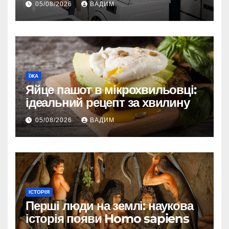
05/08/2026
ВАДИМ
ЇЖА
Яйце пашот в мікрохвильовці:
ідеальний рецепт за хвилину
05/08/2026
ВАДИМ
ІСТОРІЯ
Перші люди на землі: наукова
історія появи Homo sapiens