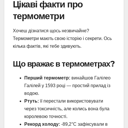
Цікаві факти про
термометри
Хочеш дізнатися щось незвичайне?
Термометри мають свою історію і секрети. Ось
кілька фактів, які тебе здивують.
Що вражає в термометрах?
Перший термометр:
винайшов Галілео
Галілей у 1593 році — простий прилад із
водою.
Ртуть:
її перестали використовувати
через токсичність, але колись вона була
королевою точності.
Рекорд холоду:
-89,2°C зафіксували в