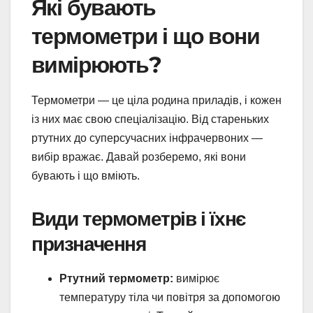
Які бувають
термометри і що вони
вимірюють?
Термометри — це ціла родина приладів, і кожен
із них має свою спеціалізацію. Від стареньких
ртутних до суперсучасних інфрачервоних —
вибір вражає. Давай розберемо, які вони
бувають і що вміють.
Види термометрів і їхнє
призначення
Ртутний термометр:
вимірює
температуру тіла чи повітря за допомогою