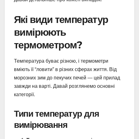
Які види температур
вимірюють
термометром?
Температура буває різною, і термометри
вміють її “ловити” в різних сферах життя. Від
морозних зим до пекучих печей — цей прилад
завжди на варті. Давай розглянемо основні
категорії.
Типи температур для
вимірювання