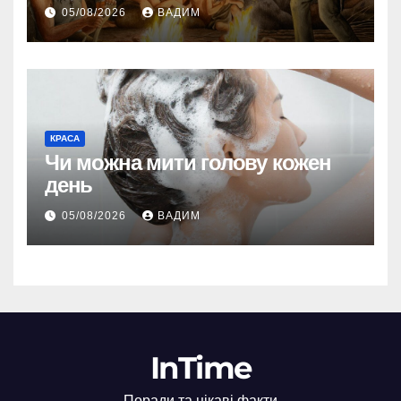
05/08/2026
ВАДИМ
КРАСА
Чи можна мити голову кожен
день
05/08/2026
ВАДИМ
InTime
Поради та цікаві факти