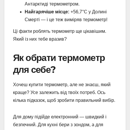
Антарктиді термометром.
Найгарячіше місце:
+56,7°C у Долині
Смерті — і це теж виміряв термометр!
Ці факти роблять термометр ще цікавішим.
Який із них тебе вразив?
Як обрати термометр
для себе?
Хочеш купити термометр, але не знаєш, який
краще? Усе залежить від твоїх потреб. Ось
кілька підказок, щоб зробити правильний вибір.
Для дому підійде електронний — швидкий і
безпечний. Для кухні бери з зондом, а для