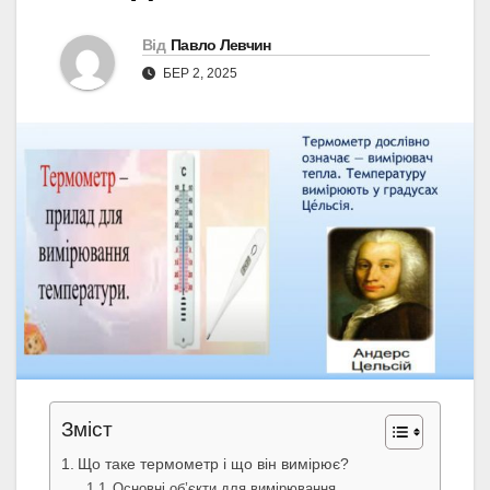
Від
Павло Левчин
БЕР 2, 2025
Зміст
Що таке термометр і що він вимірює?
Основні об’єкти для вимірювання