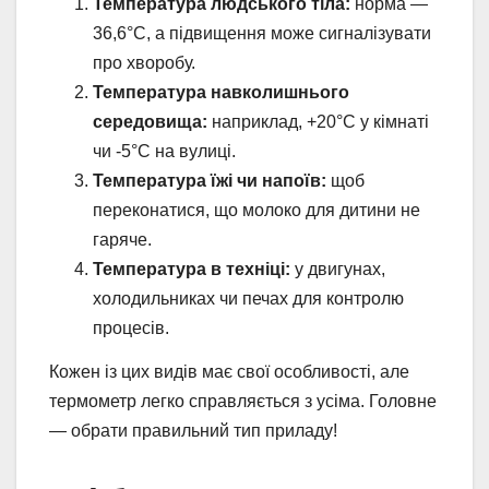
Температура людського тіла:
норма —
36,6°C, а підвищення може сигналізувати
про хворобу.
Температура навколишнього
середовища:
наприклад, +20°C у кімнаті
чи -5°C на вулиці.
Температура їжі чи напоїв:
щоб
переконатися, що молоко для дитини не
гаряче.
Температура в техніці:
у двигунах,
холодильниках чи печах для контролю
процесів.
Кожен із цих видів має свої особливості, але
термометр легко справляється з усіма. Головне
— обрати правильний тип приладу!