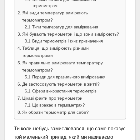
термометром
Які види температур вимірюють
термометром?
Типи температур для вимірювання
Які бувають термометри і що вони вимірюють?
Види термометрів і їхнє призначення
Таблиця: що вимірюють різними
термометрами
Як правильно вимірювати температуру
термометром?
Поради для правильного вимірювання
Де застосовують термометри в житті?
Сфери використання термометрів
Цікаві факти про термометри
Що вражає в термометрах?
Як обрати термометр для себе?
Ти коли-небудь замислювався, що саме показує
той маленький прилад, який ми називаємо