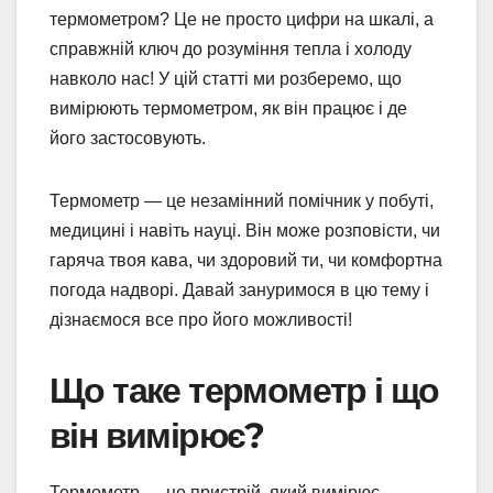
термометром? Це не просто цифри на шкалі, а
справжній ключ до розуміння тепла і холоду
навколо нас! У цій статті ми розберемо, що
вимірюють термометром, як він працює і де
його застосовують.
Термометр — це незамінний помічник у побуті,
медицині і навіть науці. Він може розповісти, чи
гаряча твоя кава, чи здоровий ти, чи комфортна
погода надворі. Давай зануримося в цю тему і
дізнаємося все про його можливості!
Що таке термометр і що
він вимірює?
Термометр — це пристрій, який вимірює