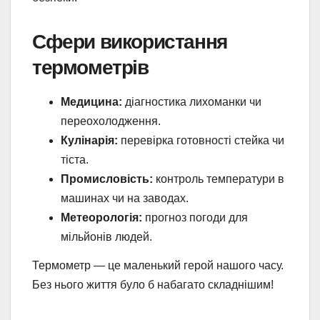
Сфери використання
термометрів
Медицина:
діагностика лихоманки чи
переохолодження.
Кулінарія:
перевірка готовності стейка чи
тіста.
Промисловість:
контроль температури в
машинах чи на заводах.
Метеорологія:
прогноз погоди для
мільйонів людей.
Термометр — це маленький герой нашого часу.
Без нього життя було б набагато складнішим!