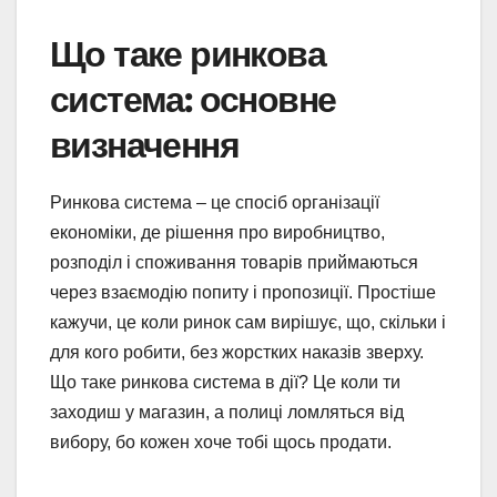
Що таке ринкова
система: основне
визначення
Ринкова система – це спосіб організації
економіки, де рішення про виробництво,
розподіл і споживання товарів приймаються
через взаємодію попиту і пропозиції. Простіше
кажучи, це коли ринок сам вирішує, що, скільки і
для кого робити, без жорстких наказів зверху.
Що таке ринкова система в дії? Це коли ти
заходиш у магазин, а полиці ломляться від
вибору, бо кожен хоче тобі щось продати.