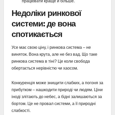
працювати краще й більше.
Недоліки ринкової
системи: де вона
спотикається
Усе має свою ціну, і ринкова система – не
виняток. Вона крута, але не без вад. Що таке
ринкова система в тіні? Це коли свобода
обертається нерівністю чи хаосом.
Конкуренція може знищити слабких, а погоня за
прибутком – нашкодити природі чи людям. Ціни
іноді злітають до небес, а бідні залишаються за
бортом. Це не провал системи, а її природні
слабкості.