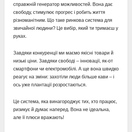
справжній генератор можливостей. Вона дає
свободу, стимулює прогрес і робить життя
різноманітним. Що таке ринкова система для
звичайної людини? Це вибір, який ти тримаєш у
руках.
Завдяки конкуренції ми маємо якісні товари й
низькі ціни. Завдяки свободі – інновації, як-от
смартфони чи електромобілі. А ще вона швидко
реагує на зміни: захотіли люди більше кави – і
ось уже плантації розростаються.
Це система, яка винагороджує тих, хто працює,
ризикує й думає наперед. Вона не ідеальна,
але її плюси вражають!