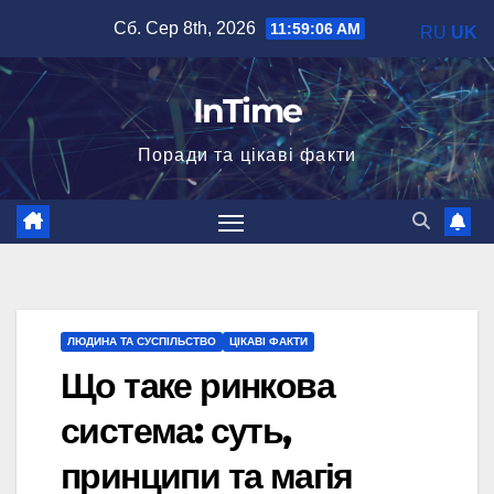
Перейти
Сб. Сер 8th, 2026
11:59:07 AM
RU
UK
до
вмісту
InTime
Поради та цікаві факти
ЛЮДИНА ТА СУСПІЛЬСТВО
ЦІКАВІ ФАКТИ
Що таке ринкова
система: суть,
принципи та магія