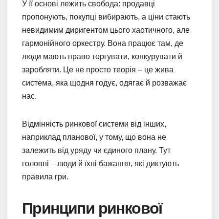
У її основі лежить свобода: продавці
пропонують, покупці вибирають, а ціни стають
невидимим диригентом цього хаотичного, але
гармонійного оркестру. Вона працює там, де
люди мають право торгувати, конкурувати й
заробляти. Це не просто теорія – це жива
система, яка щодня годує, одягає й розважає
нас.
Відмінність ринкової системи від інших,
наприклад планової, у тому, що вона не
залежить від уряду чи єдиного плану. Тут
головні – люди й їхні бажання, які диктують
правила гри.
Принципи ринкової