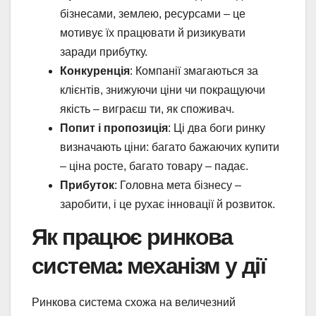
бізнесами, землею, ресурсами – це
мотивує їх працювати й ризикувати
заради прибутку.
Конкуренція
: Компанії змагаються за
клієнтів, знижуючи ціни чи покращуючи
якість – виграєш ти, як споживач.
Попит і пропозиція
: Ці два боги ринку
визначають ціни: багато бажаючих купити
– ціна росте, багато товару – падає.
Прибуток
: Головна мета бізнесу –
заробити, і це рухає інновації й розвиток.
Як працює ринкова
система: механізм у дії
Ринкова система схожа на величезний