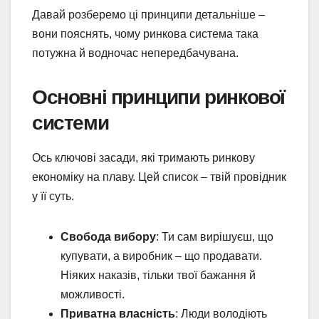
Давай розберемо ці принципи детальніше –
вони пояснять, чому ринкова система така
потужна й водночас непередбачувана.
Основні принципи ринкової
системи
Ось ключові засади, які тримають ринкову
економіку на плаву. Цей список – твій провідник
у її суть.
Свобода вибору
: Ти сам вирішуєш, що
купувати, а виробник – що продавати.
Ніяких наказів, тільки твої бажання й
можливості.
Приватна власність
: Люди володіють