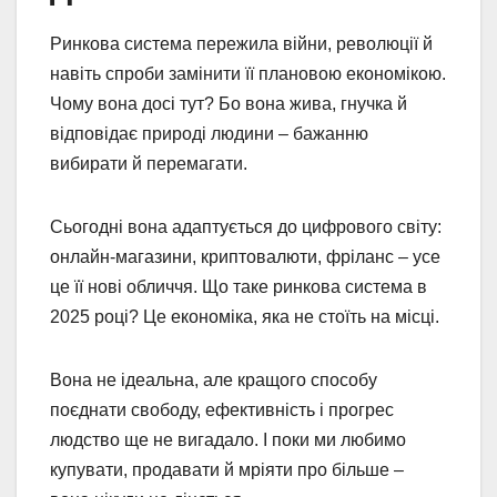
Ринкова система пережила війни, революції й
навіть спроби замінити її плановою економікою.
Чому вона досі тут? Бо вона жива, гнучка й
відповідає природі людини – бажанню
вибирати й перемагати.
Сьогодні вона адаптується до цифрового світу:
онлайн-магазини, криптовалюти, фріланс – усе
це її нові обличчя. Що таке ринкова система в
2025 році? Це економіка, яка не стоїть на місці.
Вона не ідеальна, але кращого способу
поєднати свободу, ефективність і прогрес
людство ще не вигадало. І поки ми любимо
купувати, продавати й мріяти про більше –