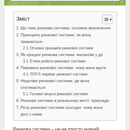
Зміст
Що таке ринкова система: основне визначення
Принципи ринкової системи: як вона
тримається
Основні принципи ринкової системи
Як працює ринкова система: механізм у дії
Етапи роботи ринкової системи
Переваги ринкової системи: чому вона крута
ТОП-5 переваг ринкової системи
Недоліки ринкової системи: де вона
спотикається
Головні мінуси ринкової системи
Ринкова система в реальному житті: приклади
Роль ринкової системи сьогодні: чому вона
досі з нами
Ринкова система – це не просто нудний