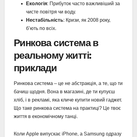
Екологія
: Прибуток часто важливіший за
чисте повітря чи воду.
Нестабільність
: Кризи, як 2008 року,
б’ють по всіх.
Ринкова система в
реальному житті:
приклади
Ринкова система – це не абстракція, а те, що ти
бачиш щодня. Вона в магазині, де ти купуєш
хліб, і в рекламі, яка кличе купити новий гаджет.
Що таке ринкова система на практиці? Це твоє
життя в економічному танці.
Коли Apple випускає iPhone, а Samsung одразу