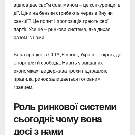
відповідає своїм флагманом – це конкуренція в
дії. Ціни на бензин стрибають через війну чи
санкції? Це попит і пропозиція грають свої
партії. Усе це – ринкова система, яка дихає
разом із нами.
Вона працює в США, Європі, Україні – скрізь, де
є торгівля й свобода. Навіть у змішаних
економіках, де держава трохи підправляє
правила, ринок залишається головним
гравцем.
Роль ринкової системи
сьогодні: чому вона
досі з нами