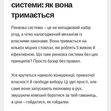
системи: як вона
тримається
Ринкова система – це не випадковий набір
угод, а чітко налагоджений механізм із
власними законами. Вона тримається на
кількох міцних стовпах, які роблять її живою й
ефективною. Що таке ринкова система без цих
принципів? Просто базар без правил.
Усе крутиться навколо конкуренції, приватної
власності й свободи вибору. Ці ідеї прості, але
саме вони запускають економіку в рух,
змушуючи компанії боротися за твій гаманець,
а ціни – гойдатися, як гойдалки.