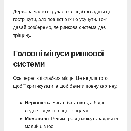
Держава часто втручається, щоб згладити ці
гострі кути, але повністю їх не усунути. Тож
давай розберемо, де ринкова система дає
тріщину.
Головні мінуси ринкової
системи
Ось перелік її слабких місць. Це не для того,
щоб її критикувати, а щоб бачити повну картину.
Нерівність
: Багаті багатіють, а бідні
ледве зводять кінці з кінцями.
Монополії
: Великі гравці можуть задавити
малий бізнес.