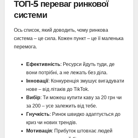
ТОП-5 переваг ринкової
системи
Ось список, який доводить, чому ринкова
система – це сила. Кожен пункт – це її маленька
перемога.
Ефективність
: Ресурси йдуть туди, де
вони потрібні, а не лежать без діла.
Інновації
: Конкуренція змушує вигадувати
нове – від літаків до TikTok.
Вибір
: Ти можеш купити каву за 20 грн чи
за 200 – усе залежить від тебе.
Гнучкість
: Ринок швидко адаптується до
криз чи нових трендів.
Мотивація
: Прибуток штовхає людей