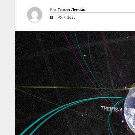
Від
Павло Левчин
ГРУ 7, 2025