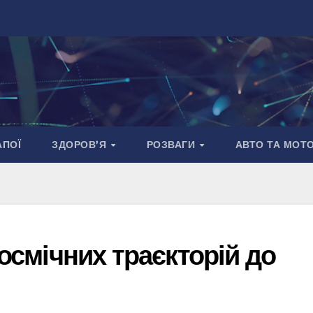
АПОЇ
ЗДОРОВ’Я
РОЗВАГИ
АВТО ТА МОТ
космічних траєкторій до