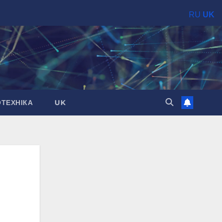
RU
UK
ОТЕХНІКА
UK