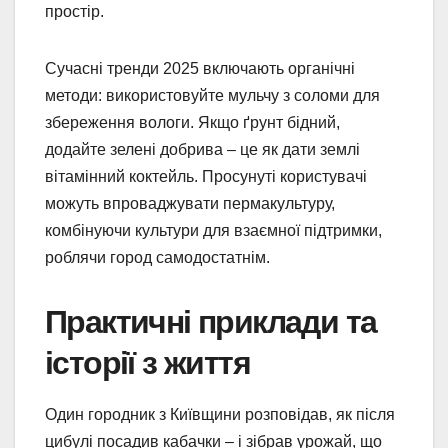
простір.
Сучасні тренди 2025 включають органічні
методи: використовуйте мульчу з соломи для
збереження вологи. Якщо ґрунт бідний,
додайте зелені добрива – це як дати землі
вітамінний коктейль. Просунуті користувачі
можуть впроваджувати пермакультуру,
комбінуючи культури для взаємної підтримки,
роблячи город самодостатнім.
Практичні приклади та
історії з життя
Один городник з Київщини розповідав, як після
цибулі посадив кабачки – і зібрав урожай, що