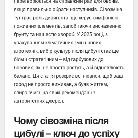
перетворюється на справжній рай для овочів,
якщо правильно обрати наступників. Сівозміна
тут грає роль диригента, що керує симфонією
поживних елементів, запобігаючи виснаженню
ґрунту та нашестю хвороб. У 2025 році, з
урахуванням кліматичних змін і нових
агротехнік, вибір культур після цибулі стає ще
більш стратегічним – від гарбузових до
бобових, які не просто ростуть, а й відновлюють
баланс. Ця стаття розкриє всі нюанси, щоб ваш
город не просто виживав, а буяв життям,
спираючись на свіжі рекомендації з
авторитетних джерел.
Чому сівозміна після
цибулі – ключ до успіху