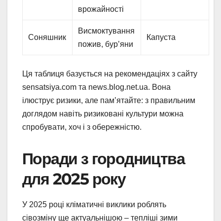
врожайності
Висмоктування
Соняшник
Капуста
пожив, бур’яни
Ця таблиця базується на рекомендаціях з сайту
sensatsiya.com та news.blog.net.ua. Вона
ілюструє ризики, але пам’ятайте: з правильним
доглядом навіть ризиковані культури можна
спробувати, хоч і з обережністю.
Поради з городництва
для 2025 року
У 2025 році кліматичні виклики роблять
сівозміну ще актуальнішою – тепліші зими