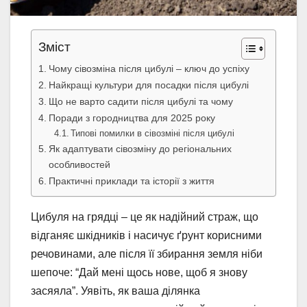
Зміст
Чому сівозміна після цибулі – ключ до успіху
Найкращі культури для посадки після цибулі
Що не варто садити після цибулі та чому
Поради з городництва для 2025 року
Типові помилки в сівозміні після цибулі
Як адаптувати сівозміну до регіональних
особливостей
Практичні приклади та історії з життя
Цибуля на грядці – це як надійний страж, що
відганяє шкідників і насичує ґрунт корисними
речовинами, але після її збирання земля ніби
шепоче: “Дай мені щось нове, щоб я знову
засяяла”. Уявіть, як ваша ділянка