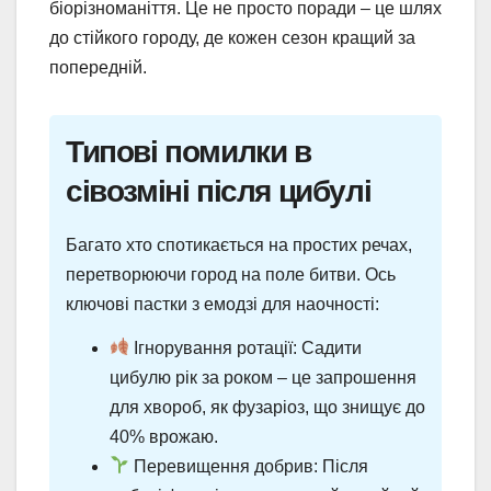
біорізноманіття. Це не просто поради – це шлях
до стійкого городу, де кожен сезон кращий за
попередній.
Типові помилки в
сівозміні після цибулі
Багато хто спотикається на простих речах,
перетворюючи город на поле битви. Ось
ключові пастки з емодзі для наочності:
Ігнорування ротації: Садити
цибулю рік за роком – це запрошення
для хвороб, як фузаріоз, що знищує до
40% врожаю.
Перевищення добрив: Після