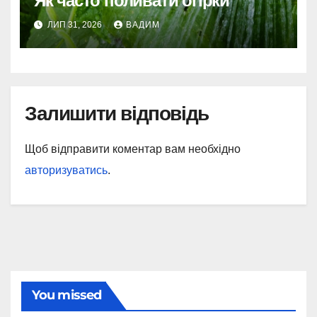
Як часто поливати огірки
ЛИП 31, 2026
ВАДИМ
Залишити відповідь
Щоб відправити коментар вам необхідно
авторизуватись
.
You missed