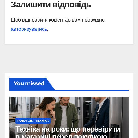
Залишити відповідь
Щоб відправити коментар вам необхідно
авторизуватись
.
You missed
ПОБУТОВА ТЕХНІКА
Техніка на роки: що перевірити
в магазині перед покупкою