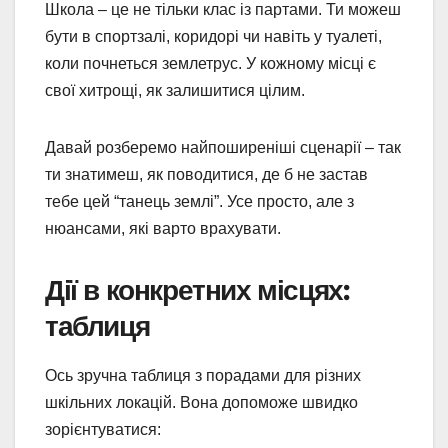
Школа – це не тільки клас із партами. Ти можеш
бути в спортзалі, коридорі чи навіть у туалеті,
коли почнеться землетрус. У кожному місці є
свої хитрощі, як залишитися цілим.
Давай розберемо найпоширеніші сценарії – так
ти знатимеш, як поводитися, де б не застав
тебе цей “танець землі”. Усе просто, але з
нюансами, які варто врахувати.
Дії в конкретних місцях:
таблиця
Ось зручна таблиця з порадами для різних
шкільних локацій. Вона допоможе швидко
зорієнтуватися: