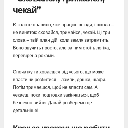
чекай”
Є золоте правило, яке працює всюди, і школа –
не виняток: сховайся, тримайся, чекай. Ці три
слова – твій план дій, коли земля затремтить.
Воно звучить просто, але за ним стоїть логіка,
перевірена роками.
Спочатку ти ховаєшся від усього, що може
впасти чи розбитися – лампи, дошки, шафи.
Потім тримаєшся, щоб не впасти сам. А
чекаєш, поки поштовхи закінчаться, щоб
безпечно вийти. Давай розберемо це
детальніше!
Крок за кроком: що робити