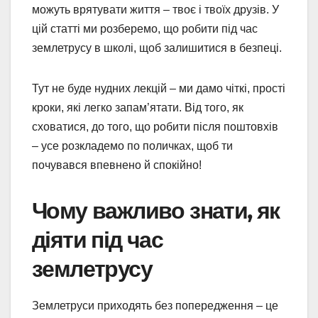
можуть врятувати життя – твоє і твоїх друзів. У
цій статті ми розберемо, що робити під час
землетрусу в школі, щоб залишитися в безпеці.
Тут не буде нудних лекцій – ми дамо чіткі, прості
кроки, які легко запам’ятати. Від того, як
сховатися, до того, що робити після поштовхів
– усе розкладемо по поличках, щоб ти
почувався впевнено й спокійно!
Чому важливо знати, як
діяти під час
землетрусу
Землетруси приходять без попередження – це