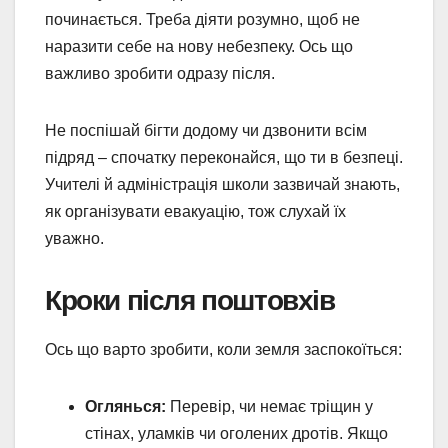
починається. Треба діяти розумно, щоб не
наразити себе на нову небезпеку. Ось що
важливо зробити одразу після.
Не поспішай бігти додому чи дзвонити всім
підряд – спочатку переконайся, що ти в безпеці.
Учителі й адміністрація школи зазвичай знають,
як організувати евакуацію, тож слухай їх
уважно.
Кроки після поштовхів
Ось що варто зробити, коли земля заспокоїться:
Оглянься:
Перевір, чи немає тріщин у
стінах, уламків чи оголених дротів. Якщо