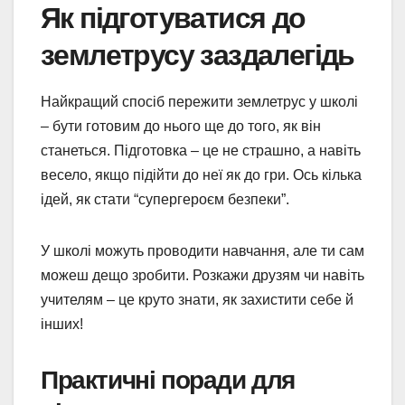
Як підготуватися до
землетрусу заздалегідь
Найкращий спосіб пережити землетрус у школі
– бути готовим до нього ще до того, як він
станеться. Підготовка – це не страшно, а навіть
весело, якщо підійти до неї як до гри. Ось кілька
ідей, як стати “супергероєм безпеки”.
У школі можуть проводити навчання, але ти сам
можеш дещо зробити. Розкажи друзям чи навіть
учителям – це круто знати, як захистити себе й
інших!
Практичні поради для