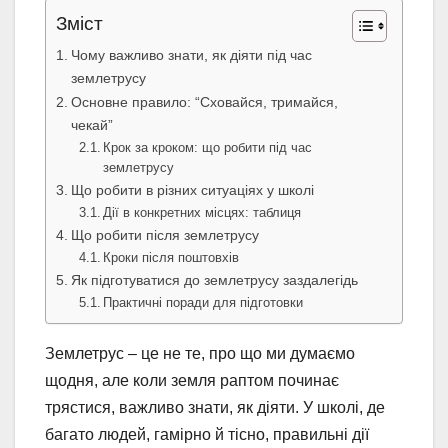
Зміст
Чому важливо знати, як діяти під час
землетрусу
Основне правило: “Сховайся, тримайся,
чекай”
Крок за кроком: що робити під час
землетрусу
Що робити в різних ситуаціях у школі
Дії в конкретних місцях: таблиця
Що робити після землетрусу
Кроки після поштовхів
Як підготуватися до землетрусу заздалегідь
Практичні поради для підготовки
Землетрус – це не те, про що ми думаємо
щодня, але коли земля раптом починає
трястися, важливо знати, як діяти. У школі, де
багато людей, гамірно й тісно, правильні дії