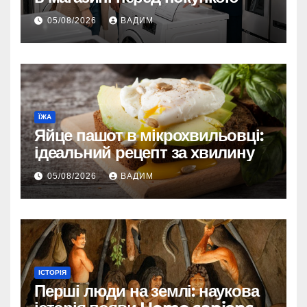
05/08/2026
ВАДИМ
ЇЖА
Яйце пашот в мікрохвильовці:
ідеальний рецепт за хвилину
05/08/2026
ВАДИМ
ІСТОРІЯ
Перші люди на землі: наукова