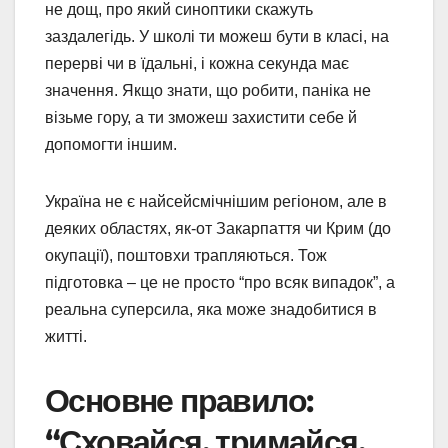
не дощ, про який синоптики скажуть
заздалегідь. У школі ти можеш бути в класі, на
перерві чи в їдальні, і кожна секунда має
значення. Якщо знати, що робити, паніка не
візьме гору, а ти зможеш захистити себе й
допомогти іншим.
Україна не є найсейсмічнішим регіоном, але в
деяких областях, як-от Закарпаття чи Крим (до
окупації), поштовхи трапляються. Тож
підготовка – це не просто “про всяк випадок”, а
реальна суперсила, яка може знадобитися в
житті.
Основне правило:
“Сховайся, тримайся,