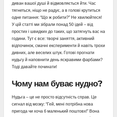
диван вашої душі й відмовляється йти. Час
тягнеться, ніщо не радує, а в голові крутиться
одне питання: “Що ж робити?” Не хвилюйтеся!
У цій статті ми зібрали понад 50 ідей – від
простих і швидких до таких, що затягнуть вас на
години. Тут є все: творчі заняття, активний
відпочинок, смачні експерименти й навіть трохи
дивних, але веселих штук. Готові прогнати
нудьгу й наповнити день яскравими фарбами?
Тоді давайте починати!
Чому нам буває нудно?
Нудьга – це не просто відсутність справ. Це
сигнал від мозку: “Гей, мені потрібна нова
пригода чи хоча б маленький поштовх!” Вона