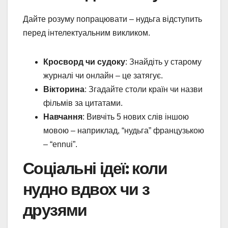
Дайте розуму попрацювати – нудьга відступить
перед інтелектуальним викликом.
Кросворд чи судоку
: Знайдіть у старому
журналі чи онлайн – це затягує.
Вікторина
: Згадайте столи країн чи назви
фільмів за цитатами.
Навчання
: Вивчіть 5 нових слів іншою
мовою – наприклад, “нудьга” французькою
– “ennui”.
Соціальні ідеї: коли
нудно вдвох чи з
друзями