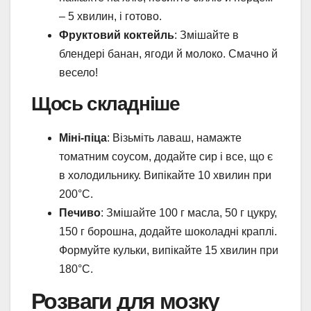
– 5 хвилин, і готово.
Фруктовий коктейль
: Змішайте в
блендері банан, ягоди й молоко. Смачно й
весело!
Щось складніше
Міні-піца
: Візьміть лаваш, намажте
томатним соусом, додайте сир і все, що є
в холодильнику. Випікайте 10 хвилин при
200°C.
Печиво
: Змішайте 100 г масла, 50 г цукру,
150 г борошна, додайте шоколадні краплі.
Формуйте кульки, випікайте 15 хвилин при
180°C.
Розваги для мозку