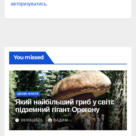
авторизуватись
.
You missed
ЦІКАВІ ФАКТИ
Який найбільший гриб у світі:
підземний гігант Орегону
06/08/2026
ВАДИМ