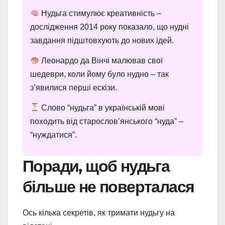
Нудьга стимулює креативність –
дослідження 2014 року показало, що нудні
завдання підштовхують до нових ідей.
Леонардо да Вінчі малював свої
шедеври, коли йому було нудно – так
з’явилися перші ескізи.
Слово “нудьга” в українській мові
походить від старослов’янського “нуда” –
“нуждатися”.
Поради, щоб нудьга
більше не поверталася
Ось кілька секретів, як тримати нудьгу на