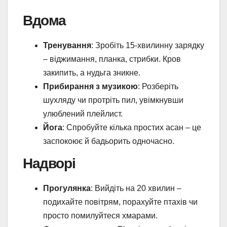
Вдома
Тренування
: Зробіть 15-хвилинну зарядку
– віджимання, планка, стрибки. Кров
закипить, а нудьга зникне.
Прибирання з музикою
: Розберіть
шухляду чи протріть пил, увімкнувши
улюблений плейлист.
Йога
: Спробуйте кілька простих асан – це
заспокоює й бадьорить одночасно.
Надворі
Прогулянка
: Вийдіть на 20 хвилин –
подихайте повітрям, порахуйте птахів чи
просто помилуйтеся хмарами.