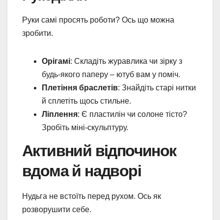
Руки самі просять роботи? Ось що можна
зробити.
Орігамі
: Складіть журавлика чи зірку з
будь-якого паперу – ютуб вам у поміч.
Плетіння браслетів
: Знайдіть старі нитки
й сплетіть щось стильне.
Ліплення
: Є пластилін чи солоне тісто?
Зробіть міні-скульптуру.
Активний відпочинок
вдома й надворі
Нудьга не встоїть перед рухом. Ось як
розворушити себе.