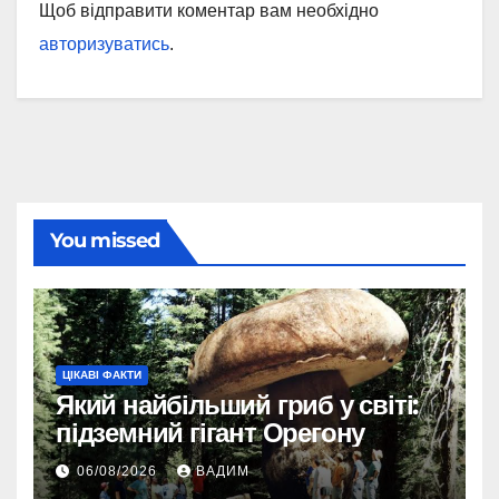
Щоб відправити коментар вам необхідно
авторизуватись
.
You missed
ЦІКАВІ ФАКТИ
Який найбільший гриб у світі:
підземний гігант Орегону
06/08/2026
ВАДИМ