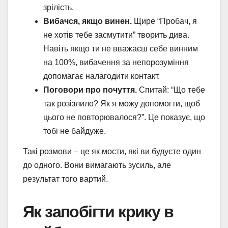
зрілість.
Вибачся, якщо винен.
Щире “Пробач, я
не хотів тебе засмутити” творить дива.
Навіть якщо ти не вважаєш себе винним
на 100%, вибачення за непорозуміння
допомагає налагодити контакт.
Поговори про почуття.
Спитай: “Що тебе
так розізлило? Як я можу допомогти, щоб
цього не повторювалося?”. Це показує, що
тобі не байдуже.
Такі розмови – це як мости, які ви будуєте один
до одного. Вони вимагають зусиль, але
результат того вартий.
Як запобігти крику в