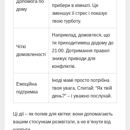
Допомога по
прибери в кімнаті. Це
дому
зменшує її стрес і показує
твою турботу.
Наприклад, домовтеся, що
ти приходитимеш додому до
Чіткі
21:00. Дотримання правил
домовленості
знижує приводи для
конфліктів.
Іноді мамі просто потрібна
Емоційна
твоя увага. Спитай: “Як твій
підтримка
день?” – і уважно послухай.
Ці дії – як полив для квітки: вони допомагають
вашим стосункам розквітати, а не в’янути від
напруги.