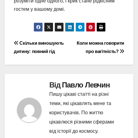
розуміти одне одного, і крик стане рідкісним
гостем у вашому домі.
Навігація
Скільки виношують
Коли можна говорити
дитину: повний гід
про вагітність?
записів
Від
Павло Левчин
Пишу цікаві статті на різні
теми, які цікавлять мене та
користувачів. По життю
цікавлюся різними сферами
від історії до космосу.