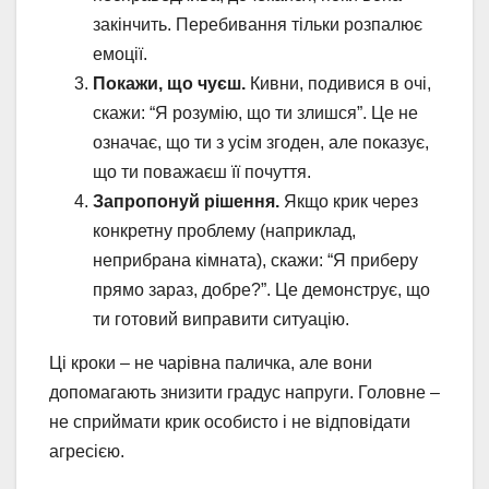
закінчить. Перебивання тільки розпалює
емоції.
Покажи, що чуєш.
Кивни, подивися в очі,
скажи: “Я розумію, що ти злишся”. Це не
означає, що ти з усім згоден, але показує,
що ти поважаєш її почуття.
Запропонуй рішення.
Якщо крик через
конкретну проблему (наприклад,
неприбрана кімната), скажи: “Я приберу
прямо зараз, добре?”. Це демонструє, що
ти готовий виправити ситуацію.
Ці кроки – не чарівна паличка, але вони
допомагають знизити градус напруги. Головне –
не сприймати крик особисто і не відповідати
агресією.