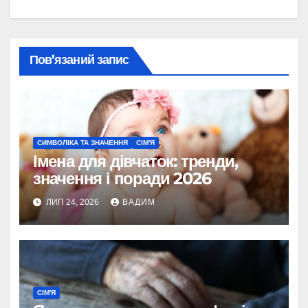
Пов’язаний запис
СИМВОЛІКА ТА ЗНАЧЕННЯ
СІМ'Я
Імена для дівчаток: тренди,
значення і поради 2026
ЛИП 24, 2026
ВАДИМ
СІМ'Я