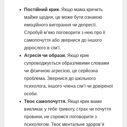
Постійний крик.
Якщо мама кричить
майже щодня, це може бути ознакою
емоційного вигорання чи депресії.
Спробуй м’яко поговорити з нею про її
самопочуття або звернися до іншого
дорослого в сім’ї.
Агресія чи образи.
Якщо крик
супроводжується образливими словами
чи фізичною агресією, це серйозна
проблема. Звернися до шкільного
психолога, іншого члена сім’ї чи довіреної
особи.
Твоє самопочуття.
Якщо крик мами
викликає у тебе тривогу, страх чи почуття
провини, не соромся поговорити з
психологом. Твоє ментальне здоров’я