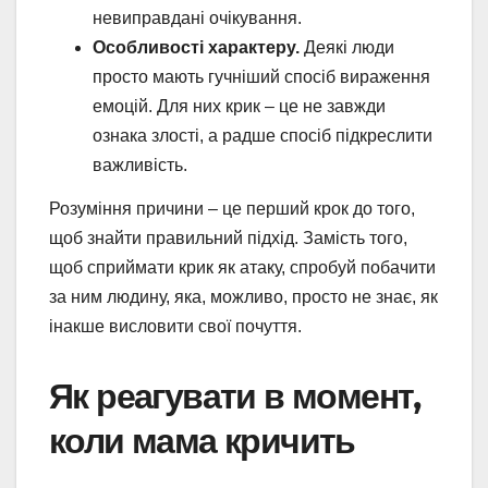
невиправдані очікування.
Особливості характеру.
Деякі люди
просто мають гучніший спосіб вираження
емоцій. Для них крик – це не завжди
ознака злості, а радше спосіб підкреслити
важливість.
Розуміння причини – це перший крок до того,
щоб знайти правильний підхід. Замість того,
щоб сприймати крик як атаку, спробуй побачити
за ним людину, яка, можливо, просто не знає, як
інакше висловити свої почуття.
Як реагувати в момент,
коли мама кричить