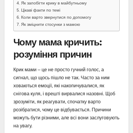
Як запобігти крику в майбутньому
Цікаві факти по темі
Коли варто звернутися по допомогу
Як зміцнити стосунки з мамою
Чому мама кричить:
розуміння причин
Крик мами – це не просто гучний голос, а
сигнал, що щось пішло не так. Часто за ним
ховаються емоції, які накопичувалися, як
снігова куля, і врешті вирвалися назовні. Щоб
зрозуміти, як реагувати, спочатку варто
розібратися, чому це відбувається. Причини
можуть бути різними, але всі вони заслуговують
на увагу.