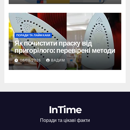
ПОРАДИ ТА ЛАЙФХАКИ
Як почистити праску від
пригорілого: перевірені методи
06/08/2026
ВАДИМ
InTime
Поради та цікаві факти