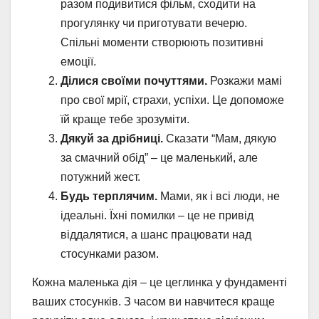
разом подивитися фільм, сходити на
прогулянку чи приготувати вечерю.
Спільні моменти створюють позитивні
емоції.
Ділися своїми почуттями.
Розкажи мамі
про свої мрії, страхи, успіхи. Це допоможе
їй краще тебе зрозуміти.
Дякуй за дрібниці.
Сказати “Мам, дякую
за смачний обід” – це маленький, але
потужний жест.
Будь терплячим.
Мами, як і всі люди, не
ідеальні. Їхні помилки – це не привід
віддалятися, а шанс працювати над
стосунками разом.
Кожна маленька дія – це цеглинка у фундаменті
ваших стосунків. З часом ви навчитеся краще