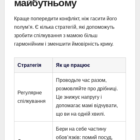
майбутньому
Краще попередити конфлікт, ніж гасити його
полум’я. Є кілька стратегій, які допоможуть
зробити спілкування з мамою більш
гармонійним і зменшити ймовірність крику.
Стратегія
Як це працює
Проводьте час разом,
розмовляйте про дрібниці.
Регулярне
Це знижує напругу і
спілкування
допомагає мамі відчувати,
що ви на одній хвилі.
Бери на себе частину
обов’язків: помий посуд,