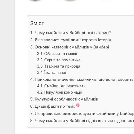
Зміст
Чому смайлики у Вайбері такі важливі?
Як з’явилися смайлики: коротка історія
Основні категорії смайликів у Вайбері
Обличчя та емоції
Серця та романтика
Тварини та природа
Їжа та напої
Приховане значення смайликів: що вони говорять 
Смайли, які бентежать
Популярні комбінації
Культурні особливості смайликів
Цікаві факти по темі:
Як правильно використовувати смайлики у Вайбер
Чому смайлики у Вайбері відрізняються від інших