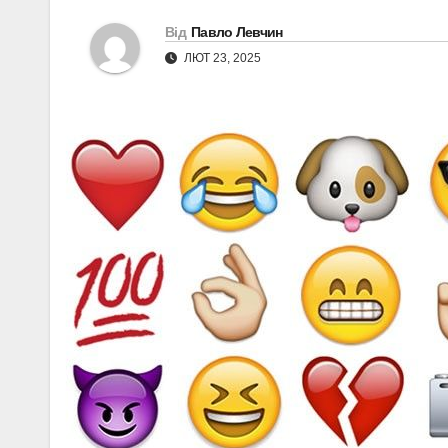
Від
Павло Левчин
ЛЮТ 23, 2025