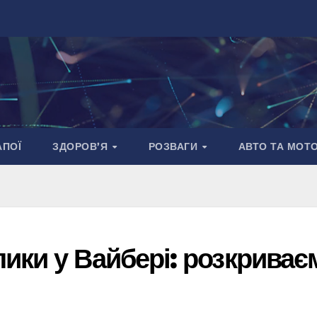
АПОЇ
ЗДОРОВ’Я
РОЗВАГИ
АВТО ТА МОТ
ики у Вайбері: розкриває