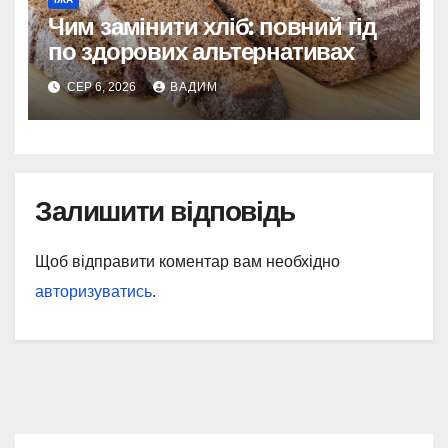
Чим замінити хліб: повний гід
по здорових альтернативах
СЕР 6, 2026
ВАДИМ
Залишити відповідь
Щоб відправити коментар вам необхідно
авторизуватись
.