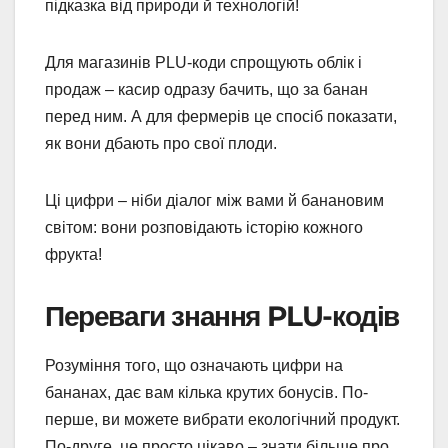
підказка від природи й технологій!
Для магазинів PLU-коди спрощують облік і
продаж – касир одразу бачить, що за банан
перед ним. А для фермерів це спосіб показати,
як вони дбають про свої плоди.
Ці цифри – ніби діалог між вами й банановим
світом: вони розповідають історію кожного
фрукта!
Переваги знання PLU-кодів
Розуміння того, що означають цифри на
бананах, дає вам кілька крутих бонусів. По-
перше, ви можете вибрати екологічний продукт.
По-друге, це просто цікаво – знати більше про