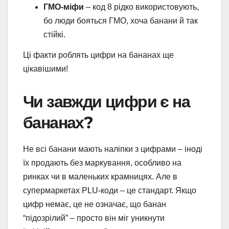
ГМО-міфи
– код 8 рідко використовують,
бо люди бояться ГМО, хоча банани й так
стійкі.
Ці факти роблять цифри на бананах ще
цікавішими!
Чи завжди цифри є на
бананах?
Не всі банани мають наліпки з цифрами – іноді
їх продають без маркування, особливо на
ринках чи в маленьких крамницях. Але в
супермаркетах PLU-коди – це стандарт. Якщо
цифр немає, це не означає, що банан
“підозрілий” – просто він міг уникнути