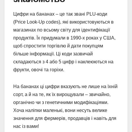
Цифри на бананах – це так звані PLU-коди
(Price Look-Up codes), які використовуються в
магазинах по всьому світу для ідентифікації
продуктів. Їх придумали в 1990-х роках у США,
щоб спростити торгівлю й дати покупцям
більше інформації. Ці коди зазвичай
складаються з 4 або 5 цифр і наклеюються на
фрукти, овочі та горіхи.
На бананах ці цифри вказують не лише на їхній
сорт, а й на те, як їх вирощували – звичайно,
органічно чи з генетичними модифікаціями.
Хоча наліпки маленькі, вони несуть велике
значення для фермерів, продавців і навіть для
нас із вами!