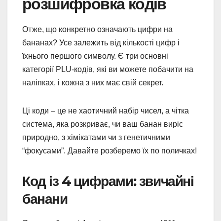
розшифровка кодів
Отже, що конкретно означають цифри на
бананах? Усе залежить від кількості цифр і
їхнього першого символу. Є три основні
категорії PLU-кодів, які ви можете побачити на
наліпках, і кожна з них має свій секрет.
Ці коди – це не хаотичний набір чисел, а чітка
система, яка розкриває, чи ваш банан виріс
природно, з хімікатами чи з генетичними
“фокусами”. Давайте розберемо їх по поличках!
Код із 4 цифрами: звичайні
банани