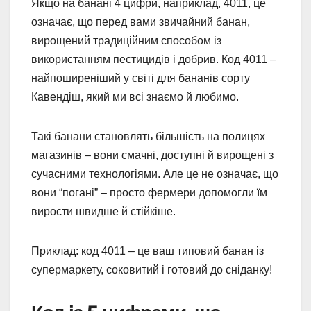
Якщо на банані 4 цифри, наприклад, 4011, це
означає, що перед вами звичайний банан,
вирощений традиційним способом із
використанням пестицидів і добрив. Код 4011 –
найпоширеніший у світі для бананів сорту
Кавендіш, який ми всі знаємо й любимо.
Такі банани становлять більшість на полицях
магазинів – вони смачні, доступні й вирощені з
сучасними технологіями. Але це не означає, що
вони “погані” – просто фермери допомогли їм
вирости швидше й стійкіше.
Приклад: код 4011 – це ваш типовий банан із
супермаркету, соковитий і готовий до сніданку!