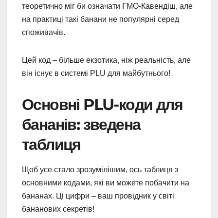
теоретично міг би означати ГМО-Кавендіш, але
на практиці такі банани не популярні серед
споживачів.
Цей код – більше екзотика, ніж реальність, але
він існує в системі PLU для майбутнього!
Основні PLU-коди для
бананів: зведена
таблиця
Щоб усе стало зрозумілішим, ось таблиця з
основними кодами, які ви можете побачити на
бананах. Ці цифри – ваш провідник у світі
бананових секретів!