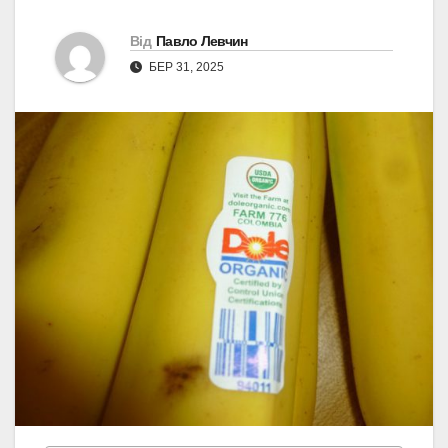
Від
Павло Левчин
БЕР 31, 2025