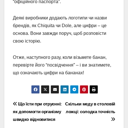
“офіційного паспорта”.
Деякі виробники додають логотипи чи назви
брендів, як Chiquita чи Dole, але цифри – це
основа. Вони завжди поруч, щоб розповісти
свою історію.
Отже, наступного разу, коли візьмете банан,
перевірте його “посвідчення” – і ви знатимете,
що означають цифри на бананах!
Навігація
Що їсти при отруєнні:
Скільки меду в столовій
як допомогти організму
ложці: солодка точність
записів
швидко відновитися