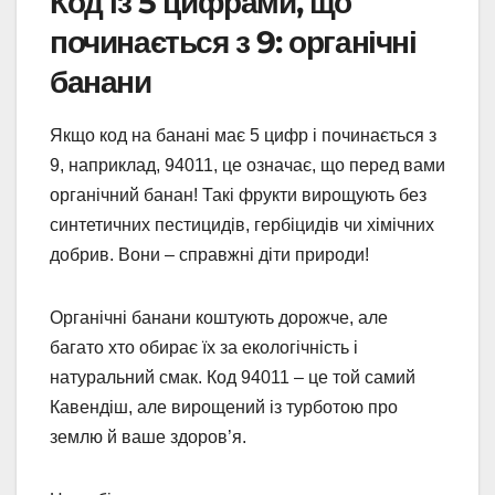
Код із 5 цифрами, що
починається з 9: органічні
банани
Якщо код на банані має 5 цифр і починається з
9, наприклад, 94011, це означає, що перед вами
органічний банан! Такі фрукти вирощують без
синтетичних пестицидів, гербіцидів чи хімічних
добрив. Вони – справжні діти природи!
Органічні банани коштують дорожче, але
багато хто обирає їх за екологічність і
натуральний смак. Код 94011 – це той самий
Кавендіш, але вирощений із турботою про
землю й ваше здоров’я.