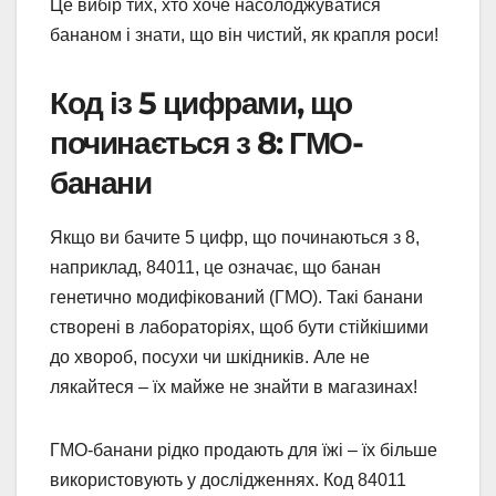
Це вибір тих, хто хоче насолоджуватися
бананом і знати, що він чистий, як крапля роси!
Код із 5 цифрами, що
починається з 8: ГМО-
банани
Якщо ви бачите 5 цифр, що починаються з 8,
наприклад, 84011, це означає, що банан
генетично модифікований (ГМО). Такі банани
створені в лабораторіях, щоб бути стійкішими
до хвороб, посухи чи шкідників. Але не
лякайтеся – їх майже не знайти в магазинах!
ГМО-банани рідко продають для їжі – їх більше
використовують у дослідженнях. Код 84011