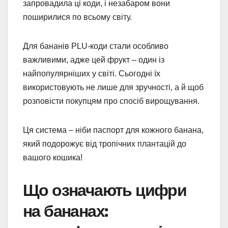
запровадила ці коди, і незабаром вони
поширилися по всьому світу.
Для бананів PLU-коди стали особливо
важливими, адже цей фрукт – один із
найпопулярніших у світі. Сьогодні їх
використовують не лише для зручності, а й щоб
розповісти покупцям про спосіб вирощування.
Ця система – ніби паспорт для кожного банана,
який подорожує від тропічних плантацій до
вашого кошика!
Що означають цифри
на бананах: