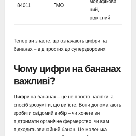
модифікова
84011
ГМО
ний,
рідкісний
Тепер ви знаєте, що означають цифри на
бананах – від простих до суперздорових!
Чому цифри на бананах
важливі?
Цифри на бананах – це не просто наліпки, а
спосіб зрозуміти, що ви їсте. Вони допомагають
зробити свідомий вибір – чи хочете ви
підтримати органічне фермерство, чи вам
підходить звичайний банан. Це маленька