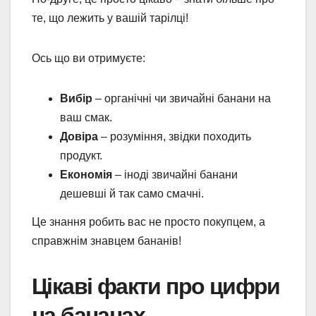
те, що лежить у вашій тарілці!
Ось що ви отримуєте:
Вибір
– органічні чи звичайні банани на
ваш смак.
Довіра
– розуміння, звідки походить
продукт.
Економія
– іноді звичайні банани
дешевші й так само смачні.
Це знання робить вас не просто покупцем, а
справжнім знавцем бананів!
Цікаві факти про цифри
на бананах