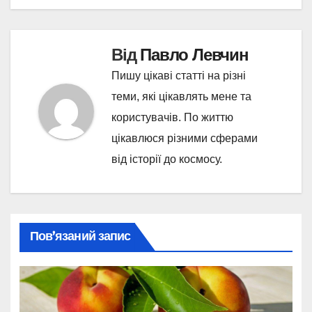
Від
Павло Левчин
Пишу цікаві статті на різні
теми, які цікавлять мене та
користувачів. По життю
цікавлюся різними сферами
від історії до космосу.
Пов’язаний запис