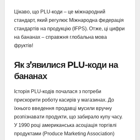
Цікаво, що PLU-коди – це міжнародний
стандарт, який регулює Міжнародна федерація
стандартів на продукцію (IFPS). Отже, ці цифри
на бананах – справжня глобальна мова
фруктів!
Як з’явилися PLU-коди на
бананах
Історія PLU-кодів почалася з потреби
прискорити роботу касирів у магазинах. До
їхнього введення продавці мусили вручну
розпізнавати продукти, що забирало купу часу.
У 1990 році американська асоціація торгівлі
продуктами (Produce Marketing Association)