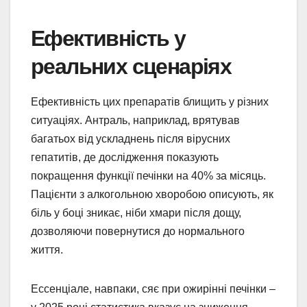
Ефективність у
реальних сценаріях
Ефективність цих препаратів блищить у різних
ситуаціях. Антраль, наприклад, врятував
багатьох від ускладнень після вірусних
гепатитів, де дослідження показують
покращення функції печінки на 40% за місяць.
Пацієнти з алкогольною хворобою описують, як
біль у боці зникає, ніби хмари після дощу,
дозволяючи повернутися до нормального
життя.
Ессенціале, навпаки, сяє при ожирінні печінки –