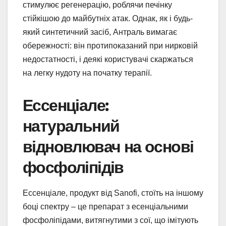
стимулює регенерацію, роблячи печінку
стійкішою до майбутніх атак. Однак, як і будь-
який синтетичний засіб, Антраль вимагає
обережності: він протипоказаний при нирковій
недостатності, і деякі користувачі скаржаться
на легку нудоту на початку терапії.
Ессенціале:
натуральний
відновлювач на основі
фосфоліпідів
Ессенціале, продукт від Sanofi, стоїть на іншому
боці спектру – це препарат з есенціальними
фосфоліпідами, витягнутими з сої, що імітують