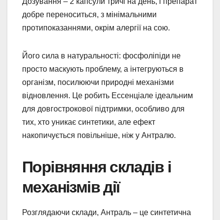
Дозування – 2 капсули тричі на день, і препарат
добре переноситься, з мінімальними
протипоказаннями, окрім алергії на сою.
Його сила в натуральності: фосфоліпіди не
просто маскують проблему, а інтегруються в
організм, посилюючи природні механізми
відновлення. Це робить Ессенціале ідеальним
для довгострокової підтримки, особливо для
тих, хто уникає синтетики, але ефект
накопичується повільніше, ніж у Антралю.
Порівняння складів і
механізмів дії
Розглядаючи склади, Антраль – це синтетична