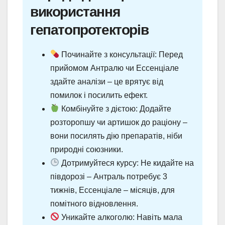
використання
гепатопротекторів
Починайте з консультації: Перед
прийомом Антралю чи Ессенціале
здайте аналізи – це врятує від
помилок і посилить ефект.
Комбінуйте з дієтою: Додайте
розторопшу чи артишок до раціону –
вони посилять дію препаратів, ніби
природні союзники.
Дотримуйтеся курсу: Не кидайте на
півдорозі – Антраль потребує 3
тижнів, Ессенціале – місяців, для
помітного відновлення.
Уникайте алкоголю: Навіть мала