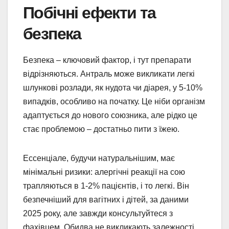
Побічні ефекти та
безпека
Безпека – ключовий фактор, і тут препарати
відрізняються. Антраль може викликати легкі
шлункові розлади, як нудота чи діарея, у 5-10%
випадків, особливо на початку. Це ніби організм
адаптується до нового союзника, але рідко це
стає проблемою – достатньо пити з їжею.
Ессенціале, будучи натуральнішим, має
мінімальні ризики: алергічні реакції на сою
трапляються в 1-2% пацієнтів, і то легкі. Він
безпечніший для вагітних і дітей, за даними
2025 року, але завжди консультуйтеся з
фахівцем. Обидва не викликають залежності,