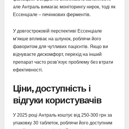
але Антраль вимагає моніторингу нирок, тоді як
Ессенціале – печінкових ферментів.
У довгостроковій перспективі Ессенціале
м’якше впливає на шлунок, роблячи його
фаворитом для чутливих пацієнтів. Якщо ви
відчуваєте дискомфорт, перехід на інший
препарат часто розв’язує проблему без втрати
ефективності.
Ціни, доступність і
відгуки користувачів
У 2025 році Антраль коштує від 250-300 грн за
упаковку 30 таблеток, роблячи його доступним