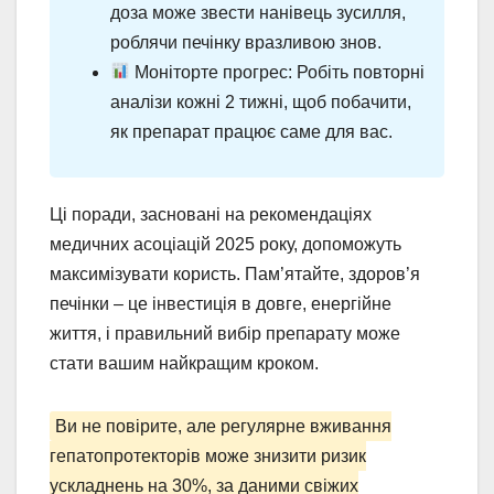
доза може звести нанівець зусилля,
роблячи печінку вразливою знов.
Моніторте прогрес: Робіть повторні
аналізи кожні 2 тижні, щоб побачити,
як препарат працює саме для вас.
Ці поради, засновані на рекомендаціях
медичних асоціацій 2025 року, допоможуть
максимізувати користь. Пам’ятайте, здоров’я
печінки – це інвестиція в довге, енергійне
життя, і правильний вибір препарату може
стати вашим найкращим кроком.
Ви не повірите, але регулярне вживання
гепатопротекторів може знизити ризик
ускладнень на 30%, за даними свіжих