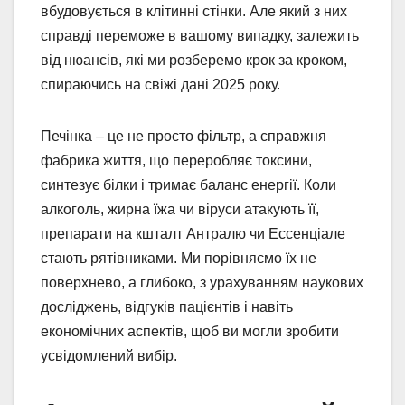
вбудовується в клітинні стінки. Але який з них
справді переможе в вашому випадку, залежить
від нюансів, які ми розберемо крок за кроком,
спираючись на свіжі дані 2025 року.
Печінка – це не просто фільтр, а справжня
фабрика життя, що переробляє токсини,
синтезує білки і тримає баланс енергії. Коли
алкоголь, жирна їжа чи віруси атакують її,
препарати на кшталт Антралю чи Ессенціале
стають рятівниками. Ми порівняємо їх не
поверхнево, а глибоко, з урахуванням наукових
досліджень, відгуків пацієнтів і навіть
економічних аспектів, щоб ви могли зробити
усвідомлений вибір.