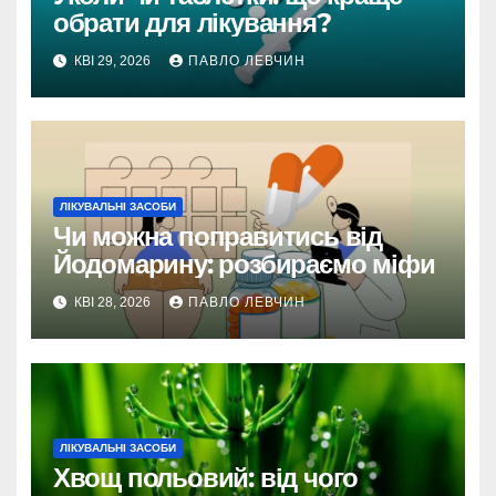
обрати для лікування?
КВІ 29, 2026
ПАВЛО ЛЕВЧИН
ЛІКУВАЛЬНІ ЗАСОБИ
Чи можна поправитись від
Йодомарину: розбираємо міфи
КВІ 28, 2026
ПАВЛО ЛЕВЧИН
ЛІКУВАЛЬНІ ЗАСОБИ
Хвощ польовий: від чого