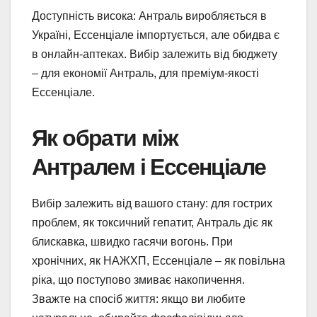
Доступність висока: Антраль виробляється в
Україні, Ессенціале імпортується, але обидва є
в онлайн-аптеках. Вибір залежить від бюджету
– для економії Антраль, для преміум-якості
Ессенціале.
Як обрати між
Антралем і Ессенціале
Вибір залежить від вашого стану: для гострих
проблем, як токсичний гепатит, Антраль діє як
блискавка, швидко гасячи вогонь. При
хронічних, як НАЖХП, Ессенціале – як повільна
ріка, що поступово змиває накопичення.
Зважте на спосіб життя: якщо ви любите