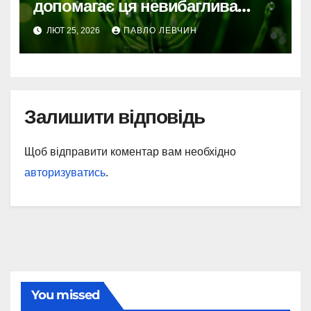
допомагає ця невибаглива
трава
ЛЮТ 25, 2026
ПАВЛО ЛЕВЧИН
Залишити відповідь
Щоб відправити коментар вам необхідно
авторизуватись
.
You missed