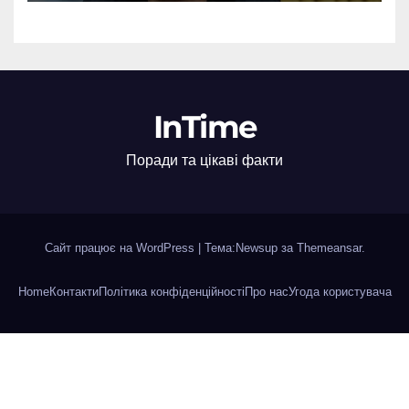
InTime
Поради та цікаві факти
Сайт працює на WordPress
|
Тема:Newsup за
Themeansar
.
Home
Контакти
Політика конфіденційності
Про нас
Угода користувача