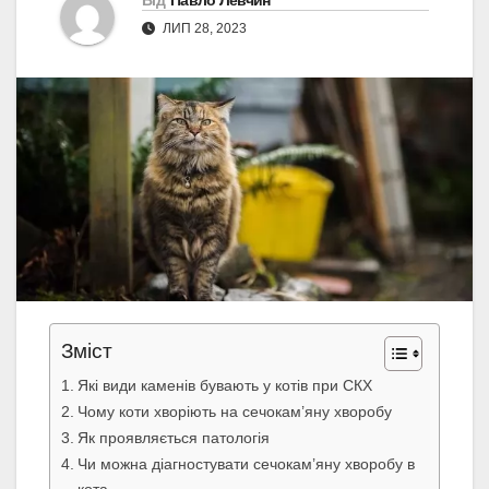
Від
Павло Левчин
ЛИП 28, 2023
Зміст
Які види каменів бувають у котів при СКХ
Чому коти хворіють на сечокам’яну хворобу
Як проявляється патологія
Чи можна діагностувати сечокам’яну хворобу в
кота