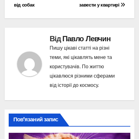
від собак
завести у квартирі
записів
Від
Павло Левчин
Пишу цікаві статті на різні
теми, які цікавлять мене та
користувачів. По життю
цікавлюся різними сферами
від історії до космосу.
Пов’язаний запис