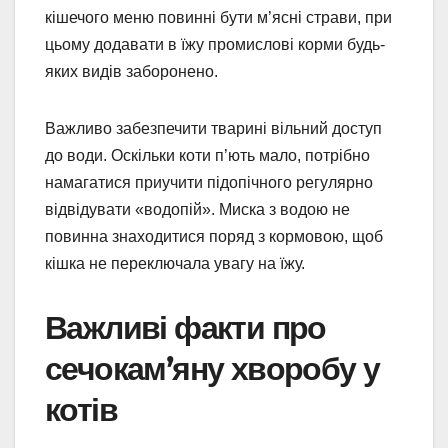
кішечого меню повинні бути м’ясні страви, при
цьому додавати в їжу промислові корми будь-
яких видів заборонено.
Важливо забезпечити тварині вільний доступ
до води. Оскільки коти п’ють мало, потрібно
намагатися приучити підопічного регулярно
відвідувати «водопій». Миска з водою не
повинна знаходитися поряд з кормовою, щоб
кішка не переключала увагу на їжу.
Важливі факти про
сечокам’яну хворобу у
котів