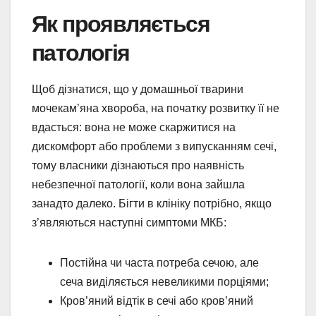
Як проявляється
патологія
Щоб дізнатися, що у домашньої тварини
мочекам’яна хвороба, на початку розвитку її не
вдасться: вона не може скаржитися на
дискомфорт або проблеми з випусканням сечі,
тому власники дізнаються про наявність
небезпечної патології, коли вона зайшла
занадто далеко. Бігти в клініку потрібно, якщо
з’являються наступні симптоми МКБ:
Постійна чи часта потреба сечою, але
сеча виділяється невеликими порціями;
Кров’яний відтік в сечі або кров’яний