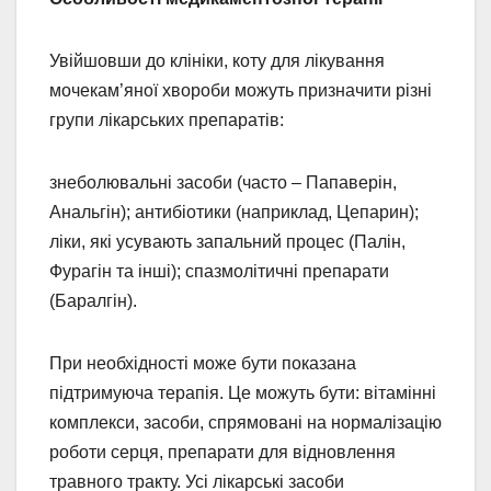
Увійшовши до клініки, коту для лікування
мочекам’яної хвороби можуть призначити різні
групи лікарських препаратів:
знеболювальні засоби (часто – Папаверін,
Анальгін); антибіотики (наприклад, Цепарин);
ліки, які усувають запальний процес (Палін,
Фурагін та інші); спазмолітичні препарати
(Баралгін).
При необхідності може бути показана
підтримуюча терапія. Це можуть бути: вітамінні
комплекси, засоби, спрямовані на нормалізацію
роботи серця, препарати для відновлення
травного тракту. Усі лікарські засоби