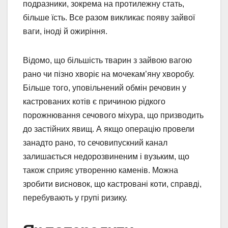
подразники, зокрема на протилежну стать,
більше їсть. Все разом викликає появу зайвої
ваги, іноді й ожиріння.
Відомо, що більшість тварин з зайвою вагою
рано чи пізно хворіє на мочекам’яну хворобу.
Більше того, уповільнений обмін речовин у
кастрованих котів є причиною рідкого
порожнювання сечового міхура, що призводить
до застійних явищ. А якщо операцію провели
занадто рано, то сечовипускний канал
залишається недорозвиненим і вузьким, що
також сприяє утворенню каменів. Можна
зробити висновок, що кастровані коти, справді,
перебувають у групі ризику.