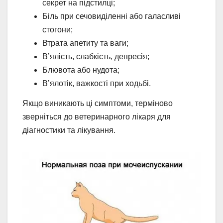
секрет на підстилці;
Біль при сечовиділенні або галасливі
стогони;
Втрата апетиту та ваги;
В’ялість, слабкість, депресія;
Блювота або нудота;
В’ялотік, важкості при ходьбі.
Якщо виникають ці симптоми, терміново
зверніться до ветеринарного лікаря для
діагностики та лікування.