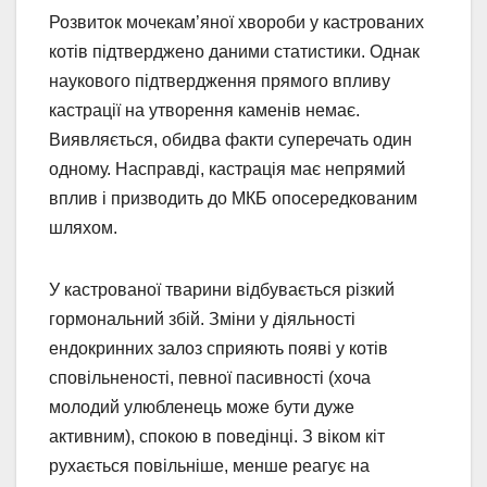
Розвиток мочекам’яної хвороби у кастрованих
котів підтверджено даними статистики. Однак
наукового підтвердження прямого впливу
кастрації на утворення каменів немає.
Виявляється, обидва факти суперечать один
одному. Насправді, кастрація має непрямий
вплив і призводить до МКБ опосередкованим
шляхом.
У кастрованої тварини відбувається різкий
гормональний збій. Зміни у діяльності
ендокринних залоз сприяють появі у котів
сповільненості, певної пасивності (хоча
молодий улюбленець може бути дуже
активним), спокою в поведінці. З віком кіт
рухається повільніше, менше реагує на