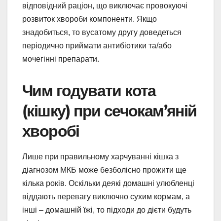
відповідний раціон, що виключає провокуючі
розвиток хвороби компоненти. Якщо
знадобиться, то вусатому другу доведеться
періодично приймати антибіотики та/або
мочегінні препарати.
Чим годувати кота
(кішку) при сечокам’яній
хворобі
Лише при правильному харчуванні кішка з
діагнозом МКБ може безболісно прожити ще
кілька років. Оскільки деякі домашні улюбленці
віддають перевагу виключно сухим кормам, а
інші – домашній їжі, то підходи до дієти будуть