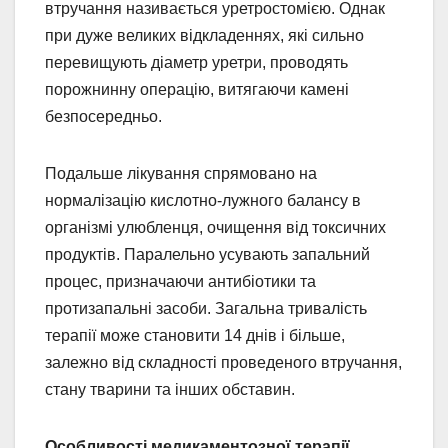
втручання називається уретростомією. Однак
при дуже великих відкладеннях, які сильно
перевищують діаметр уретри, проводять
порожнинну операцію, витягаючи камені
безпосередньо.
Подальше лікування спрямовано на
нормалізацію кислотно-лужного балансу в
організмі улюбленця, очищення від токсичних
продуктів. Паралельно усувають запальний
процес, призначаючи антибіотики та
протизапальні засоби. Загальна тривалість
терапії може становити 14 днів і більше,
залежно від складності проведеного втручання,
стану тварини та інших обставин.
Особливості медикаментозної терапії