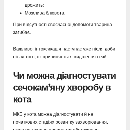
дрожить;
Можлива блювота.
При відсутності своєчасної допомоги тварина
загибає.
Важливо: інтоксикація наступає уже після доби
після того, як припиняється виділення сечі!
Чи можна діагностувати
сечокам’яну хворобу в
кота
МКБ у кота можна діагностувати й на
початкових стадіях розвитку захворювання,
якщо регулярно проводити обстеження.