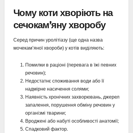
Чому коти хворіють на
сечокам’яну хворобу
Серед причин уролітіазу (ще одна назва
мочекам’яної хвороби) у котів виділяють:
Помилки в раціоні (перевага в їжі певних
речовин);
Недостатнє споживання води або її
надмірне насичення солями;
Наявність хронічних захворювань, джерел
запалення, порушення обміну речовин у
організмі тварини;
Вроджені або набуті особливості анатомії;
Спадковий фактор.