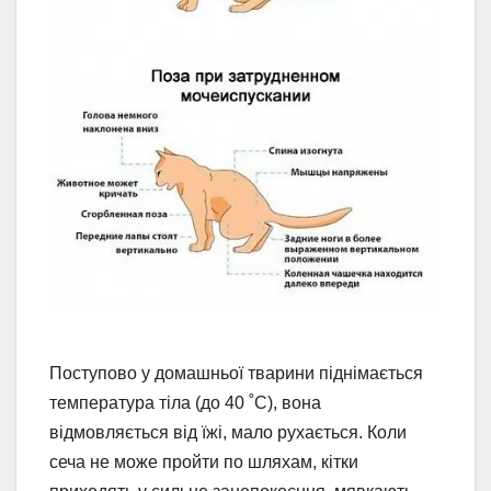
Поступово у домашньої тварини піднімається
температура тіла (до 40 ˚С), вона
відмовляється від їжі, мало рухається. Коли
сеча не може пройти по шляхам, кітки