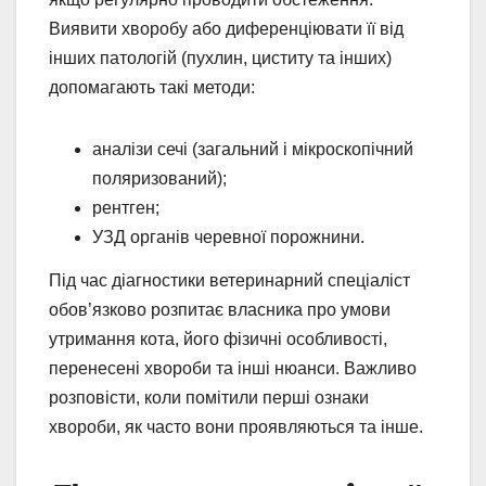
Виявити хворобу або диференціювати її від
інших патологій (пухлин, циститу та інших)
допомагають такі методи:
аналізи сечі (загальний і мікроскопічний
поляризований);
рентген;
УЗД органів черевної порожнини.
Під час діагностики ветеринарний спеціаліст
обов’язково розпитає власника про умови
утримання кота, його фізичні особливості,
перенесені хвороби та інші нюанси. Важливо
розповісти, коли помітили перші ознаки
хвороби, як часто вони проявляються та інше.