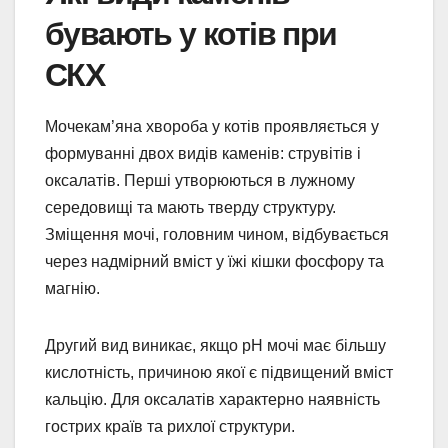
бувають у котів при
СКХ
Мочекам’яна хвороба у котів проявляється у
формуванні двох видів каменів: струвітів і
оксалатів. Перші утворюються в лужному
середовищі та мають тверду структуру.
Зміщення мочі, головним чином, відбувається
через надмірний вміст у їжі кішки фосфору та
магнію.
Другий вид виникає, якщо рН мочі має більшу
кислотність, причиною якої є підвищений вміст
кальцію. Для оксалатів характерно наявність
гострих країв та рихлої структури.