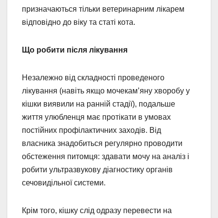
призначаються тільки ветеринарним лікарем
відповідно до віку та статі кота.
Що робити після лікування
Незалежно від складності проведеного
лікування (навіть якщо мочекам’яну хворобу у
кішки виявили на ранній стадії), подальше
життя улюбленця має протікати в умовах
постійних профілактичних заходів. Від
власника знадобиться регулярно проводити
обстеження питомця: здавати мочу на аналіз і
робити ультразвукову діагностику органів
сечовидільної системи.
Крім того, кішку слід одразу перевести на