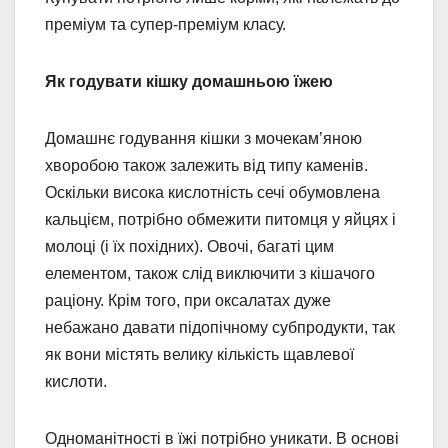
преміум та супер-преміум класу.
Як годувати кішку домашньою їжею
Домашнє годування кішки з мочекам’яною
хворобою також залежить від типу каменів.
Оскільки висока кислотність сечі обумовлена
кальцієм, потрібно обмежити питомця у яйцях і
молоці (і їх похідних). Овочі, багаті цим
елементом, також слід виключити з кішачого
раціону. Крім того, при оксалатах дуже
небажано давати підопічному субпродукти, так
як вони містять велику кількість щавлевої
кислоти.
Одноманітності в їжі потрібно уникати. В основі