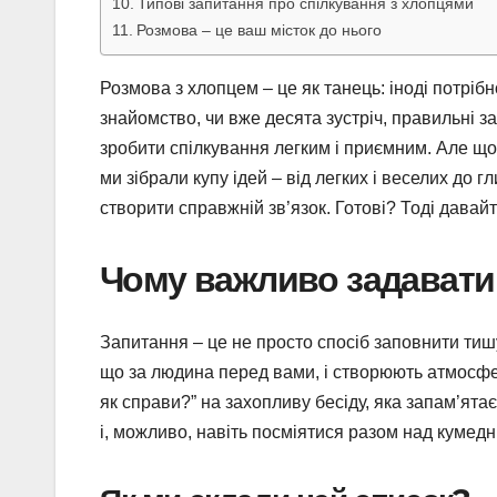
Типові запитання про спілкування з хлопцями
Розмова – це ваш місток до нього
Розмова з хлопцем – це як танець: іноді потріб
знайомство, чи вже десята зустріч, правильні за
зробити спілкування легким і приємним. Але що 
ми зібрали купу ідей – від легких і веселих до 
створити справжній зв’язок. Готові? Тоді давай
Чому важливо задавати
Запитання – це не просто спосіб заповнити тиш
що за людина перед вами, і створюють атмосфе
як справи?” на захопливу бесіду, яка запам’ятає
і, можливо, навіть посміятися разом над кумедн