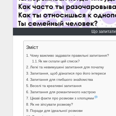
Що запитати 
Зміст
Чому важливо задавати правильні запитання?
Як ми склали цей список?
Легкі та невимушені запитання для початку
Запитання, щоб дізнатися про його інтереси
Запитання для глибшого знайомства
Веселі та креативні запитання
Запитання для романтичного настрою
Цікаві факти про розмови з хлопцями
Як не зіпсувати розмову?
Поради для ідеальної розмови