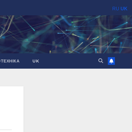
RU
UK
ОТЕХНІКА
UK