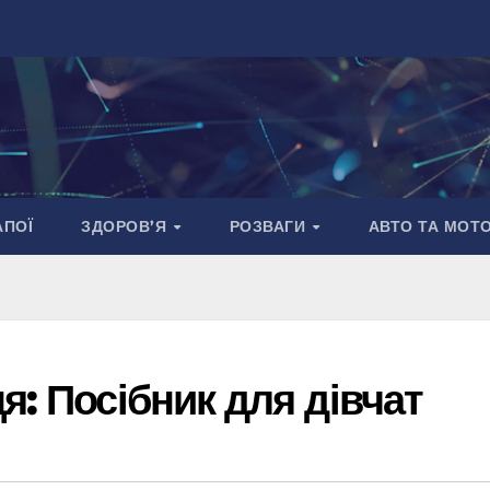
АПОЇ
ЗДОРОВ’Я
РОЗВАГИ
АВТО ТА МОТ
я: Посібник для дівчат