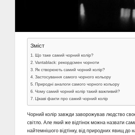
Зміст
Що таке самий чорний колір?
Vantablack: рекордсмен чорноти
Як створюють самий чорний колір?
Застосування самого чорного кольору
Природні аналоги самого чорного кольору
Чому самий чорний колір такий важливий?
Цікаві факти про самий чорний колір
Чорний колір завжди заворожував людство сво
світло. Але який же відтінок можна назвати сам
найтемнішого відтінку, від природних явищ до н