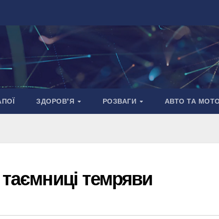
АПОЇ
ЗДОРОВ’Я
РОЗВАГИ
АВТО ТА МОТ
 таємниці темряви