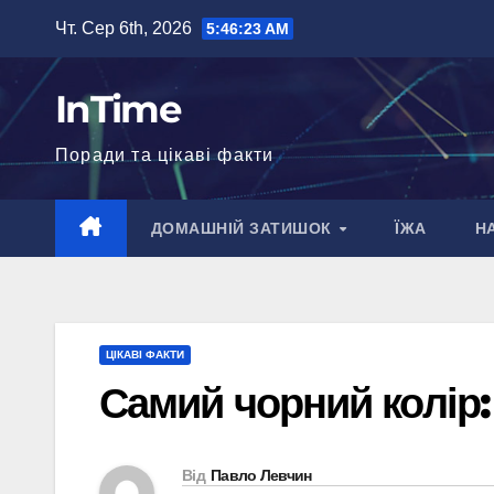
Перейти
Чт. Сер 6th, 2026
5:46:24 AM
до
вмісту
InTime
Поради та цікаві факти
ДОМАШНІЙ ЗАТИШОК
ЇЖА
Н
ЦІКАВІ ФАКТИ
Самий чорний колір:
Від
Павло Левчин