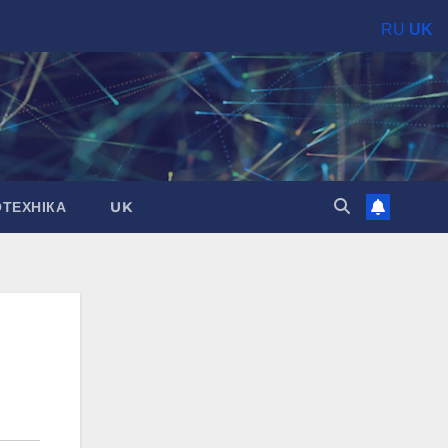
RU
UK
ОТЕХНІКА
UK