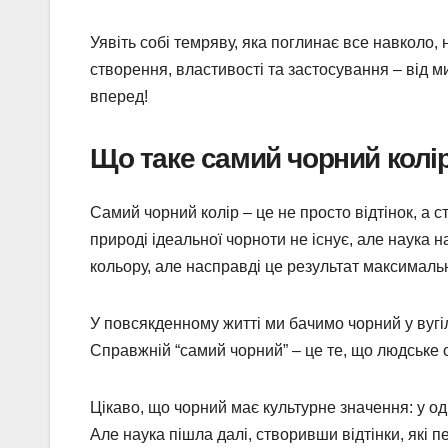
Уявіть собі темряву, яка поглинає все навколо,
створення, властивості та застосування – від м
вперед!
Що таке самий чорний колі
Самий чорний колір – це не просто відтінок, а 
природі ідеальної чорноти не існує, але наука 
кольору, але насправді це результат максималь
У повсякденному житті ми бачимо чорний у вугілл
Справжній “самий чорний” – це те, що людське 
Цікаво, що чорний має культурне значення: у одн
Але наука пішла далі, створивши відтінки, які