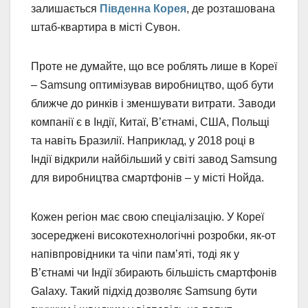
залишається
Південна Корея
, де розташована
штаб-квартира в місті Сувон.
Проте не думайте, що все роблять лише в Кореї
– Samsung оптимізував виробництво, щоб бути
ближче до ринків і зменшувати витрати. Заводи
компанії є в Індії, Китаї, В’єтнамі, США, Польщі
та навіть Бразилії. Наприклад, у 2018 році в
Індії відкрили найбільший у світі завод Samsung
для виробництва смартфонів – у місті Нойда.
Кожен регіон має свою спеціалізацію. У Кореї
зосереджені високотехнологічні розробки, як-от
напівпровідники та чіпи пам’яті, тоді як у
В’єтнамі чи Індії збирають більшість смартфонів
Galaxy. Такий підхід дозволяє Samsung бути