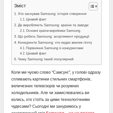
Зміст
Хто заснував Samsung: історія створення
Цікавий факт
Де виробляють Samsung: країни та заводи
Основні країни-виробники Samsung
Що робить Samsung: асортимент продукції
Конкуренти Samsung: хто кидає виклик гіготу
Порівняння Samsung із конкурентами
Цікавий факт
Чому Samsung такий популярний
Коли ми чуємо слово “Самсунг”, у голові одразу
спливають картинки стильних смартфонів,
величезних телевізорів чи розумних
холодильників. Але чи замислювались ви
колись, хто стоїть за цими технологічними
чудесами? Сьогодні ми зануримось у