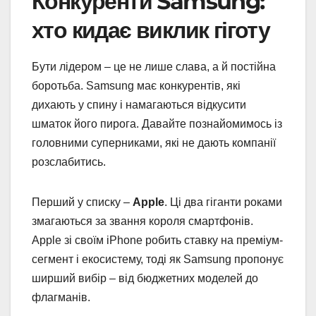
Конкуренти Samsung:
хто кидає виклик гіготу
Бути лідером – це не лише слава, а й постійна
боротьба. Samsung має конкурентів, які
дихають у спину і намагаються відкусити
шматок його пирога. Давайте познайомимось із
головними суперниками, які не дають компанії
розслабитись.
Перший у списку –
Apple
. Ці два гіганти роками
змагаються за звання короля смартфонів.
Apple зі своїм iPhone робить ставку на преміум-
сегмент і екосистему, тоді як Samsung пропонує
ширший вибір – від бюджетних моделей до
флагманів.