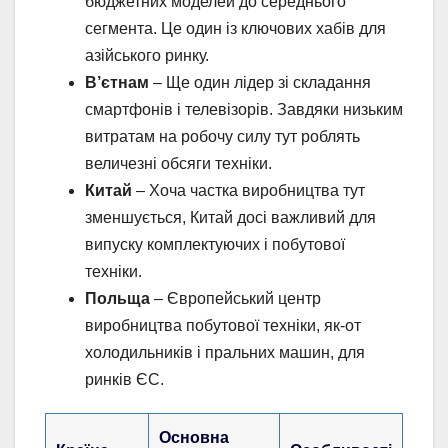
бюджетних моделей до середнього
сегмента. Це один із ключових хабів для
азійського ринку.
В’єтнам
– Ще один лідер зі складання
смартфонів і телевізорів. Завдяки низьким
витратам на робочу силу тут роблять
величезні обсяги техніки.
Китай
– Хоча частка виробництва тут
зменшується, Китай досі важливий для
випуску комплектуючих і побутової
техніки.
Польща
– Європейський центр
виробництва побутової техніки, як-от
холодильників і пральних машин, для
ринків ЄС.
Основна