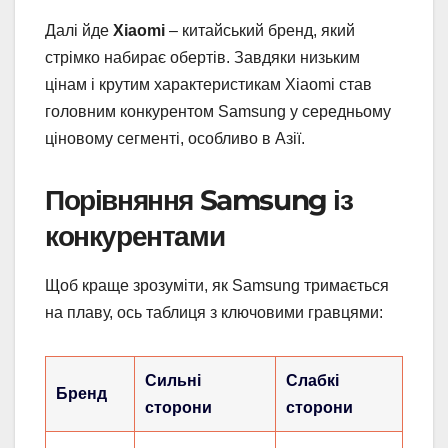
Далі йде
Xiaomi
– китайський бренд, який
стрімко набирає обертів. Завдяки низьким
цінам і крутим характеристикам Xiaomi став
головним конкурентом Samsung у середньому
ціновому сегменті, особливо в Азії.
Порівняння Samsung із
конкурентами
Щоб краще зрозуміти, як Samsung тримається
на плаву, ось таблиця з ключовими гравцями:
Сильні
Слабкі
Бренд
сторони
сторони