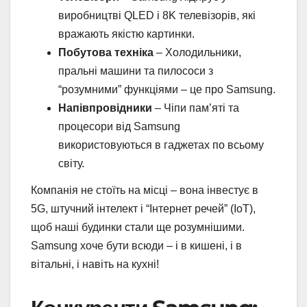
виробництві QLED і 8K телевізорів, які
вражають якістю картинки.
Побутова техніка
– Холодильники,
пральні машини та пилососи з
“розумними” функціями – це про Samsung.
Напівпровідники
– Чіпи пам’яті та
процесори від Samsung
використовуються в гаджетах по всьому
світу.
Компанія не стоїть на місці – вона інвестує в
5G, штучний інтелект і “Інтернет речей” (IoT),
щоб наші будинки стали ще розумнішими.
Samsung хоче бути всюди – і в кишені, і в
вітальні, і навіть на кухні!