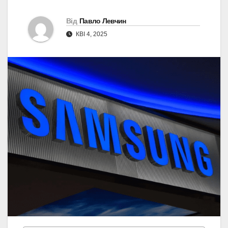
Від
Павло Левчин
КВІ 4, 2025