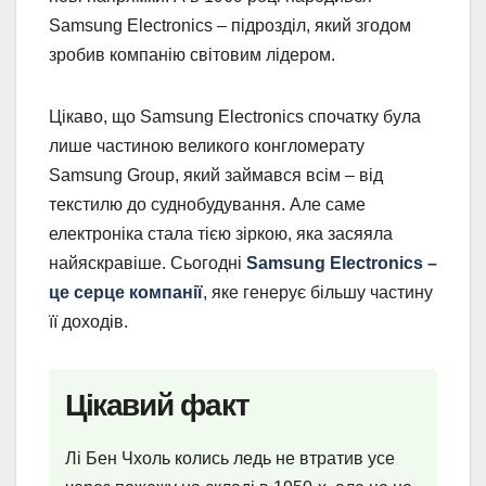
Samsung Electronics – підрозділ, який згодом
зробив компанію світовим лідером.
Цікаво, що Samsung Electronics спочатку була
лише частиною великого конгломерату
Samsung Group, який займався всім – від
текстилю до суднобудування. Але саме
електроніка стала тією зіркою, яка засяяла
найяскравіше. Сьогодні
Samsung Electronics –
це серце компанії
, яке генерує більшу частину
її доходів.
Цікавий факт
Лі Бен Чхоль колись ледь не втратив усе