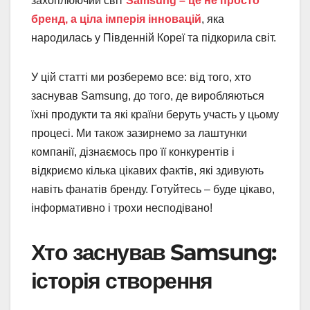
захоплюючий світ
Samsung – це не просто
бренд, а ціла імперія інновацій
, яка
народилась у Південній Кореї та підкорила світ.
У цій статті ми розберемо все: від того, хто
заснував Samsung, до того, де виробляються
їхні продукти та які країни беруть участь у цьому
процесі. Ми також зазирнемо за лаштунки
компанії, дізнаємось про її конкурентів і
відкриємо кілька цікавих фактів, які здивують
навіть фанатів бренду. Готуйтесь – буде цікаво,
інформативно і трохи несподівано!
Хто заснував Samsung:
історія створення