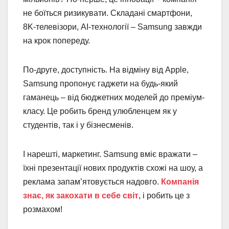
не боїться ризикувати. Складані смартфони,
8K-телевізори, AI-технології – Samsung завжди
на крок попереду.
По-друге, доступність. На відміну від Apple,
Samsung пропонує гаджети на будь-який
гаманець – від бюджетних моделей до преміум-
класу. Це робить бренд улюбленцем як у
студентів, так і у бізнесменів.
І нарешті, маркетинг. Samsung вміє вражати –
їхні презентації нових продуктів схожі на шоу, а
реклама запам’ятовується надовго.
Компанія
знає, як закохати в себе світ
, і робить це з
розмахом!