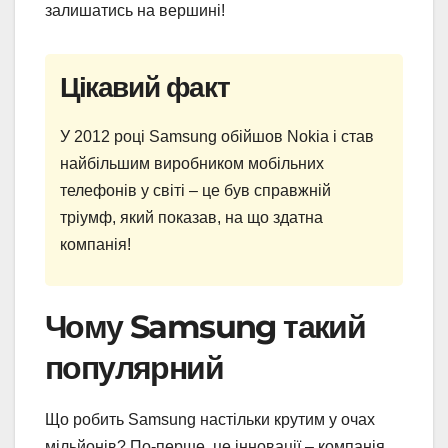
залишатись на вершині!
Цікавий факт
У 2012 році Samsung обійшов Nokia і став
найбільшим виробником мобільних
телефонів у світі – це був справжній
тріумф, який показав, на що здатна
компанія!
Чому Samsung такий
популярний
Що робить Samsung настільки крутим у очах
мільйонів? По-перше, це інновації – компанія