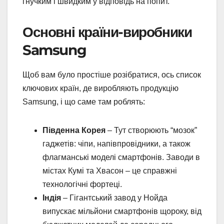
гнучким і швидким у відповідь на попит.
Основні країни-виробники
Samsung
Щоб вам було простіше розібратися, ось список
ключових країн, де виробляють продукцію
Samsung, і що саме там роблять:
Південна Корея
– Тут створюють “мозок”
гаджетів: чіпи, напівпровідники, а також
флагманські моделі смартфонів. Заводи в
містах Кумі та Хвасон – це справжні
технологічні фортеці.
Індія
– Гігантський завод у Нойда
випускає мільйони смартфонів щороку, від