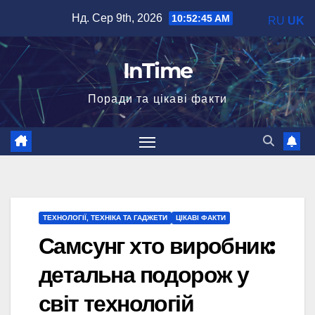
Перейти
Нд. Сер 9th, 2026
10:52:46 AM
RU
UK
до
вмісту
InTime
Поради та цікаві факти
ТЕХНОЛОГІЇ, ТЕХНІКА ТА ГАДЖЕТИ
ЦІКАВІ ФАКТИ
Самсунг хто виробник:
детальна подорож у
світ технологій