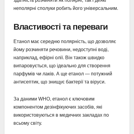
здатність розчиняти як полярні, так і деякі
неполярні сполуки робить його універсальним.
Властивості та переваги
Етанол має середню полярність, що дозволяє
йому розчиняти речовини, недоступні воді,
наприклад, ефірні олії. Він також швидко
випаровується, що ідеально для створення
парфумів чи лаків. А ще етанол — потужний
антисептик, що знищує бактерії та віруси.
За даними WHO, етанол є ключовим
компонентом дезінфікуючих засобів, які
використовуються в медичних закладах по
всьому світу.