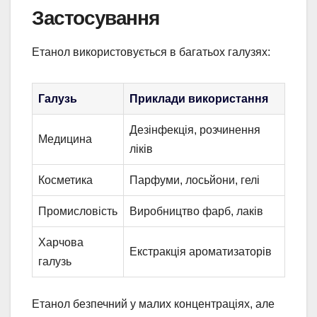
Застосування
Етанол використовується в багатьох галузях:
Галузь
Приклади використання
Дезінфекція, розчинення
Медицина
ліків
Косметика
Парфуми, лосьйони, гелі
Промисловість
Виробництво фарб, лаків
Харчова
Екстракція ароматизаторів
галузь
Етанол безпечний у малих концентраціях, але