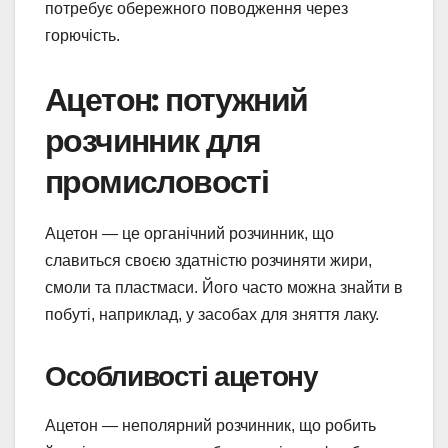
потребує обережного поводження через
горючість.
Ацетон: потужний
розчинник для
промисловості
Ацетон — це органічний розчинник, що
славиться своєю здатністю розчиняти жири,
смоли та пластмаси. Його часто можна знайти в
побуті, наприклад, у засобах для зняття лаку.
Особливості ацетону
Ацетон — неполярний розчинник, що робить