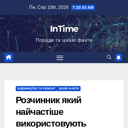
Перейти
Пн. Сер 10th, 2026
7:20:54 AM
до
вмісту
InTime
Поради та цікаві факти
БУДІВНИЦТВО ТА РЕМОНТ
ЦІКАВІ ФАКТИ
Розчинник який
найчастіше
використовують