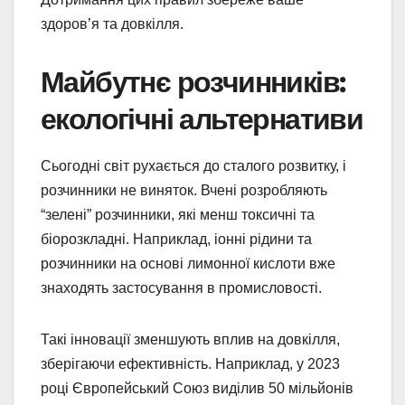
здоров’я та довкілля.
Майбутнє розчинників:
екологічні альтернативи
Сьогодні світ рухається до сталого розвитку, і
розчинники не виняток. Вчені розробляють
“зелені” розчинники, які менш токсичні та
біорозкладні. Наприклад, іонні рідини та
розчинники на основі лимонної кислоти вже
знаходять застосування в промисловості.
Такі інновації зменшують вплив на довкілля,
зберігаючи ефективність. Наприклад, у 2023
році Європейський Союз виділив 50 мільйонів