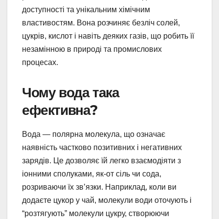
доступності та унікальним хімічним
властивостям. Вона розчиняє безліч солей,
цукрів, кислот і навіть деяких газів, що робить її
незамінною в природі та промислових
процесах.
Чому вода така
ефективна?
Вода — полярна молекула, що означає
наявність частково позитивних і негативних
зарядів. Це дозволяє їй легко взаємодіяти з
іонними сполуками, як-от сіль чи сода,
розриваючи їх зв’язки. Наприклад, коли ви
додаєте цукор у чай, молекули води оточують і
“розтягують” молекули цукру, створюючи