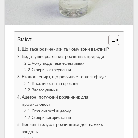
Зміст
Що таке розчинники та чому вони важливі?
Вода: універсальний розчинник природи
Чому вода така ефективна?
Сфери застосування
Етанол: спирт, що розчиняє та дезінфікує
Властивості та переваги
Застосування
Ацетон: потужний розчинник для
промисловості
Особливості ацетону
Сфери використання
Бензин і толуол: розчинники для важких
завдань