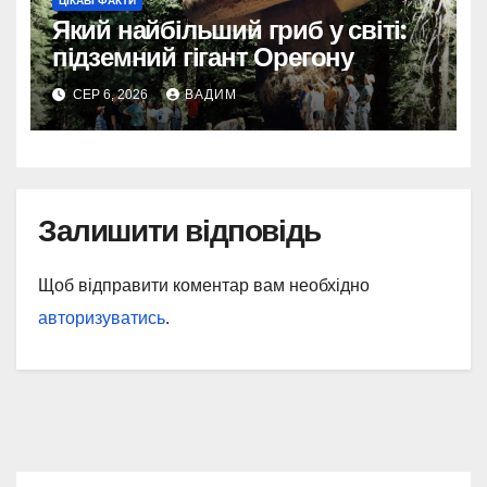
ЦІКАВІ ФАКТИ
Який найбільший гриб у світі:
підземний гігант Орегону
СЕР 6, 2026
ВАДИМ
Залишити відповідь
Щоб відправити коментар вам необхідно
авторизуватись
.