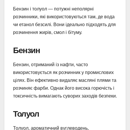
Бензин і толуол — потужні неполярні
розчинники, які використовуються там, де вода
чи етанол безсилі. Вони ідеально підходять для
розчинення жирів, смол і бітуму.
Бензин
Бензин, отриманий із нафти, часто
використовується як розчинник у промислових
цілях. Він ефективно видаляє масляні плями та
розчиняє фарби. Однак його висока горючість і
токсичність вимагають суворих заходів безпеки.
Толуол
Толуол, ароматичний вуглеводень,