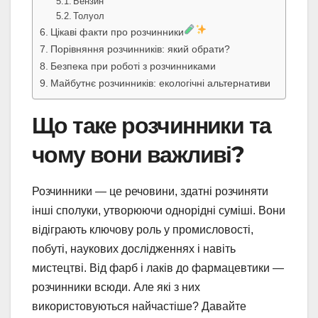
Бензин
Толуол
Цікаві факти про розчинники
Порівняння розчинників: який обрати?
Безпека при роботі з розчинниками
Майбутнє розчинників: екологічні альтернативи
Що таке розчинники та
чому вони важливі?
Розчинники — це речовини, здатні розчиняти
інші сполуки, утворюючи однорідні суміші. Вони
відіграють ключову роль у промисловості,
побуті, наукових дослідженнях і навіть
мистецтві. Від фарб і лаків до фармацевтики —
розчинники всюди. Але які з них
використовуються найчастіше? Давайте