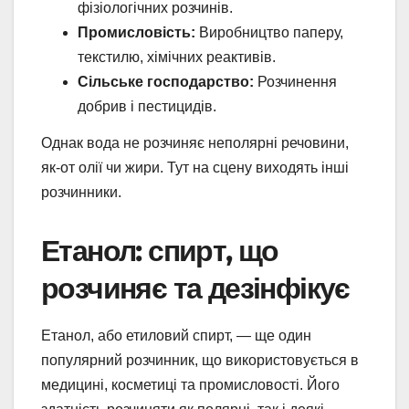
фізіологічних розчинів.
Промисловість:
Виробництво паперу,
текстилю, хімічних реактивів.
Сільське господарство:
Розчинення
добрив і пестицидів.
Однак вода не розчиняє неполярні речовини,
як-от олії чи жири. Тут на сцену виходять інші
розчинники.
Етанол: спирт, що
розчиняє та дезінфікує
Етанол, або етиловий спирт, — ще один
популярний розчинник, що використовується в
медицині, косметиці та промисловості. Його