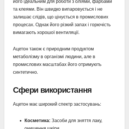
його ідеальним для роботи з оліями, фарбами
та клеями. Він швидко випаровується і не
залишає слідів, що цінується в промислових
процесах. Однак його різкий запах і горючість
вимагають хорошої вентиляції.
Ацетон також є природним продуктом
метаболізму в організмі людини, але в
промислових масштабах його отримують
синтетично.
Сфери використання
Ацетон має широкий спектр застосувань:
Косметика:
Засоби для зняття лаку,
очищення шкіри.