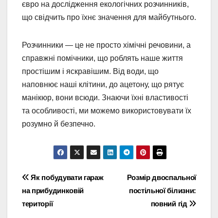
євро на дослідження екологічних розчинників,
що свідчить про їхнє значення для майбутнього.
Розчинники — це не просто хімічні речовини, а
справжні помічники, що роблять наше життя
простішим і яскравішим. Від води, що
наповнює наші клітини, до ацетону, що рятує
манікюр, вони всюди. Знаючи їхні властивості
та особливості, ми можемо використовувати їх
розумно й безпечно.
Навігація
Як побудувати гараж
Розмір двоспальної
на прибудинковій
постільної білизни:
записів
території
повний гід