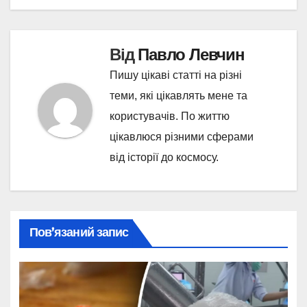
Від
Павло Левчин
Пишу цікаві статті на різні
теми, які цікавлять мене та
користувачів. По життю
цікавлюся різними сферами
від історії до космосу.
Пов’язаний запис