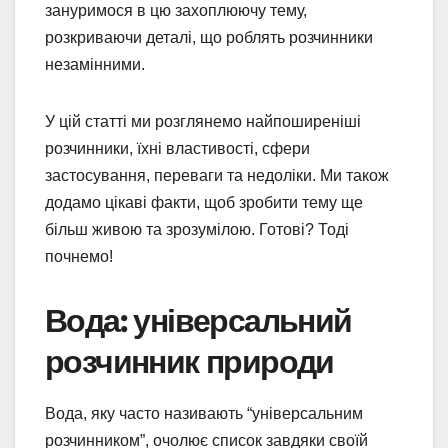
зануримося в цю захоплюючу тему,
розкриваючи деталі, що роблять розчинники
незамінними.
У цій статті ми розглянемо найпоширеніші
розчинники, їхні властивості, сфери
застосування, переваги та недоліки. Ми також
додамо цікаві факти, щоб зробити тему ще
більш живою та зрозумілою. Готові? Тоді
почнемо!
Вода: універсальний
розчинник природи
Вода, яку часто називають “універсальним
розчинником”, очолює список завдяки своїй