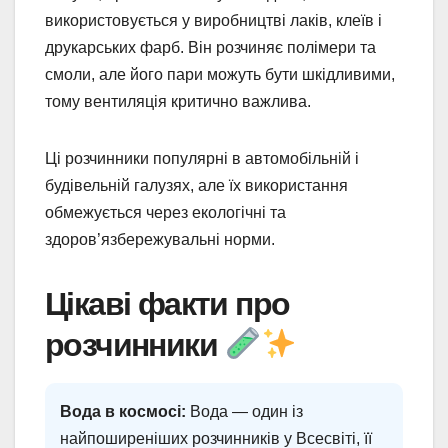
використовується у виробництві лаків, клеїв і
друкарських фарб. Він розчиняє полімери та
смоли, але його пари можуть бути шкідливими,
тому вентиляція критично важлива.
Ці розчинники популярні в автомобільній і
будівельній галузях, але їх використання
обмежується через екологічні та
здоров’язбережувальні норми.
Цікаві факти про
розчинники
Вода в космосі:
Вода — один із
найпоширеніших розчинників у Всесвіті, її