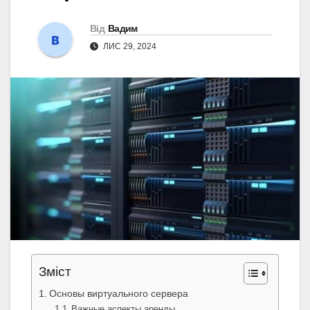
Від
Вадим
ЛИС 29, 2024
Зміст
Основы виртуального сервера
Важные аспекты аренды