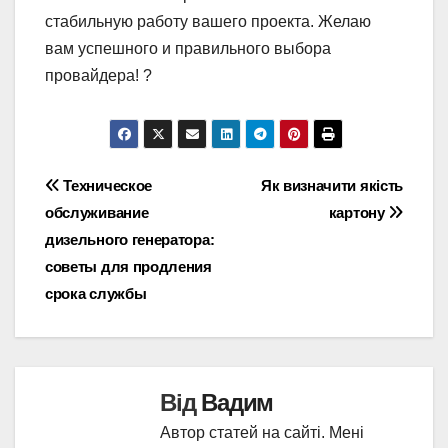
стабильную работу вашего проекта. Желаю
вам успешного и правильного выбора
провайдера! ?
Навігація
Техническое
Як визначити якість
обслуживание
картону
записів
дизельного генератора:
советы для продления
срока службы
Від
Вадим
Автор статей на сайті. Мені