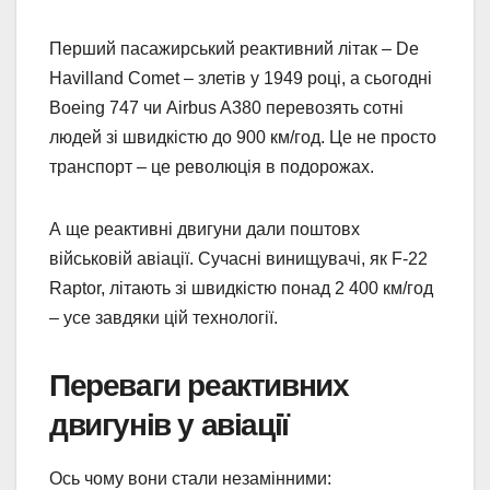
Перший пасажирський реактивний літак – De
Havilland Comet – злетів у 1949 році, а сьогодні
Boeing 747 чи Airbus A380 перевозять сотні
людей зі швидкістю до 900 км/год. Це не просто
транспорт – це революція в подорожах.
А ще реактивні двигуни дали поштовх
військовій авіації. Сучасні винищувачі, як F-22
Raptor, літають зі швидкістю понад 2 400 км/год
– усе завдяки цій технології.
Переваги реактивних
двигунів у авіації
Ось чому вони стали незамінними: