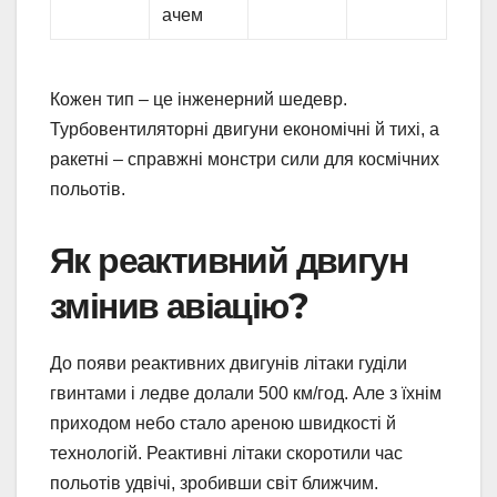
ачем
Кожен тип – це інженерний шедевр.
Турбовентиляторні двигуни економічні й тихі, а
ракетні – справжні монстри сили для космічних
польотів.
Як реактивний двигун
змінив авіацію?
До появи реактивних двигунів літаки гуділи
гвинтами і ледве долали 500 км/год. Але з їхнім
приходом небо стало ареною швидкості й
технологій. Реактивні літаки скоротили час
польотів удвічі, зробивши світ ближчим.