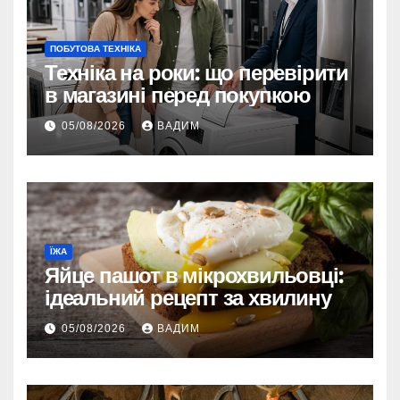
ПОБУТОВА ТЕХНІКА
Техніка на роки: що перевірити
в магазині перед покупкою
05/08/2026
ВАДИМ
ЇЖА
Яйце пашот в мікрохвильовці:
ідеальний рецепт за хвилину
05/08/2026
ВАДИМ