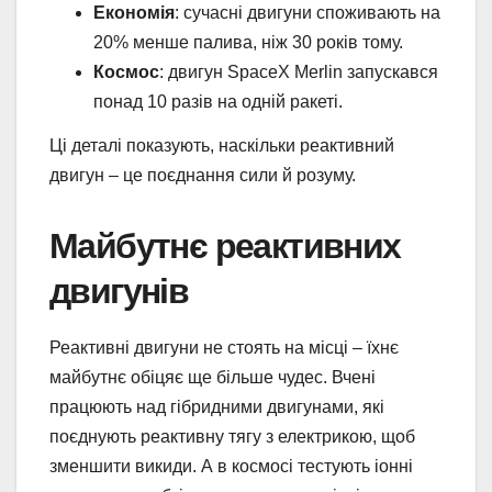
Економія
: сучасні двигуни споживають на
20% менше палива, ніж 30 років тому.
Космос
: двигун SpaceX Merlin запускався
понад 10 разів на одній ракеті.
Ці деталі показують, наскільки реактивний
двигун – це поєднання сили й розуму.
Майбутнє реактивних
двигунів
Реактивні двигуни не стоять на місці – їхнє
майбутнє обіцяє ще більше чудес. Вчені
працюють над гібридними двигунами, які
поєднують реактивну тягу з електрикою, щоб
зменшити викиди. А в космосі тестують іонні