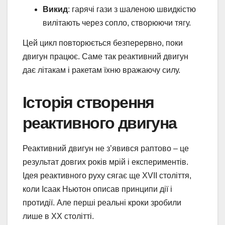
Викид
: гарячі гази з шаленою швидкістю
вилітають через сопло, створюючи тягу.
Цей цикл повторюється безперервно, поки
двигун працює. Саме так реактивний двигун
дає літакам і ракетам їхню вражаючу силу.
Історія створення
реактивного двигуна
Реактивний двигун не з’явився раптово – це
результат довгих років мрій і експериментів.
Ідея реактивного руху сягає ще XVII століття,
коли Ісаак Ньютон описав принципи дії і
протидії. Але перші реальні кроки зробили
лише в XX столітті.