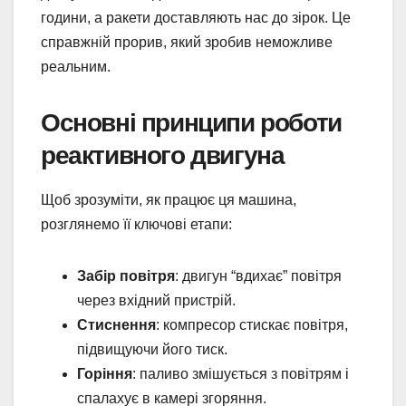
години, а ракети доставляють нас до зірок. Це
справжній прорив, який зробив неможливе
реальним.
Основні принципи роботи
реактивного двигуна
Щоб зрозуміти, як працює ця машина,
розглянемо її ключові етапи:
Забір повітря
: двигун “вдихає” повітря
через вхідний пристрій.
Стиснення
: компресор стискає повітря,
підвищуючи його тиск.
Горіння
: паливо змішується з повітрям і
спалахує в камері згоряння.