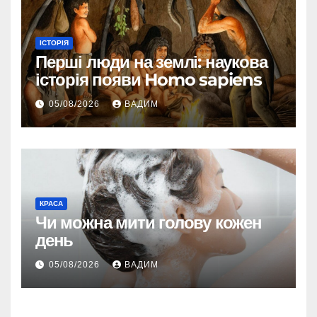
ІСТОРІЯ
Перші люди на землі: наукова
історія появи Homo sapiens
05/08/2026
ВАДИМ
КРАСА
Чи можна мити голову кожен
день
05/08/2026
ВАДИМ