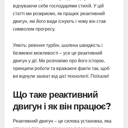
відчуваючи себе господарями стихій. У цій
статті ми розкриємо, як працює реактивний
двигун, які його види існують і чому він став
символом прогресу.
Уявіть: ревіння турбін, шалена швидкість і
безмежні можливості – усе це реактивний
двигун у дії. Ми розповімо про його історію,
принципи роботи та вражаючі факти так, щоб
ви відчули захват від цієї технології. Поїхали!
Що таке реактивний
двигун і як він працює?
Реактивний двигун – це силова установка, яка