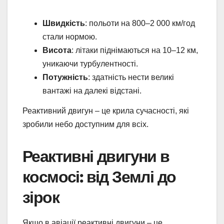
Швидкість
: польоти на 800–2 000 км/год
стали нормою.
Висота
: літаки піднімаються на 10–12 км,
уникаючи турбулентності.
Потужність
: здатність нести великі
вантажі на далекі відстані.
Реактивний двигун – це крила сучасності, які
зробили небо доступним для всіх.
Реактивні двигуни в
космосі: від Землі до
зірок
Якщо в авіації реактивні двигуни – це