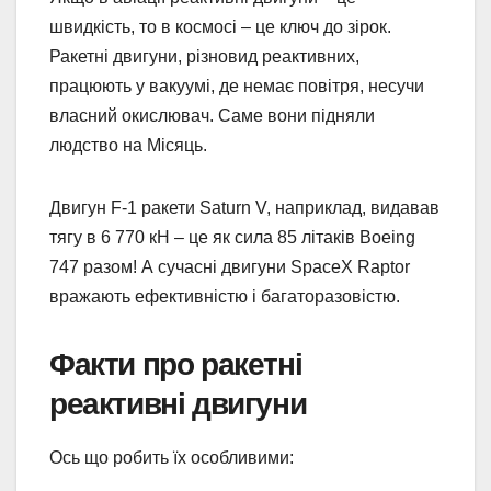
швидкість, то в космосі – це ключ до зірок.
Ракетні двигуни, різновид реактивних,
працюють у вакуумі, де немає повітря, несучи
власний окислювач. Саме вони підняли
людство на Місяць.
Двигун F-1 ракети Saturn V, наприклад, видавав
тягу в 6 770 кН – це як сила 85 літаків Boeing
747 разом! А сучасні двигуни SpaceX Raptor
вражають ефективністю і багаторазовістю.
Факти про ракетні
реактивні двигуни
Ось що робить їх особливими: