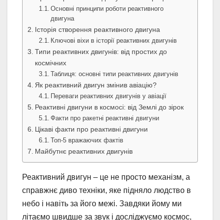
Основні принципи роботи реактивного
двигуна
Історія створення реактивного двигуна
Ключові віхи в історії реактивних двигунів
Типи реактивних двигунів: від простих до
космічних
Таблиця: основні типи реактивних двигунів
Як реактивний двигун змінив авіацію?
Переваги реактивних двигунів у авіації
Реактивні двигуни в космосі: від Землі до зірок
Факти про ракетні реактивні двигуни
Цікаві факти про реактивні двигуни
Топ-5 вражаючих фактів
Майбутнє реактивних двигунів
Реактивний двигун – це не просто механізм, а
справжнє диво техніки, яке підняло людство в
небо і навіть за його межі. Завдяки йому ми
літаємо швидше за звук і досліджуємо космос,