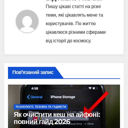
Пишу цікаві статті на різні
теми, які цікавлять мене та
користувачів. По життю
цікавлюся різними сферами
від історії до космосу.
Пов’язаний запис
ТЕХНОЛОГІЇ, ТЕХНІКА ТА ГАДЖЕТИ
Як очистити кеш на айфоні:
повний гайд 2026