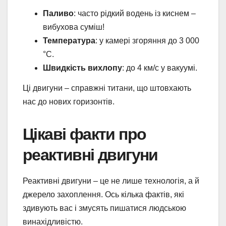
Паливо
: часто рідкий водень із киснем –
вибухова суміш!
Температура
: у камері згоряння до 3 000
°C.
Швидкість вихлопу
: до 4 км/с у вакуумі.
Ці двигуни – справжні титани, що штовхають
нас до нових горизонтів.
Цікаві факти про
реактивні двигуни
Реактивні двигуни – це не лише технологія, а й
джерело захоплення. Ось кілька фактів, які
здивують вас і змусять пишатися людською
винахідливістю.