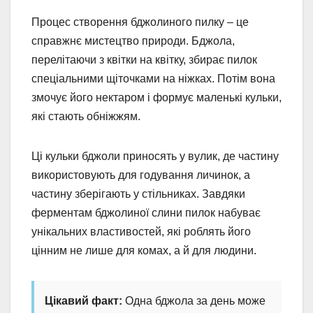
Процес створення бджолиного пилку – це
справжнє мистецтво природи. Бджола,
перелітаючи з квітки на квітку, збирає пилок
спеціальними щіточками на ніжках. Потім вона
змочує його нектаром і формує маленькі кульки,
які стають обніжжям.
Ці кульки бджоли приносять у вулик, де частину
використовують для годування личинок, а
частину зберігають у стільниках. Завдяки
ферментам бджолиної слини пилок набуває
унікальних властивостей, які роблять його
цінним не лише для комах, а й для людини.
Цікавий факт:
Одна бджола за день може