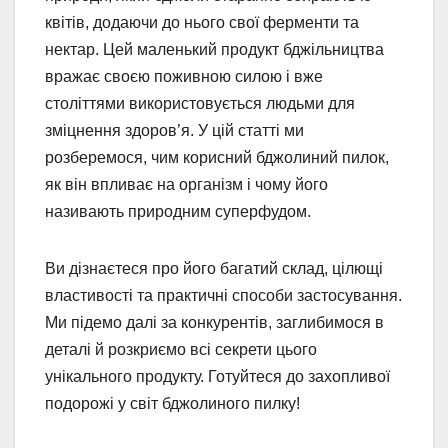
квітів, додаючи до нього свої ферменти та
нектар. Цей маленький продукт бджільництва
вражає своєю поживною силою і вже
століттями використовується людьми для
зміцнення здоров’я. У цій статті ми
розберемося, чим корисний бджолиний пилок,
як він впливає на організм і чому його
називають природним суперфудом.
Ви дізнаєтеся про його багатий склад, цілющі
властивості та практичні способи застосування.
Ми підемо далі за конкурентів, заглибимося в
деталі й розкриємо всі секрети цього
унікального продукту. Готуйтеся до захопливої
подорожі у світ бджолиного пилку!