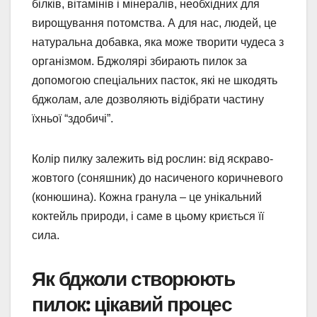
білків, вітамінів і мінералів, необхідних для
вирощування потомства. А для нас, людей, це
натуральна добавка, яка може творити чудеса з
організмом. Бджолярі збирають пилок за
допомогою спеціальних пасток, які не шкодять
бджолам, але дозволяють відібрати частину
їхньої “здобичі”.
Колір пилку залежить від рослин: від яскраво-
жовтого (соняшник) до насиченого коричневого
(конюшина). Кожна гранула – це унікальний
коктейль природи, і саме в цьому криється її
сила.
Як бджоли створюють
пилок: цікавий процес