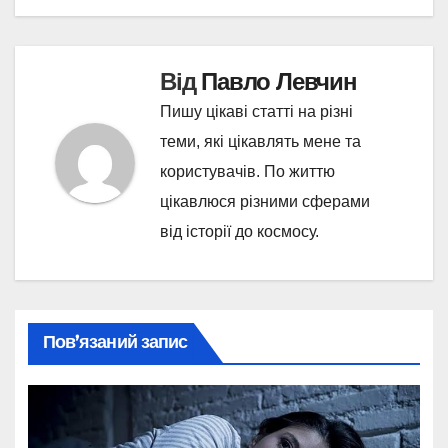
Від
Павло Левчин
Пишу цікаві статті на різні
теми, які цікавлять мене та
користувачів. По життю
цікавлюся різними сферами
від історії до космосу.
Пов’язаний запис