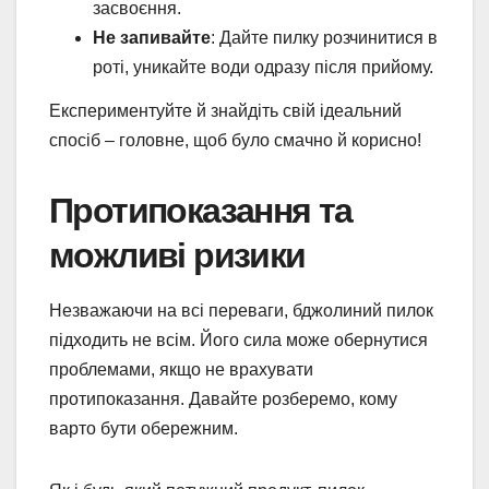
засвоєння.
Не запивайте
: Дайте пилку розчинитися в
роті, уникайте води одразу після прийому.
Експериментуйте й знайдіть свій ідеальний
спосіб – головне, щоб було смачно й корисно!
Протипоказання та
можливі ризики
Незважаючи на всі переваги, бджолиний пилок
підходить не всім. Його сила може обернутися
проблемами, якщо не врахувати
протипоказання. Давайте розберемо, кому
варто бути обережним.