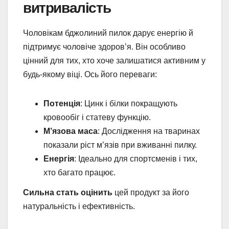
витривалість
Чоловікам бджолиний пилок дарує енергію й
підтримує чоловіче здоров’я. Він особливо
цінний для тих, хто хоче залишатися активним у
будь-якому віці. Ось його переваги:
Потенція
: Цинк і білки покращують
кровообіг і статеву функцію.
М’язова маса
: Дослідження на тваринах
показали ріст м’язів при вживанні пилку.
Енергія
: Ідеально для спортсменів і тих,
хто багато працює.
Сильна стать оцінить
цей продукт за його
натуральність і ефективність.