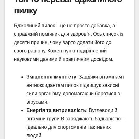
пилку
Бджолиний пилок – це не просто добавка, а
справжній помічник для здоров’я. Ось список із
десяти причин, чому варто додати його до
свого раціону. Кожен пункт підкріплений
науковими даними й практичним досвідом.
Зміцнення імунітету
: Завдяки вітамінам і
антиоксидантам пилок підвищує захисні
сили організму, допомагаючи боротися з
вірусами.
Енергія та витривалість
: Вуглеводи й
вітаміни групи B заряджають бадьорістю –
ідеально для спортсменів і активних
людей.