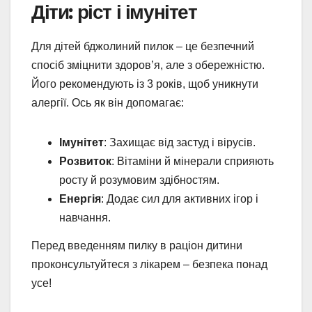
Діти: ріст і імунітет
Для дітей бджолиний пилок – це безпечний
спосіб зміцнити здоров’я, але з обережністю.
Його рекомендують із 3 років, щоб уникнути
алергії. Ось як він допомагає:
Імунітет
: Захищає від застуд і вірусів.
Розвиток
: Вітаміни й мінерали сприяють
росту й розумовим здібностям.
Енергія
: Додає сил для активних ігор і
навчання.
Перед введенням пилку в раціон дитини
проконсультуйтеся з лікарем – безпека понад
усе!