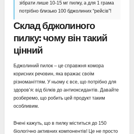
зібрати лише 10-15 мг пилку, а для 1 грама
потрібно близько 100 бджолиних “рейсів”!
Склад бджолиного
пилку: чому він такий
цінний
Бджолиний пилок – це справжня комора
корисних речовин, яка вражає своїм
різноманіттям. У ньому є все, що потрібно для
здоров’я: від білків до антиоксидантів. Давайте
розберемо, що робить цей продукт таким
особливим.
Вчені кажуть, що в пилку міститься до 150
біологічно активних компонентів! Це не просто