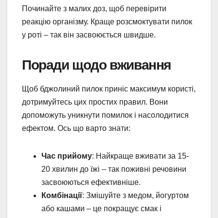
Починайте з малих доз, щоб перевірити
реакцію організму. Краще розсмоктувати пилок
у роті – так він засвоюється швидше.
Поради щодо вживання
Щоб бджолиний пилок приніс максимум користі,
дотримуйтесь цих простих правил. Вони
допоможуть уникнути помилок і насолодитися
ефектом. Ось що варто знати:
Час прийому
: Найкраще вживати за 15-
20 хвилин до їжі – так поживні речовини
засвоюються ефективніше.
Комбінації
: Змішуйте з медом, йогуртом
або кашами – це покращує смак і