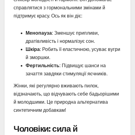
справлятися з гормональними змінами й
підтримує красу. Ось як він діє:
Менопауза
: Зменшує припливи,
дратівливість і нормалізує сон.
Шкіра
: Робить її еластичною, усуває вугри
й зморшки.
Фертильність
: Підвищує шанси на
зачаття завдяки стимуляції яєчників.
Жінки, які регулярно вживають пилок,
відзначають, що відчувають себе бадьорішими
й молодшими. Це природна альтернатива
синтетичним добавкам!
Чоловіки: сила й