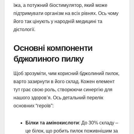
їжа, а потужний біостимулятор, який може
підтримувати організм на всіх рівнях. Ось чому
його так цінують у народній медицині та
дієтології.
Основні компоненти
бджолиного пилку
Щоб зрозуміти, чим корисний бджолиний пилок,
варто зазирнути в його склад. Кожен елемент
тут грає свою роль, створюючи синергію для
нашого здоров’я. Ось детальний перелік
основних “героїв”:
Білки та амінокислоти
: До 30% складу –
це білок, що робить пилок поживнішим за