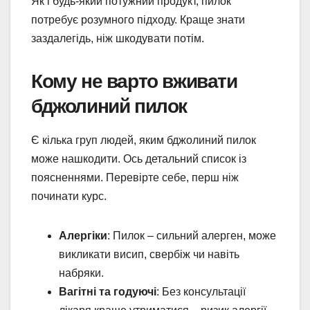
Як і будь-який потужний продукт, пилок
потребує розумного підходу. Краще знати
заздалегідь, ніж шкодувати потім.
Кому не варто вживати
бджолиний пилок
Є кілька груп людей, яким бджолиний пилок
може нашкодити. Ось детальний список із
поясненнями. Перевірте себе, перш ніж
починати курс.
Алергіки
: Пилок – сильний алерген, може
викликати висип, свербіж чи навіть
набряки.
Вагітні та годуючі
: Без консультації