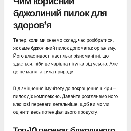
Чим корисний
бджолиний пилок для
здоров’я
Тепер, коли ми знаємо склад, час розібратися,
як саме бджолиний пилок допомагає організму.
Його властивості настільки різноманітні, що
здається, ніби це чарівна пігулка від усього. Але
це не магія, а сила природи!
Від зміцнення імунітету до покращення шкіри –
пилок діє комплексно. Давайте розглянемо його
ключові переваги детальніше, щоб ви могли
оцінити весь потенціал цього продукту.
Топ-10 переваг бджолиного