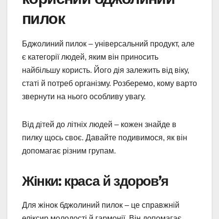
пилок
Бджолиний пилок – універсальний продукт, але
є категорії людей, яким він приносить
найбільшу користь. Його дія залежить від віку,
статі й потреб організму. Розберемо, кому варто
звернути на нього особливу увагу.
Від дітей до літніх людей – кожен знайде в
пилку щось своє. Давайте подивимося, як він
допомагає різним групам.
Жінки: краса й здоров’я
Для жінок бджолиний пилок – це справжній
еліксир молодості й гармонії. Він допомагає