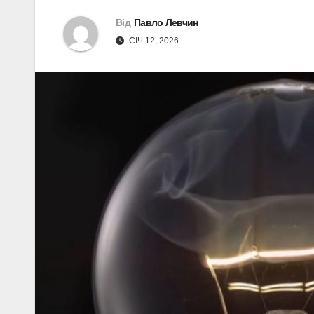
Від
Павло Левчин
СІЧ 12, 2026