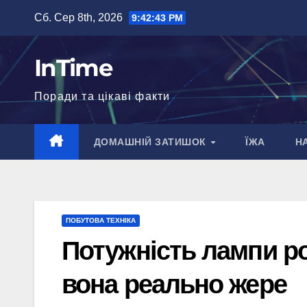
Перейти
Сб. Сер 8th, 2026
9:42:44 PM
до
вмісту
InTime
Поради та цікаві факти
ДОМАШНІЙ ЗАТИШОК
ЇЖА
Н
ПОБУТОВА ТЕХНІКА
Потужність лампи ро
вона реально жере