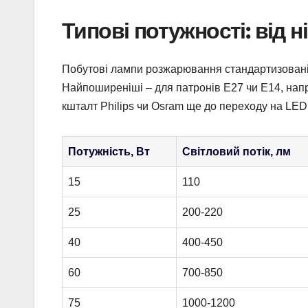
Типові потужності: від 
Побутові лампи розжарювання стандартизовані, 
Найпоширеніші – для патронів E27 чи E14, напр
кшталт Philips чи Osram ще до переходу на LED
Потужність, Вт
Світловий потік, лм
15
110
25
200-220
40
400-450
60
700-850
75
1000-1200