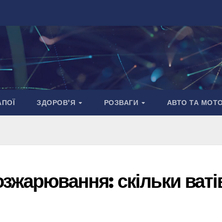
АПОЇ
ЗДОРОВ’Я
РОЗВАГИ
АВТО ТА МОТ
зжарювання: скільки ваті