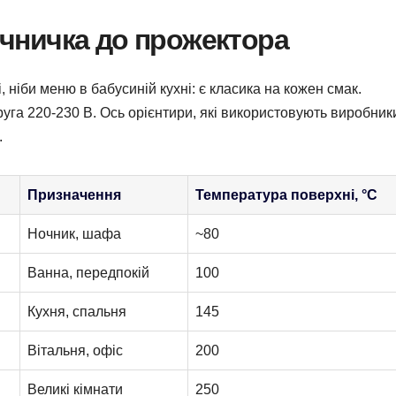
нічничка до прожектора
ніби меню в бабусиній кухні: є класика на кожен смак.
уга 220-230 В. Ось орієнтири, які використовують виробник
.
Призначення
Температура поверхні, °C
Ночник, шафа
~80
Ванна, передпокій
100
Кухня, спальня
145
Вітальня, офіс
200
Великі кімнати
250