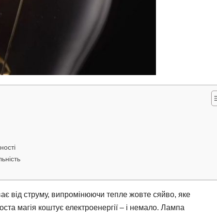
ності
льність
ає від струму, випромінюючи тепле жовте сяйво, яке
ста магія коштує електроенергії – і немало. Лампа