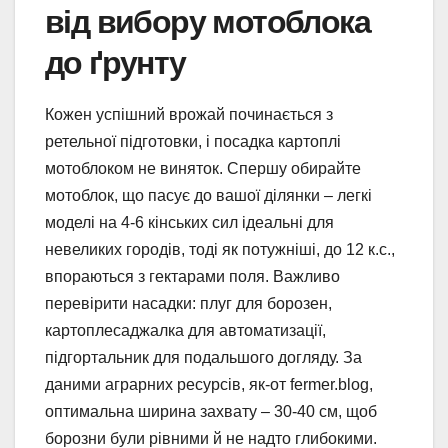
від вибору мотоблока
до ґрунту
Кожен успішний врожай починається з
ретельної підготовки, і посадка картоплі
мотоблоком не виняток. Спершу обирайте
мотоблок, що пасує до вашої ділянки – легкі
моделі на 4-6 кінських сил ідеальні для
невеликих городів, тоді як потужніші, до 12 к.с.,
впораються з гектарами поля. Важливо
перевірити насадки: плуг для борозен,
картоплесаджалка для автоматизації,
підгортальник для подальшого догляду. За
даними аграрних ресурсів, як-от fermer.blog,
оптимальна ширина захвату – 30-40 см, щоб
борозни були рівними й не надто глибокими.