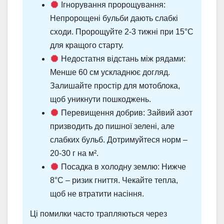
Ігнорування пророщування:
Непророщені бульби дають слабкі
сходи. Пророщуйте 2-3 тижні при 15°C
для кращого старту.
Недостатня відстань між рядами:
Менше 60 см ускладнює догляд.
Залишайте простір для мотоблока,
щоб уникнути пошкоджень.
Перевищення добрив: Зайвий азот
призводить до пишної зелені, але
слабких бульб. Дотримуйтеся норм –
20-30 г на м².
Посадка в холодну землю: Нижче
8°C – ризик гниття. Чекайте тепла,
щоб не втратити насіння.
Ці помилки часто трапляються через