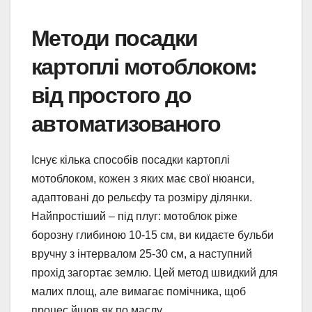
Методи посадки
картоплі мотоблоком:
від простого до
автоматизованого
Існує кілька способів посадки картоплі
мотоблоком, кожен з яких має свої нюанси,
адаптовані до рельєфу та розміру ділянки.
Найпростіший – під плуг: мотоблок ріже
борозну глибиною 10-15 см, ви кидаєте бульби
вручну з інтервалом 25-30 см, а наступний
прохід загортає землю. Цей метод швидкий для
малих площ, але вимагає помічника, щоб
процес йшов як по маслу.