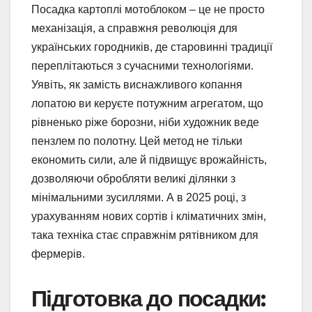
Посадка картоплі мотоблоком – це не просто
механізація, а справжня революція для
українських городників, де старовинні традиції
переплітаються з сучасними технологіями.
Уявіть, як замість виснажливого копання
лопатою ви керуєте потужним агрегатом, що
рівненько ріже борозни, ніби художник веде
пензлем по полотну. Цей метод не тільки
економить сили, але й підвищує врожайність,
дозволяючи обробляти великі ділянки з
мінімальними зусиллями. А в 2025 році, з
урахуванням нових сортів і кліматичних змін,
така техніка стає справжнім рятівником для
фермерів.
Підготовка до посадки: