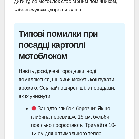
дитину, де мотоблок стає вірним помічником,
забезпечуючи здоров’я кущів.
Типові помилки при
посадці картоплі
мотоблоком
Навіть досвідчені городники іноді
помиляються, і ці хиби можуть коштувати
врожаю. Ось найпоширеніші, з порадами,
як їх уникнути.
Занадто глибокі борозни: Якщо
глибина перевищує 15 см, бульби
повільно проростають. Тримайте 10-
12 см для оптимального тепла.