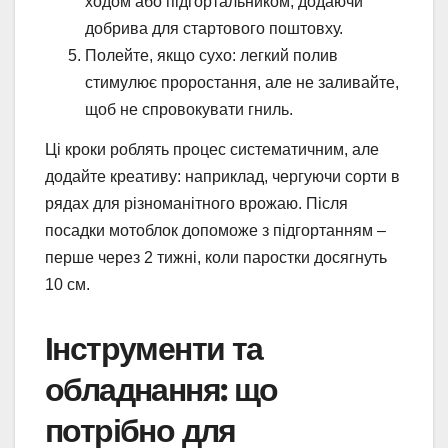
ходом або підгортальником, додаючи
добрива для стартового поштовху.
Полейте, якщо сухо: легкий полив
стимулює проростання, але не заливайте,
щоб не спровокувати гниль.
Ці кроки роблять процес систематичним, але
додайте креативу: наприклад, чергуючи сорти в
рядах для різноманітного врожаю. Після
посадки мотоблок допоможе з підгортанням –
перше через 2 тижні, коли паростки досягнуть
10 см.
Інструменти та
обладнання: що
потрібно для