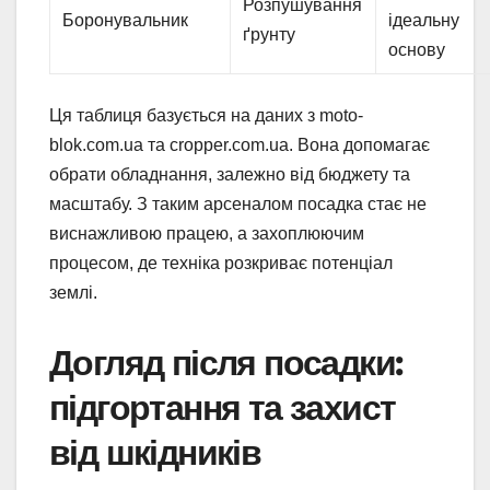
Розпушування
Боронувальник
ідеальну
ґрунту
основу
Ця таблиця базується на даних з moto-
blok.com.ua та cropper.com.ua. Вона допомагає
обрати обладнання, залежно від бюджету та
масштабу. З таким арсеналом посадка стає не
виснажливою працею, а захоплюючим
процесом, де техніка розкриває потенціал
землі.
Догляд після посадки:
підгортання та захист
від шкідників