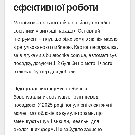
ефективної роботи
Мотоблок – не самотній воїн; йому потрібні
союзники у вигляді насадок. Основний
інструмент – плуг, що ріже землю як ніж масло,
з регульованою глибиною. Картоплесаджалка,
за відгуками з bulatochka.com.ua, автоматизує
посадку, дозуючи 1-2 бульби на метр, і часто
включає бункер для добрив.
Підгортальник формує гребені, а
боронувальник розпушує ґрунт перед
посадкою. У 2025 році популярні електричні
моделі мотоблоків з акумуляторами, що
зменшують шум і викиди, ідеальні для
екологічних ферм. Не забудьте захисне