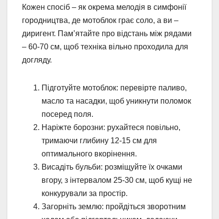
Кожен спосіб – як окрема мелодія в симфонії
городництва, де мотоблок грає соло, а ви –
диригент. Пам’ятайте про відстань між рядами
– 60-70 см, щоб техніка вільно проходила для
догляду.
Підготуйте мотоблок: перевірте паливо,
масло та насадки, щоб уникнути поломок
посеред поля.
Наріжте борозни: рухайтеся повільно,
тримаючи глибину 12-15 см для
оптимального вкорінення.
Висадіть бульби: розміщуйте їх очками
вгору, з інтервалом 25-30 см, щоб кущі не
конкурували за простір.
Загорніть землю: пройдіться зворотним