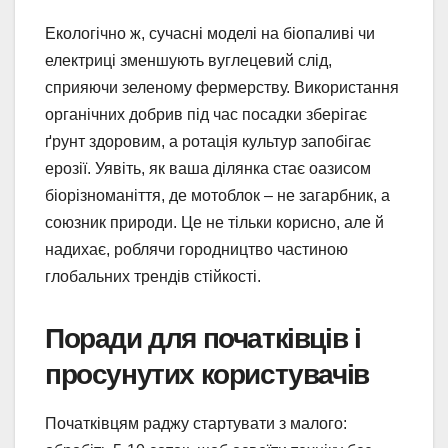
Екологічно ж, сучасні моделі на біопаливі чи
електриці зменшують вуглецевий слід,
сприяючи зеленому фермерству. Використання
органічних добрив під час посадки зберігає
ґрунт здоровим, а ротація культур запобігає
ерозії. Уявіть, як ваша ділянка стає оазисом
біорізноманіття, де мотоблок – не загарбник, а
союзник природи. Це не тільки корисно, але й
надихає, роблячи городництво частиною
глобальних трендів стійкості.
Поради для початківців і
просунутих користувачів
Початківцям раджу стартувати з малого: