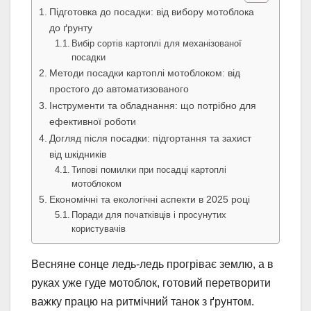
Підготовка до посадки: від вибору мотоблока
до ґрунту
Вибір сортів картоплі для механізованої
посадки
Методи посадки картоплі мотоблоком: від
простого до автоматизованого
Інструменти та обладнання: що потрібно для
ефективної роботи
Догляд після посадки: підгортання та захист
від шкідників
Типові помилки при посадці картоплі
мотоблоком
Економічні та екологічні аспекти в 2025 році
Поради для початківців і просунутих
користувачів
Весняне сонце ледь-ледь прогріває землю, а в
руках уже гуде мотоблок, готовий перетворити
важку працю на ритмічний танок з ґрунтом.