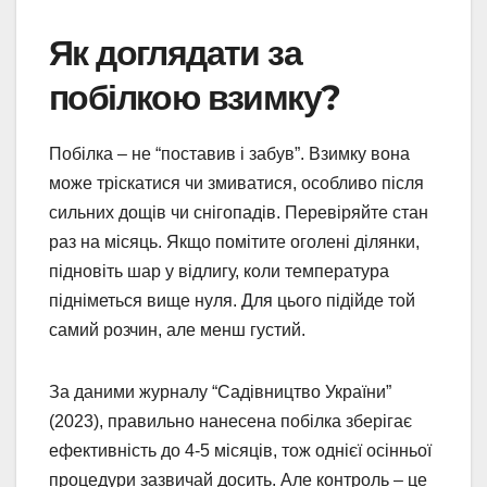
Як доглядати за
побілкою взимку?
Побілка – не “поставив і забув”. Взимку вона
може тріскатися чи змиватися, особливо після
сильних дощів чи снігопадів. Перевіряйте стан
раз на місяць. Якщо помітите оголені ділянки,
підновіть шар у відлигу, коли температура
підніметься вище нуля. Для цього підійде той
самий розчин, але менш густий.
За даними журналу “Садівництво України”
(2023), правильно нанесена побілка зберігає
ефективність до 4-5 місяців, тож однієї осінньої
процедури зазвичай досить. Але контроль – це