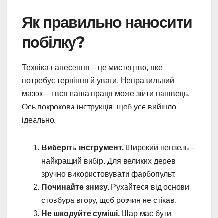
Як правильно наносити
побілку?
Техніка нанесення – це мистецтво, яке
потребує терпіння й уваги. Неправильний
мазок – і вся ваша праця може зійти нанівець.
Ось покрокова інструкція, щоб усе вийшло
ідеально.
Виберіть інструмент.
Широкий пензель –
найкращий вибір. Для великих дерев
зручно використовувати фарбопульт.
Починайте знизу.
Рухайтеся від основи
стовбура вгору, щоб розчин не стікав.
Не шкодуйте суміші.
Шар має бути