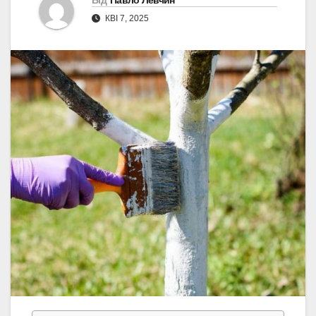
Від
Павло Левчин
КВІ 7, 2025