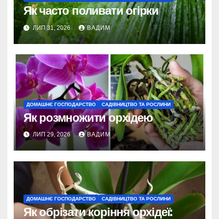
Як часто поливати огірки
ЛИП 31, 2026
ВАДИМ
ДОМАШНЄ ГОСПОДАРСТВО
САДІВНИЦТВО ТА РОСЛИНИ
Як розмножити орхідею
ЛИП 29, 2026
ВАДИМ
ДОМАШНЄ ГОСПОДАРСТВО
САДІВНИЦТВО ТА РОСЛИНИ
Як обрізати коріння орхідеї: