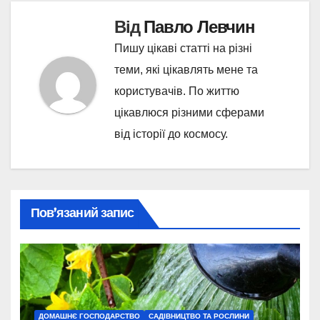
Від
Павло Левчин
Пишу цікаві статті на різні
теми, які цікавлять мене та
користувачів. По життю
цікавлюся різними сферами
від історії до космосу.
Пов’язаний запис
ДОМАШНЄ ГОСПОДАРСТВО
САДІВНИЦТВО ТА РОСЛИНИ