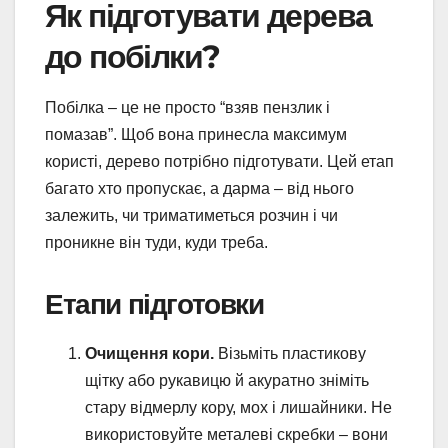
Як підготувати дерева
до побілки?
Побілка – це не просто “взяв пензлик і
помазав”. Щоб вона принесла максимум
користі, дерево потрібно підготувати. Цей етап
багато хто пропускає, а дарма – від нього
залежить, чи триматиметься розчин і чи
проникне він туди, куди треба.
Етапи підготовки
Очищення кори.
Візьміть пластикову
щітку або рукавицю й акуратно зніміть
стару відмерлу кору, мох і лишайники. Не
використовуйте металеві скребки – вони