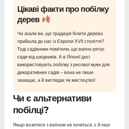
Цікаві факти про побілку
дерев
Чи знали ви, що традиція білити дерева
прийшла до нас із Європи XVII століття?
Тоді садівники помітили, що вапно рятує
сади від шкідників. А в Японії досі
використовують побілку з рисової муки для
декоративних садів – вона не лише
захищає, а й виглядає як мистецтво!
Чи є альтернативи
побілці?
Якщо возитися з вапном не хочеться, є й інші