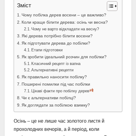
Зміст
Чому побілка дерев восени – це важливо?
Коли краще білити дерева: осінь чи весна?
Чому не варто відкладати на весну?
Які дерева потрібно білити восени?
Як підготувати дерева до побілки?
Етапи підготовки
Як зробити ідеальний розчин для побілки?
Класичний рецепт із вапна
Альтернативні рецепти
Як правильно наносити побілку?
Поширені помилки під час побілки
Цікаві факти про побілку дерев
Чи є альтернативи побілці?
Як доглядати за побілкою взимку?
Осінь – це не лише час золотого листя й
прохолодних вечорів, а й період, коли