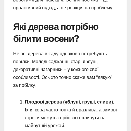
проактивний підхід, а не реакція на проблему.
Які дерева потрібно
білити восени?
Не всі дерева в саду однаково потребують
побілки. Молоді саджанці, старі яблуні,
декоративні чагарники – у кожного свої
особливості. Ось хто точно скаже вам “дякую”
за побілку.
Плодові дерева (яблуні, груші, сливи).
Їхня кора часто тонка й вразлива, а зимові
стреси можуть серйозно вплинути на
майбутній урожай.