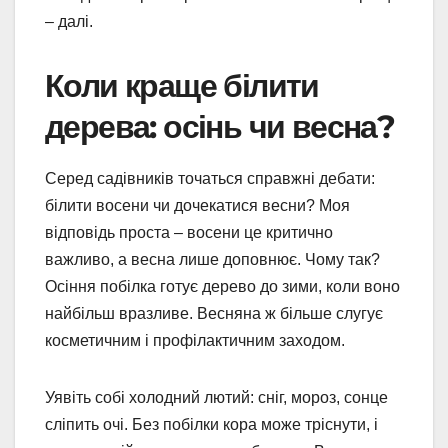
– далі.
Коли краще білити
дерева: осінь чи весна?
Серед садівників точаться справжні дебати:
білити восени чи дочекатися весни? Моя
відповідь проста – восени це критично
важливо, а весна лише доповнює. Чому так?
Осіння побілка готує дерево до зими, коли воно
найбільш вразливе. Весняна ж більше слугує
косметичним і профілактичним заходом.
Уявіть собі холодний лютий: сніг, мороз, сонце
сліпить очі. Без побілки кора може тріснути, і