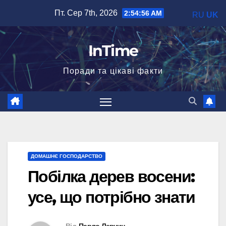
Перейти
Пт. Сер 7th, 2026
2:54:57 AM
RU
UK
до
вмісту
InTime
Поради та цікаві факти
ДОМАШНЄ ГОСПОДАРСТВО
Побілка дерев восени:
усе, що потрібно знати