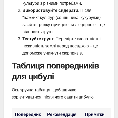
культури з різними потребами.
Використовуйте сидерати.
Після
“важких” культур (соняшника, кукурудзи)
засійте грядку гірчицею чи люцерною – це
відновить грунт.
Тестуйте грунт.
Перевірте кислотність і
поживність землі перед посадкою – це
допоможе уникнути сюрпризів.
Таблиця попередників
для цибулі
Ось зручна таблиця, щоб швидко
зорієнтуватися, після чого садити цибулю:
Попередник
Рекомендація
Примітки