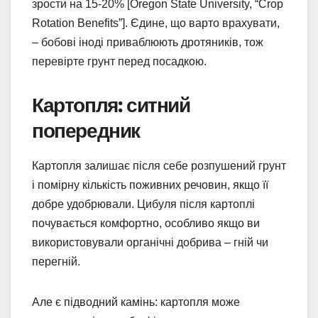
зрости на 15-20% [Oregon State University, “Crop
Rotation Benefits”]. Єдине, що варто врахувати,
– бобові іноді приваблюють дротяників, тож
перевірте грунт перед посадкою.
Картопля: ситний
попередник
Картопля залишає після себе розпушений грунт
і помірну кількість поживних речовин, якщо її
добре удобрювали. Цибуля після картоплі
почувається комфортно, особливо якщо ви
використовували органічні добрива – гній чи
перегній.
Але є підводний камінь: картопля може