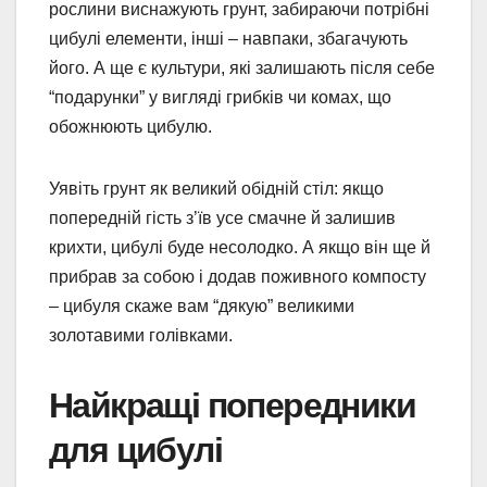
рослини виснажують грунт, забираючи потрібні
цибулі елементи, інші – навпаки, збагачують
його. А ще є культури, які залишають після себе
“подарунки” у вигляді грибків чи комах, що
обожнюють цибулю.
Уявіть грунт як великий обідній стіл: якщо
попередній гість з’їв усе смачне й залишив
крихти, цибулі буде несолодко. А якщо він ще й
прибрав за собою і додав поживного компосту
– цибуля скаже вам “дякую” великими
золотавими голівками.
Найкращі попередники
для цибулі