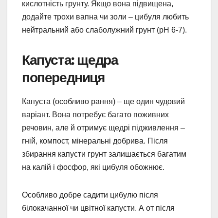
кислотність грунту. Якщо вона підвищена,
додайте трохи вапна чи золи – цибуля любить
нейтральний або слаболужний грунт (pH 6-7).
Капуста: щедра
попередниця
Капуста (особливо рання) – ще один чудовий
варіант. Вона потребує багато поживних
речовин, але й отримує щедрі підживлення –
гній, компост, мінеральні добрива. Після
збирання капусти грунт залишається багатим
на калій і фосфор, які цибуля обожнює.
Особливо добре садити цибулю після
білокачанної чи цвітної капусти. А от після