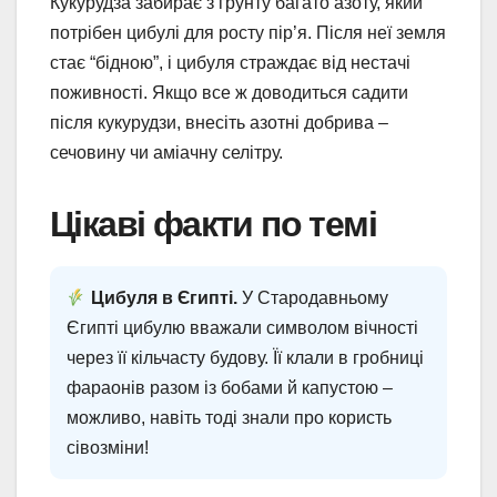
Кукурудза забирає з грунту багато азоту, який
потрібен цибулі для росту пір’я. Після неї земля
стає “бідною”, і цибуля страждає від нестачі
поживності. Якщо все ж доводиться садити
після кукурудзи, внесіть азотні добрива –
сечовину чи аміачну селітру.
Цікаві факти по темі
Цибуля в Єгипті.
У Стародавньому
Єгипті цибулю вважали символом вічності
через її кільчасту будову. Її клали в гробниці
фараонів разом із бобами й капустою –
можливо, навіть тоді знали про користь
сівозміни!