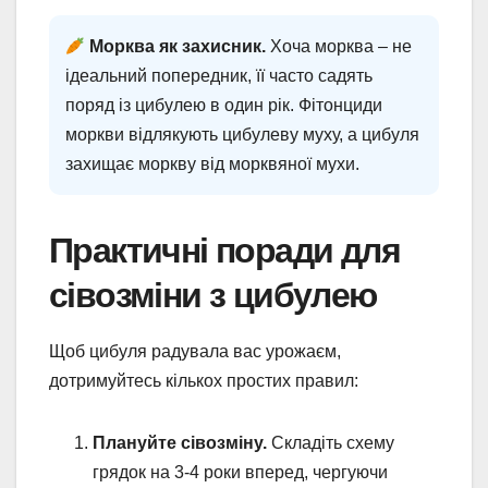
Морква як захисник.
Хоча морква – не
ідеальний попередник, її часто садять
поряд із цибулею в один рік. Фітонциди
моркви відлякують цибулеву муху, а цибуля
захищає моркву від морквяної мухи.
Практичні поради для
сівозміни з цибулею
Щоб цибуля радувала вас урожаєм,
дотримуйтесь кількох простих правил:
Плануйте сівозміну.
Складіть схему
грядок на 3-4 роки вперед, чергуючи