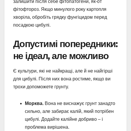
залишити після себе фітопатогени, як-от
фітофтороз. Якщо минулого року картопля
хворіла, обробіть грядку фунгіцидом перед
посадкою цибулі.
Допустимі попередники:
не ідеал, але можливо
Є культури, які не найкращі, але й не найгірші
для цибулі. Після них вона ростиме, якщо ви
трохи допоможете грунту.
Морква.
Вона не виснажує грунт занадто
сильно, але забирає калій, який потрібен
цибулі. Додайте калійне добриво – і
проблема вирішена.