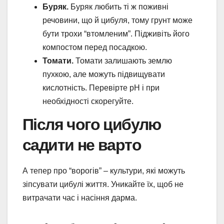
Буряк.
Буряк любить ті ж поживні
речовини, що й цибуля, тому грунт може
бути трохи “втомленим”. Підживіть його
компостом перед посадкою.
Томати.
Томати залишають землю
пухкою, але можуть підвищувати
кислотність. Перевірте pH і при
необхідності скорегуйте.
Після чого цибулю
садити не варто
А тепер про “ворогів” – культури, які можуть
зіпсувати цибулі життя. Уникайте їх, щоб не
витрачати час і насіння дарма.