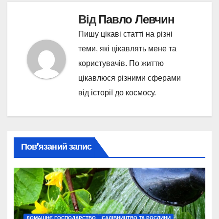
Від
Павло Левчин
Пишу цікаві статті на різні
теми, які цікавлять мене та
користувачів. По життю
цікавлюся різними сферами
від історії до космосу.
Пов’язаний запис
ДОМАШНЄ ГОСПОДАРСТВО
САДІВНИЦТВО ТА РОСЛИНИ