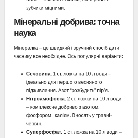
зубчики міцними.
Мінеральні добрива: точна
наука
Мінералка – це швидкий і зручний спосіб дати
часнику все необхідне. Ось популярні варіанти:
Сечовина.
1 ст. ложка на 10 л води –
ідеально для першого весняного
підживлення. Азот “розбудить” пір’я.
Нітроамофоска.
2 ст. ложки на 10 л води
– комплексне добриво з азотом,
фосфором і калієм. Вносять у травні-
червні.
Суперфосфат.
1 ст. ложка на 10 л води –