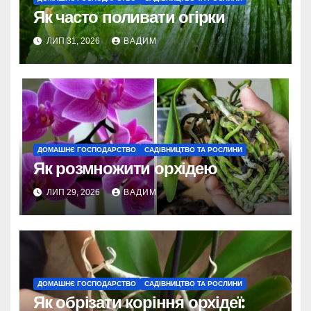
Як часто поливати огірки
ЛИП 31, 2026
ВАДИМ
ДОМАШНЄ ГОСПОДАРСТВО
САДІВНИЦТВО ТА РОСЛИНИ
Як розмножити орхідею
ЛИП 29, 2026
ВАДИМ
ДОМАШНЄ ГОСПОДАРСТВО
САДІВНИЦТВО ТА РОСЛИНИ
Як обрізати коріння орхідеї: