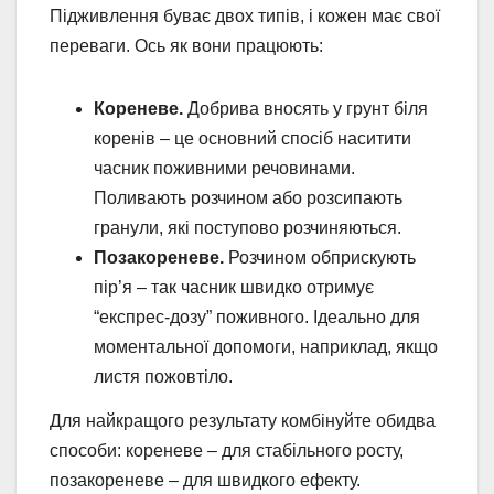
Підживлення буває двох типів, і кожен має свої
переваги. Ось як вони працюють:
Кореневе.
Добрива вносять у грунт біля
коренів – це основний спосіб наситити
часник поживними речовинами.
Поливають розчином або розсипають
гранули, які поступово розчиняються.
Позакореневе.
Розчином обприскують
пір’я – так часник швидко отримує
“експрес-дозу” поживного. Ідеально для
моментальної допомоги, наприклад, якщо
листя пожовтіло.
Для найкращого результату комбінуйте обидва
способи: кореневе – для стабільного росту,
позакореневе – для швидкого ефекту.