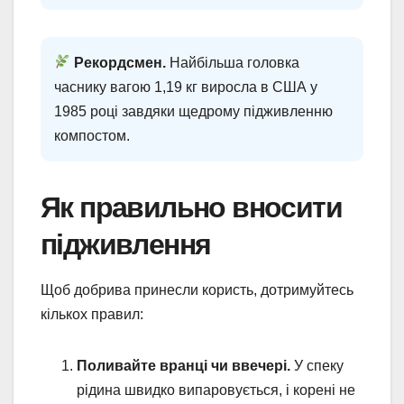
Рекордсмен.
Найбільша головка
часнику вагою 1,19 кг виросла в США у
1985 році завдяки щедрому підживленню
компостом.
Як правильно вносити
підживлення
Щоб добрива принесли користь, дотримуйтесь
кількох правил:
Поливайте вранці чи ввечері.
У спеку
рідина швидко випаровується, і корені не