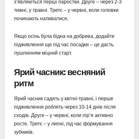
з’являються перші паростки. Друге – через 2-3
тижні, у травні. Третє – у червні, коли головки
починають наливатися.
Якщо осінь була бідна на добрива, додайте
підживлення ще під час посадки – це дасть
лушпинням міцний старт.
Ярий часник: весняний
ритм
Ярий часник садять у квітні-травні, і перше
підживлення роблять через 10-14 днів після
сходів. Друге – у червні, коли пір’я активно
росте. Третє – у липні, під час формування
зубчиків.