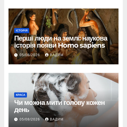
ІСТОРІЯ
Перші люди на землі: наукова
історія появи Homo sapiens
05/08/2026
ВАДИМ
КРАСА
Чи можна мити голову кожен
день
05/08/2026
ВАДИМ