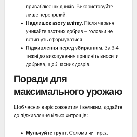
приваблює шкідників. Використовуйте
лише перепрілий.
Надлишок азоту влітку.
Після червня
уникайте азотних добрив – головки не
встигнуть сформуватися.
Підживлення перед збиранням.
За 3-4
тижні до викопування припиніть вносити
добрива, щоб часник дозрів.
Поради для
максимального урожаю
Щоб часник виріс соковитим і великим, додайте
до підживлення кілька хитрощів:
Мульчуйте грунт.
Солома чи тирса