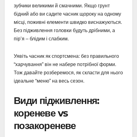
зубчики великими й смачними. Якщо грунт
бідний або ви садите часник щороку на одному
місці, поживні елементи швидко виснажуються.
Без підживлення головки будуть дрібними, а
пір’я – блідим і слабким.
Уявіть часник як спортсмена: без правильного
“харчування” він не набере потрібної форми.
Тож давайте розберемося, як скласти для нього
ідеальне “меню” на весь сезон.
Види підживлення:
кореневе vs
позакореневе