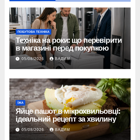
ПОБУТОВА ТЕХНІКА
Техніка на роки: що перевірити
в магазині перед покупкою
05/08/2026
ВАДИМ
ЇЖА
Яйце пашот в мікрохвильовці:
ідеальний рецепт за хвилину
05/08/2026
ВАДИМ