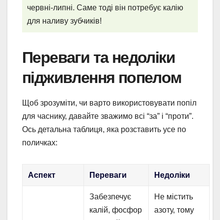
червні-липні. Саме тоді він потребує калію
для наливу зубчиків!
Переваги та недоліки
підживлення попелом
Щоб зрозуміти, чи варто використовувати попіл
для часнику, давайте зважимо всі “за” і “проти”.
Ось детальна таблиця, яка розставить усе по
поличках:
Аспект
Переваги
Недоліки
Забезпечує
Не містить
калій, фосфор
азоту, тому