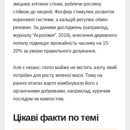
зміцнює клітинні стінки, роблячи рослину
стійкою до хвороб. Фосфор стимулює розвиток
кореневої системи, а кальцій регулює обмін
речовин. За даними досліджень (наприклад,
журналу “Агрохімія”, 2019), внесення деревного
попелу підвищує врожайність часнику на 15-
20% за умови правильного дозування.
Але є нюанс: попіл майже не містить азоту, який
потрібен для росту зеленої маси. Тому на
ранніх етапах варто комбінувати його з
органічними добривами, наприклад, курячим
послідом чи компостом.
Цікаві факти по темі