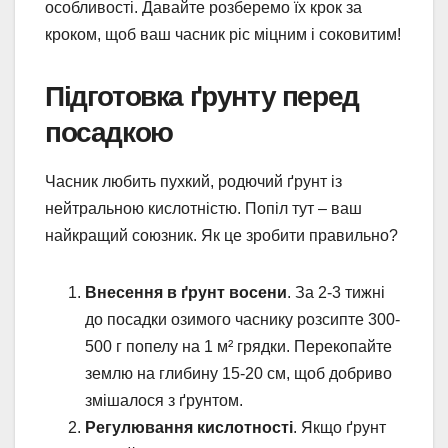
особливості. Давайте розберемо їх крок за
кроком, щоб ваш часник ріс міцним і соковитим!
Підготовка ґрунту перед
посадкою
Часник любить пухкий, родючий ґрунт із
нейтральною кислотністю. Попіл тут – ваш
найкращий союзник. Як це зробити правильно?
Внесення в ґрунт восени
. За 2-3 тижні
до посадки озимого часнику розсипте 300-
500 г попелу на 1 м² грядки. Перекопайте
землю на глибину 15-20 см, щоб добриво
змішалося з ґрунтом.
Регулювання кислотності
. Якщо ґрунт