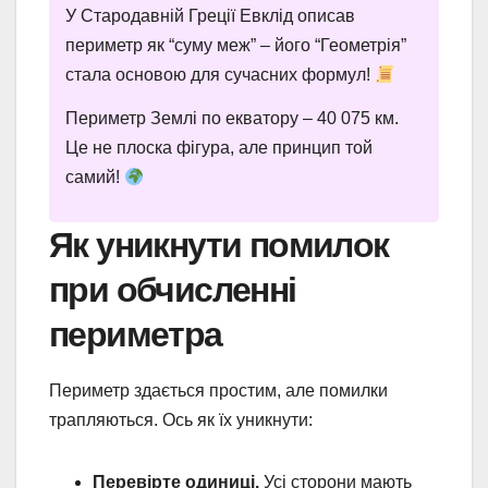
У Стародавній Греції Евклід описав
периметр як “суму меж” – його “Геометрія”
стала основою для сучасних формул!
Периметр Землі по екватору – 40 075 км.
Це не плоска фігура, але принцип той
самий!
Як уникнути помилок
при обчисленні
периметра
Периметр здається простим, але помилки
трапляються. Ось як їх уникнути:
Перевірте одиниці.
Усі сторони мають