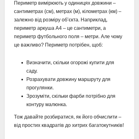
Периметр вимірюють у одиницях довжини –
сантиметрах (см), метрах (м), кілометрах (км) –
залежно від розміру об’єкта. Наприклад,
периметр аркуша А4 – це сантиметри, а
периметр футбольного поля – метри. Але чому
це важливо? Периметр потрібен, щоб:
Визначити, скільки огорожі купити для
саду.
Розрахувати довжину маршруту для
прогулянки.
Зрозуміти, скільки фарби потрібно для
контуру малюнка.
Тож давайте розбиратися, як його обчислити –
від простих квадратів до хитрих багатокутників!