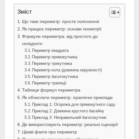
Зміст
Що таке периметр: просте пояснення
Як працює периметр: основи геометрії
Формули периметра: від простого до
складного
Периметр квадрата
Периметр прямокутника
Периметр трикутника
Периметр кола (довжина окружності)
Периметр багатокутника
Периметр трапеції
Таблиця формул периметра
Як обчислити периметр: практичні приклади
Приклад 1: Огорожа для прямокутного саду
Приклад 2: Довжина круглого басейну
Приклад 3: Неправильний багатокутник
Де використовують периметр: реальні сценарії
Цікаві факти про периметр