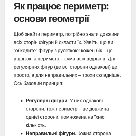
Як працює периметр:
основи геометрії
Щоб знайти периметр, потрібно знати довжини
всіх сторін фігури й скласти їх. Уявіть, що ви
“обходите” фігуру з рулеткою: кожен бік – це
відрізок, а периметр – сума всіх відрізків. Для
регулярних фігур (де всі сторони однакові) це
просто, а для неправильних – трохи складніше.
Ось базовий принцип:
Регулярні фігури.
У них однакові
сторони, тож периметр – це довжина
однієї сторони, помножена на їхню
кількість.
Неправильні фігури.
Кожна сторона