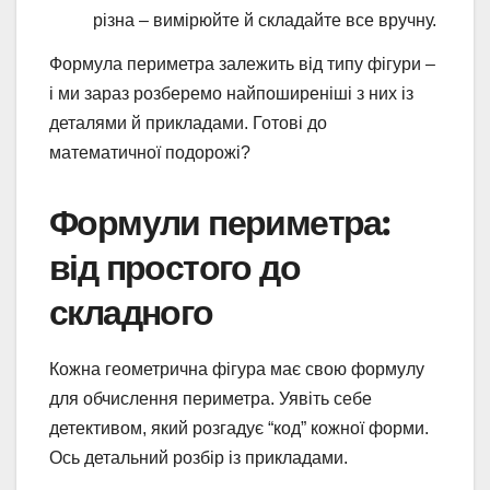
різна – вимірюйте й складайте все вручну.
Формула периметра залежить від типу фігури –
і ми зараз розберемо найпоширеніші з них із
деталями й прикладами. Готові до
математичної подорожі?
Формули периметра:
від простого до
складного
Кожна геометрична фігура має свою формулу
для обчислення периметра. Уявіть себе
детективом, який розгадує “код” кожної форми.
Ось детальний розбір із прикладами.