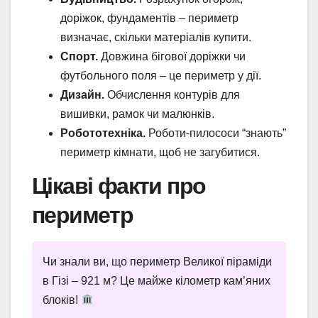
доріжок, фундаментів – периметр
визначає, скільки матеріалів купити.
Спорт.
Довжина бігової доріжки чи
футбольного поля – це периметр у дії.
Дизайн.
Обчислення контурів для
вишивки, рамок чи малюнків.
Робототехніка.
Роботи-пилососи “знають”
периметр кімнати, щоб не загубитися.
Цікаві факти про
периметр
Чи знали ви, що периметр Великої піраміди
в Гізі – 921 м? Це майже кілометр кам’яних
блоків!