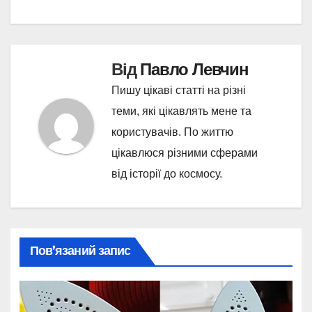
Від
Павло Левчин
Пишу цікаві статті на різні
теми, які цікавлять мене та
користувачів. По життю
цікавлюся різними сферами
від історії до космосу.
Пов’язаний запис