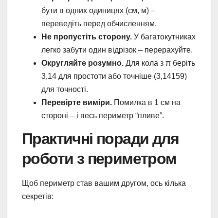
бути в одних одиницях (см, м) –
переведіть перед обчисленням.
Не пропустіть сторону.
У багатокутниках
легко забути один відрізок – перерахуйте.
Округляйте розумно.
Для кола з π беріть
3,14 для простоти або точніше (3,14159)
для точності.
Перевірте виміри.
Помилка в 1 см на
стороні – і весь периметр “пливе”.
Практичні поради для
роботи з периметром
Щоб периметр став вашим другом, ось кілька
секретів: