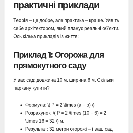
практичні приклади
Теорія – це добре, але практика – краще. Уявіть
себе архітектором, який планує реальні об’єкти.
Ось кілька прикладів із життя:
Приклад 1: Огорожа для
прямокутного саду
У вас сад: довжина 10 м, ширина 6 м. Скільки
паркану купити?
Формула: \( P = 2 \times (a + b) \).
Розрахунок: \( P = 2 \times (10 + 6) = 2
\times 16 = 32 \) м.
Результат: 32 метри огорожі – і ваш сад